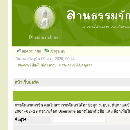
สมัครสมาชิก
เข้าสู่ระบบ
วันเวลาปัจจุบัน 09 ส.ค. 2026, 00:44
แสดงกระทู้ที่ยังไม่มีการตอบ
|
แสดงกระทู้ที่เปิดดูแล้ว
หน้าเว็บบอร์ด
การค้นหาสมาชิก คุณไม่สามารถค้นหาได้ทุกข้อมูล ระบบจะค้นหาแต่ข้อ
2004-02-29
กรุณาเลือก Username อย่างน้อยหนึ่งชื่อ และเลือกเพื่อให
ชื่อผู้ใช้: