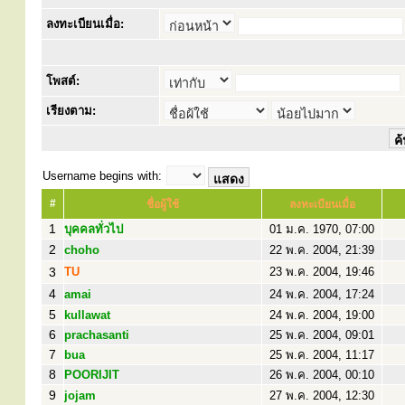
ลงทะเบียนเมื่อ:
โพสต์:
เรียงตาม:
Username begins with:
#
ชื่อผู้ใช้
ลงทะเบียนเมื่อ
1
บุคคลทั่วไป
01 ม.ค. 1970, 07:00
2
choho
22 พ.ค. 2004, 21:39
3
TU
23 พ.ค. 2004, 19:46
4
amai
24 พ.ค. 2004, 17:24
5
kullawat
24 พ.ค. 2004, 19:00
6
prachasanti
25 พ.ค. 2004, 09:01
7
bua
25 พ.ค. 2004, 11:17
8
POORIJIT
26 พ.ค. 2004, 00:10
9
jojam
27 พ.ค. 2004, 12:30