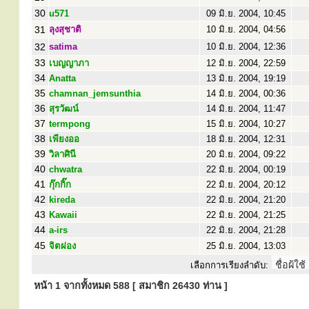
30
u571
09 มิ.ย. 2004, 10:45
31
ลุงสุชาติ
10 มิ.ย. 2004, 04:56
32
satima
10 มิ.ย. 2004, 12:36
33
เบญญาภา
12 มิ.ย. 2004, 22:59
34
Anatta
13 มิ.ย. 2004, 19:19
35
chamnan_jemsunthia
14 มิ.ย. 2004, 00:36
36
สุรวัฒน์
14 มิ.ย. 2004, 11:47
37
termpong
15 มิ.ย. 2004, 10:27
38
เพียงออ
18 มิ.ย. 2004, 12:31
39
วิลาศินี
20 มิ.ย. 2004, 09:22
40
chwatra
22 มิ.ย. 2004, 00:19
41
กุ๊กกิ๊ก
22 มิ.ย. 2004, 20:12
42
kireda
22 มิ.ย. 2004, 21:20
43
Kawaii
22 มิ.ย. 2004, 21:25
44
a-irs
22 มิ.ย. 2004, 21:28
45
จิตผ่อง
25 มิ.ย. 2004, 13:03
เลือกการเรียงลำดับ:
หน้า
1
จากทั้งหมด
588
[ สมาชิก 26430 ท่าน ]