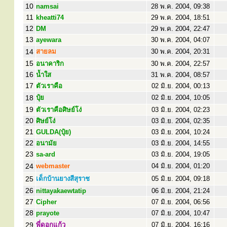
10
namsai
28 พ.ค. 2004, 09:38
11
kheatti74
29 พ.ค. 2004, 18:51
12
DM
29 พ.ค. 2004, 22:47
13
ayewara
30 พ.ค. 2004, 04:07
14
สายลม
30 พ.ค. 2004, 20:31
15
อนาคาริก
30 พ.ค. 2004, 22:57
16
น้ำใส
31 พ.ค. 2004, 08:57
17
ตัวเราคือ
02 มิ.ย. 2004, 00:13
18
ปุ๋ย
02 มิ.ย. 2004, 10:05
19
ตัวเราคือศิษย์โง่
03 มิ.ย. 2004, 02:23
20
ศิษย์โง่
03 มิ.ย. 2004, 02:35
21
GULDA(ปุ๋ย)
03 มิ.ย. 2004, 10:24
22
อนามัย
03 มิ.ย. 2004, 14:55
23
sa-ard
03 มิ.ย. 2004, 19:05
24
webmaster
04 มิ.ย. 2004, 01:20
25
เด็กบ้านยางสีสุราช
05 มิ.ย. 2004, 09:18
26
nittayakaewtatip
06 มิ.ย. 2004, 21:24
27
Cipher
07 มิ.ย. 2004, 06:56
28
prayote
07 มิ.ย. 2004, 10:47
29
พี่ดอกแก้ว
07 มิ.ย. 2004, 16:16