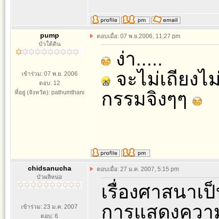
pump
ตอบเมื่อ: 07 พ.ย.2006, 11:27 pm
บัวใต้ดิน
ง่า.....
จะไม่เถียงไม
เข้าร่วม: 07 พ.ย. 2006
ตอบ: 12
กรรมจิงๆๆ
ที่อยู่ (จังหวัด): pathumthani
chidsanucha
ตอบเมื่อ: 27 ม.ค. 2007, 5:15 pm
บัวผลิหน่อ
เรื่องศาสนาเป็
การแสดงความค
เข้าร่วม: 23 ม.ค. 2007
ตอบ: 6