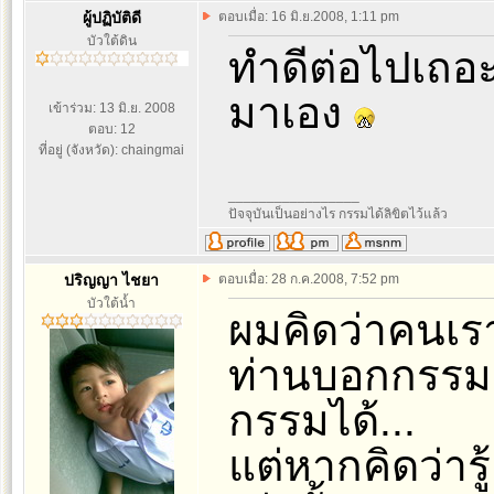
ผู้ปฏิบัติดี
ตอบเมื่อ: 16 มิ.ย.2008, 1:11 pm
บัวใต้ดิน
ทำดีต่อไปเถอะ.
มาเอง
เข้าร่วม: 13 มิ.ย. 2008
ตอบ: 12
ที่อยู่ (จังหวัด): chaingmai
_________________
ปัจจุบันเป็นอย่างไร กรรมได้ลิขิตไว้แล้ว
ปริญญา ไชยา
ตอบเมื่อ: 28 ก.ค.2008, 7:52 pm
บัวใต้น้ำ
ผมคิดว่าคนเราไ
ท่านบอกกรรมเร
กรรมได้...
แต่หากคิดว่ารู