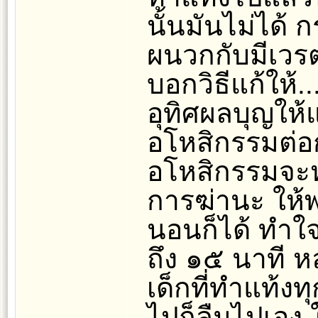
นั้นมันไม่ได้
ผนวกกับมีเวรต
บอกวิธีแก้ให
อุทิศผลบุญให้แก
อโหสิกรรมต่อ
อโหสิกรรมจะ
การฆ่านะ ให้
นอนก็ได้ ทำใ
ถึง ๑๕ นาที หล
เด็กที่ทำแท้ง
ไปก็ลืมไปเอง ใ