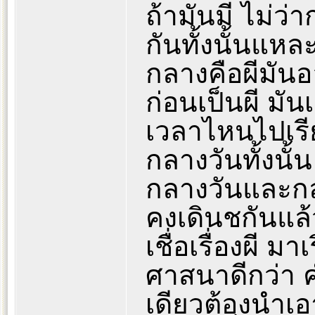
ถ้ามันมี ไม่ว่
กันทั้งนั้นแหล
กลางคือผีมันอ
ก่อนเป็นผี ม
เวลาไหนไปเรี
กลางวันทั้งนั้น
กลางวันและกลา
คงเดินชกันแล้
เชื่อเรื่องผี มา
ศาสนาดีกว่า คำว
เดียวต้องนำเอา