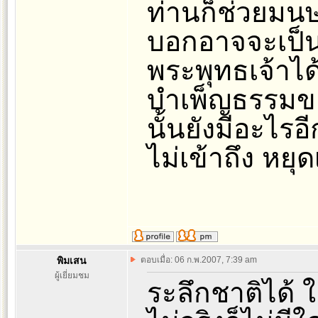
ท่านก็ช่วยมนษ
บอกอาจจะเป
พระพุทธเจ้าได
บำเพ็ญธรรมขอ
นั้นยังมีอะไรอ
ไม่เข้าถึง หยุ
พิมเสน
ตอบเมื่อ: 06 ก.พ.2007, 7:39 am
ผู้เยี่ยมชม
ระลึกชาติได้ ใ