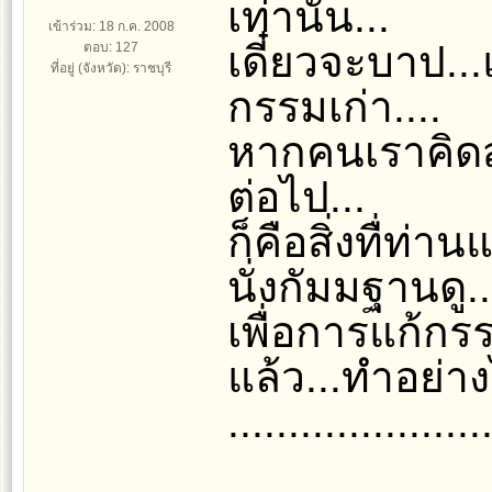
เท่านั้น...
เข้าร่วม: 18 ก.ค. 2008
เดี๋ยวจะบาป..
ตอบ: 127
ที่อยู่ (จังหวัด): ราชบุรี
กรรมเก่า....
หากคนเราคิดส
ต่อไป...
ก็คือสิ่งทื่ท่า
นั่งกัมมฐานดู..
เพื่อการแก้กรร
แล้ว...ทำอย่าง
....................