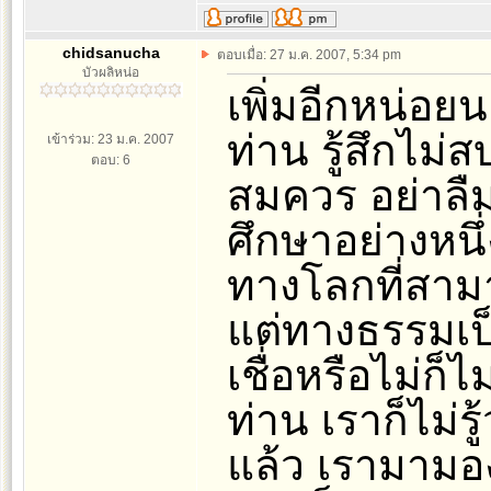
chidsanucha
ตอบเมื่อ: 27 ม.ค. 2007, 5:34 pm
บัวผลิหน่อ
เพิ่มอีกหน่อย
ท่าน รู้สึกไม
เข้าร่วม: 23 ม.ค. 2007
ตอบ: 6
สมควร อย่าลืม
ศึกษาอย่างหนึ
ทางโลกที่สาม
แต่ทางธรรมเป
เชื่อหรือไม่ก็
ท่าน เราก็ไม่
แล้ว เรามามอง