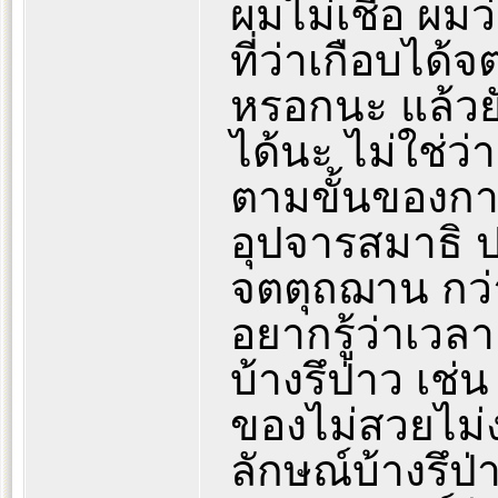
ผมไม่เชื่อ ผม
ที่ว่าเกือบได้
หรอกนะ แล้วยั
ได้นะ ไม่ใช่ว่
ตามขั้นของกา
อุปจารสมาธิ
จตตุถฌาน กว่า
อยากรู้ว่าเวล
บ้างรึป่าว เช่
ของไม่สวยไม่
ลักษณ์บ้างรึป่