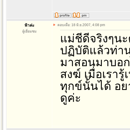
ฟ้าค่ะ
ตอบเมื่อ: 18 มิ.ย.2007, 4:08 pm
ผู้เยี่ยมชม
แม่ชีดีจริงๆน
ปฏิบัติแล้วท่า
มาสอนมาบอกได
สงฆ์ เมื่อเรารู้
ทุกข์นั้นได้ อ
ดูค่ะ