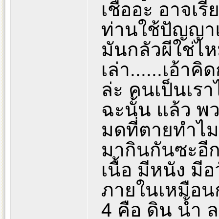
เชื่ออะ อาจเรี
ท่านใช้ปัญญา
มันกลัวผีใช่ไ
เล่า......เอ้า
ล่ะ คนเป็นเรา
ฉะนั้น แล้ว 
มดที่ตายทำไมเ
มากินกันซะอีก
เนื้อ มีหนัง ม
ภายในเหมือนกั
4 คือ ดิน น้ำ 