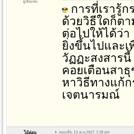
ผู้เยี่ยมชม
การที่เรารู้
ด้วยวิธีใดก็ตา
ต่อไปให้ได้ว่า
ยิ่งขึ้นไปและ
วัฏฏะสงสารนี้
คอยเตือนสาธุช
หาวิธีทางแก้
เจตนารมณ์
ไม้อ่อน
ตอบเมื่อ: 13 เม.ย.2007, 2:36 pm