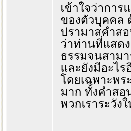
เข้าใจว่าการแ
ของตัวบุคคล 
ปรามาสคำสอนข
ว่าท่านที่แสดง
ธรรมจนสามาร
และยังมีอะไรอ
โดยเฉพาะพระ
มาก ทั้งคำสอน
พวกเราระวังใ