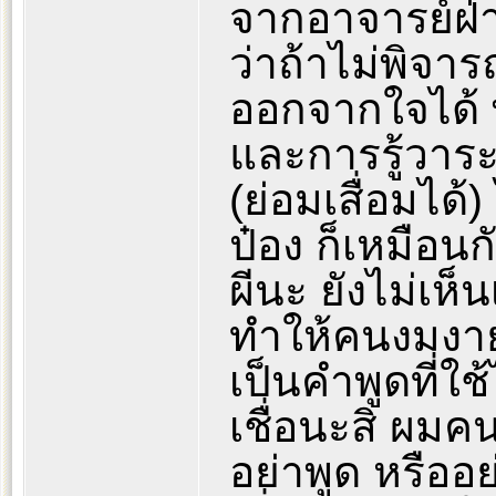
จากอาจารย์ฝ่
ว่าถ้าไม่พิจา
ออกจากใจได้ พ
และการรู้วาระจ
(ย่อมเสื่อมได
ป๋อง ก็เหมือน
ผีนะ ยังไม่เห
ทำให้คนงมงาย ค
เป็นคำพูดที่ใช
เชื่อนะสิ ผมค
อย่าพูด หรืออ