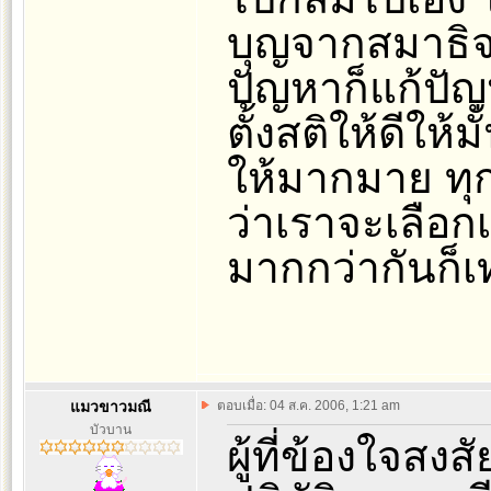
บุญจากสมาธิจะ
ปัญหาก็แก้ปั
ตั้งสติให้ดีให
ให้มากมาย ทุกข์
ว่าเราจะเลือก
มากกว่ากันก็เท
แมวขาวมณี
ตอบเมื่อ: 04 ส.ค. 2006, 1:21 am
บัวบาน
ผู้ที่ข้องใจสง