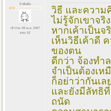
บัวพ้นดิน
วิธี และความค
ไม่รู้จักเขาจร
หากเค้าเป็นจร
เข้าร่วม: 09 เม.ย. 2007
ตอบ: 62
เห็นวิธีเค้าด
ของตน
ดีกว่า จ้องทำ
จำเป็นต้องเหม
ก็อย่าว่ากันเ
และยังมีลัทธิท
ถนัด