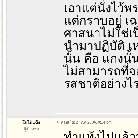
เอาแต่นั่งไว้พ
แต่กราบอยู่ เฉ
ศาสนาไม่ใช่เป
นำมาปฏิบัติ เ
นั้น คือ แกงนั้
ไม่สามารถที่จะ
รสชาติอย่างไ
ใบไม้แห้ง
ตอบเมื่อ: 27 ก.ค.2006, 9:14 pm
ผู้เยี่ยมชม
ทำแท้งไปแล้วน