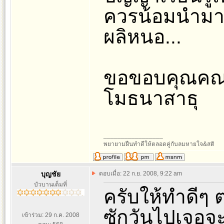
ควรน้อมนำมาศึ
ผลิหนอ...
ขอขอบคุณคณะผ
โมธนาสาธุ
_________________
พยายามฝืนทำดีให้ตลอดคู่กับลมหายใจ&สติ
บุญชัย
ตอบเมื่อ: 22 ก.ย. 2008, 9:22 am
บัวบานเต็มที่
ครับให้ทำดีๆ 
ซักวันไปเจอจ
เข้าร่วม: 29 ก.ค. 2008