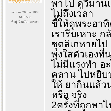
พาไป ดูวิมานแต
ไม่ถึงเวลา
เข้าร่วม: 29 ก.ค. 2008
ตอบ: 568
ชี้ให้ดูพระอา
ที่อยู่ (จังหวัด): สงขลา
เรารีบเหาะ ก
ชุดลิเกหายไป 
พุ่งใส่ตัวเองที่
ไม่มีแรงทำ อ
คลาน ไปหยิบน
ให้ ยากินแล้
หรือ จริง
2ครั้งที่ถูกพา