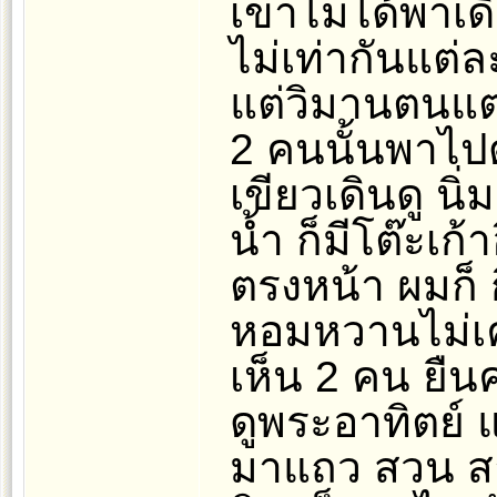
เขาไม่ได้พาเด
ไม่เท่ากันแต่ล
แต่วิมานตนแต
2 คนนั้นพาไปดู
เขียวเดินดู นิ่
น้ำ ก็มีโต๊ะเก้
ตรงหน้า ผมก็ ก
หอมหวานไม่เค
เห็น 2 คน ยืน
ดูพระอาทิตย์
มาแถว สวน ส