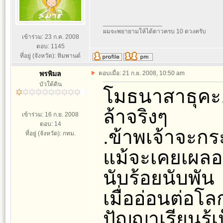
_________________
ผมจะพยายามให้ได้ดาวครบ 10 ดวงครับ
เข้าร่วม: 23 ก.ค. 2008
ตอบ: 1145
ที่อยู่ (จังหวัด): หิมพานต์
พรพิมล
ตอบเมื่อ: 21 ก.ย. 2008, 10:50 am
บัวใต้ดิน
โมธนาสาธุคะ.
ล้าจริงๆ
เข้าร่วม: 16 ก.ย. 2008
ตอบ: 14
.ข้าพเจ้าจะกระ
ที่อยู่ (จังหวัด): กทม.
แม้จะเคยเผลอ
นับร้อยนับพัน
เมื่ออ่อนต่อโลก
ปัญญาเรียนรู้เ