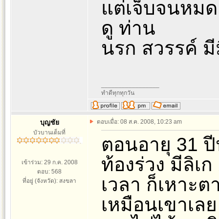
แต่เจ็บจนหมด 
ดู ท่าน
นรก สวรรค์ มีม
_________________
ทำดีทุกทุกวัน
บุญชัย
ตอบเมื่อ: 08 ส.ค. 2008, 10:23 am
บัวบานเต็มที่
ตอนอายุ 31 ป
ท้องร่วง มีลิ
เข้าร่วม: 29 ก.ค. 2008
ตอบ: 568
เวลา ก็เหาะตา
ที่อยู่ (จังหวัด): สงขลา
เหมือนเขาเลย