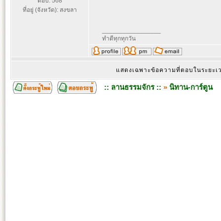
ตอบ: 568
ที่อยู่ (จังหวัด): สงขลา
_________________
ทำดีทุกทุกวัน
แสดงเฉพาะข้อความที่ตอบในระยะ
:: ลานธรรมจักร ::
»
นิทาน-การ์ตูน