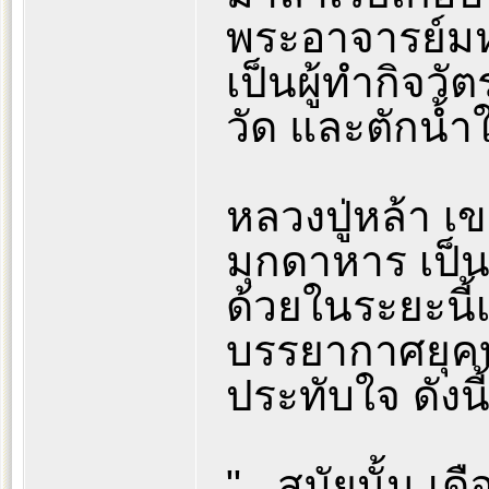
พระอาจารย์มหา
เป็นผู้ทำกิจว
วัด และตักน้ำใ
หลวงปู่หล้า เข
มุกดาหาร เป็นอ
ด้วยในระยะนี้เ
บรรยากาศยุคบ
ประทับใจ ดังนี
"...สมัยนั้น 