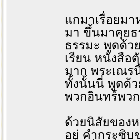
แกมาเรื่อยมาห
มา ขึ้นมาคุยธ
ธรรมะ พูดด้วย
เรียน หนังสือตัว
มาก พระเณรนี้
ทั้งนั้นนี่ พูด
พวกอินทร์พวก
ด้วยนิสัยของห
อยู่ คำกระซิบข