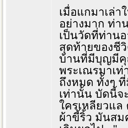
เมื่อแกมาเล่าใ
อย่างมาก ท่าน
เป็นวัดที่ท่า
สุดท้ายของชีว
บ้านที่มีบุญ
พระเณรมาเท่าไ
ถึงหมด ทั้งๆ ท
เท่านั้น บัดนี
ใครเหลียวแล ค
ผ้าขี้ริ้ว มัน