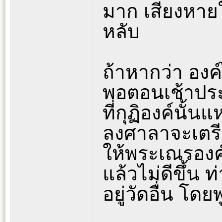
มาก เสียงหาย
หลับ
ถ้าหากว่า องค
พอตอนเช้าประ
ที่กุฏิองค์นั้น
ลงศาลาจะเตรี
ให้พระเณรองค์น
แล้วไม่ดีขึ้น
อยู่วัดอื่น โดย