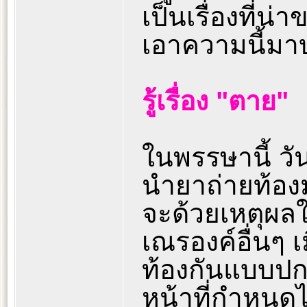
เป็นเรื่องที่น
เอาความนี้มาบ
รู้เรื่อง "ตาย"
ในพรรษานี้ วั
นำยาถ่ายท้อง
จะด้วยเหตุผลใ
เณรองค์อื่นๆ เม
ท้องกันแบบปกติ
หน้าที่กำหนดไ