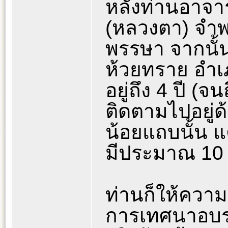
หลังท่านอาจา
(หลวงตา) จำพ
พรรษา จากนั้
ห้วยทราย อำเ
อยู่ถึง 4 ปี (
ติดตามไปอยู่
น้อยแถบนั้น แต
มีประมาณ 10 
ท่านก็ให้ควา
การเทศนาอบรม