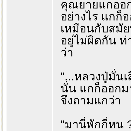
คุณยายแกออก
อย่างไร แกก็
เหมือนกับสมัยท
อยู่ไม่ผิดกัน 
ว่า
"...หลวงปู่มั่
นั่น แกก็ออก
จึงถามแกว่า
"มานี่พักกี่หน 