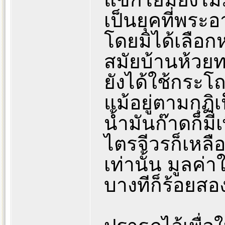
เป็นยุคที่พร
โดยมิได้เลือกห
สมัยบ้านห้วย
ยังได้ใช้กระโ
แม้อยู่ตามกุฏิ
น้ำมันก๊าดก็มี
ไตรจีวรก็เหลือ
เท่านั้น มูลค่
บางทีก็ร้อยสอง