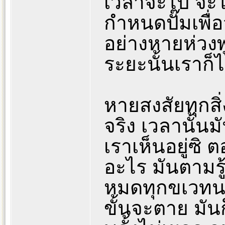
เวลาจะไป จะไป
กำหนดปั๊มเพื่
อย่างหายห่วงพู
ระยะนั้นเราก็ไ
หายสงสัยทุกสิ
จริง เวลานั้
เราเห็นอยู่ซิ 
อะไร มันตามรู
หมดทุกขเวทนา
ขั้นจะตาย มันก