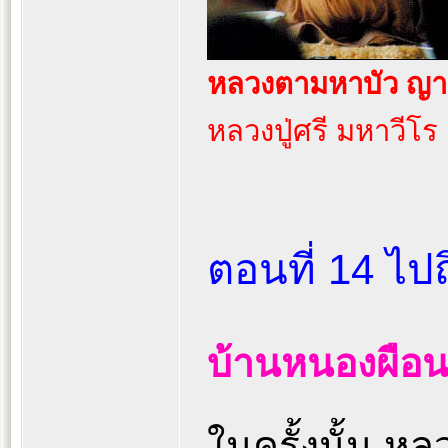
หลวงตามหาบัว ญา
หลวงปู่ศรี มหาวีโร
ตอนที่ 14 ไปถิ
บ้านหนองผือน
ในครั้งนั้น หล