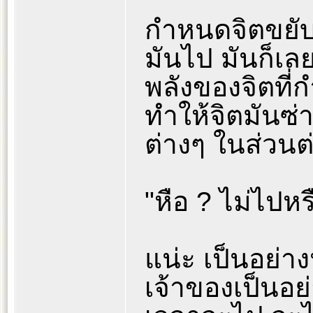
กำหนดจิตขยับเ
มันไป มันก็เล
พลังของจิตที่
ทำให้จิตมันซ่า
ต่างๆ ในส่วนต
"หือ ? ไม่ไปหรื
แน่ะ เป็นอย่าง
เจ้าของเป็นอย่