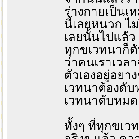
ร่างกายเป็นเห
นี้เลยหนวก ไม
เลยนั้นไปแล้ว
ทุกขเวทนาก็ดับ
ว่าคนเราเวลาจ
ตัวเองอยู่อย่
เวทนาต้องดับห
เวทนาดับหมด
ทั้งๆ ที่ทุกขเ
จริงๆ แล้ว คว