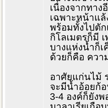
เนื่องจากทางอ
เฉพาะหน้าแล้
พร้อมทั้งไปตั
กิโลเมตรก็มี เ
บางแห่งน้ำก็เค
ด้วยก็คือ คว
อาศัยแก่นไม้ 
จะมีน้ำอ้อยก้อ
3-4 องค์ก็ยัง
มาลาเรียเกือบห