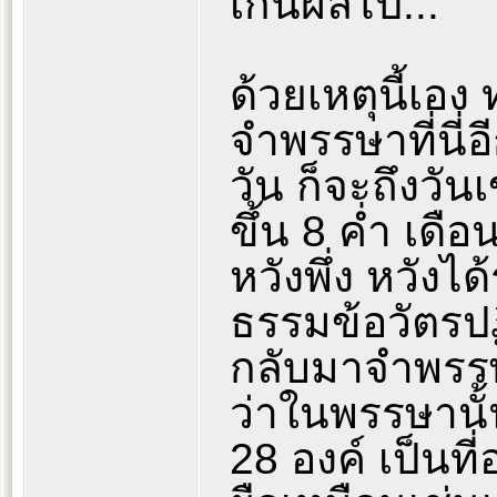
เกินผลไป..."
ด้วยเหตุนี้เอ
จำพรรษาที่นี่อี
วัน ก็จะถึงวัน
ขึ้น 8 ค่ำ เดื
หวังพึ่ง หวัง
ธรรมข้อวัตรปฏ
กลับมาจำพรรษา
ว่าในพรรษานั้
28 องค์ เป็นท