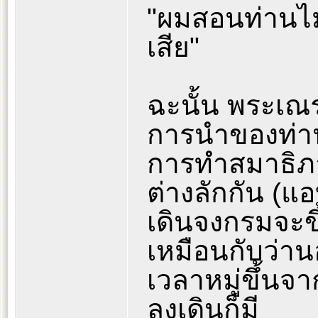
"ผมสอนท่านไม
เสีย"
ฉะนั้น พระเณ
การนำของท่าน
การทำสมาธิภา
ต่างลักกัน (แอ
เดินจงกรมจะขึ
เหมือนกับว่า
เวลาหมู่ขึ้น
ลงเดินก็มี