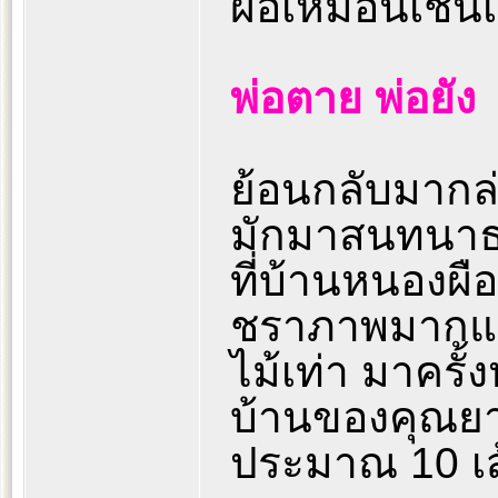
ผือเหมือนเช่นเ
พ่อตาย พ่อยัง
ย้อนกลับมากล่า
มักมาสนทนาธร
ที่บ้านหนองผือแ
ชราภาพมากแล้
ไม้เท่า มาครั้งห
บ้านของคุณยาย
ประมาณ 10 เส