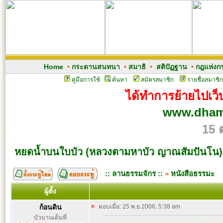
Home
•
กระดานสนทนา
•
สมาธิ
•
สติปัฏฐาน
•
กฎแห่งก
คู่มือการใช้
ค้นหา
สมัครสมาชิก
รายชื่อสมาชิก
ได้ทำการย้ายไปเว็บ
www.dham
15 
หยดน้ำบนใบบัว (หลวงตามหาบัว ญาณสัมปันโน)
:: ลานธรรมจักร ::
»
หนังสือธรรมะ
ผู้ตั้ง
ก้อนดิน
ตอบเมื่อ: 25 พ.ย.2006, 5:38 am
บัวบานเต็มที่