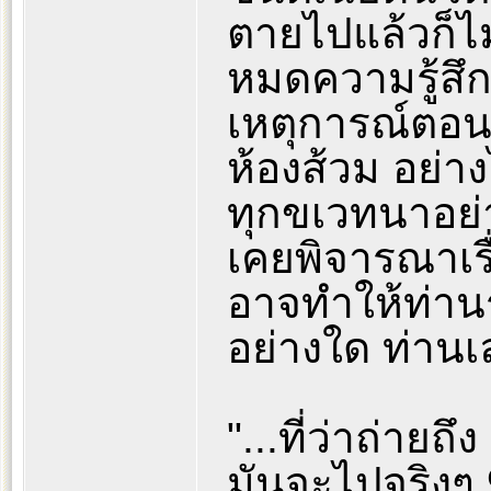
ตายไปแล้วก็ไม
หมดความรู้สึก
เหตุการณ์ตอนน
ห้องส้วม อย่า
ทุกขเวทนาอย่
เคยพิจารณาเรื่
อาจทำให้ท่านร
อย่างใด ท่านเ
"...ที่ว่าถ่ายถึ
มันจะไปจริงๆ 9