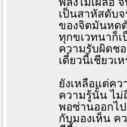
พลั้งไม่เผลอ 
เป็นสาหัสดับ
ของจิตมันหดตั
ทุกขเวทนาก็เป
ความรับผิดชอ
เดี๋ยวนี้เชียวเ
ยังเหลือแต่ควา
ความรู้นั้น ไ
พอซ่านออกไป ห
กับมองเห็น ควา