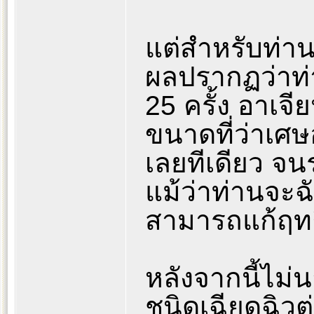
แต่สำหรับท่า
ผลปรากฏว่าท่า
25 ครั้ง อาเจี
ขนาดที่ว่าเศษ
เลยทีเดียว จน
แม้ว่าท่านจะฉ
สามารถแก้ฤทธิ
หลังจากนี้ไม่
ชนิดเฉียดฉิวต