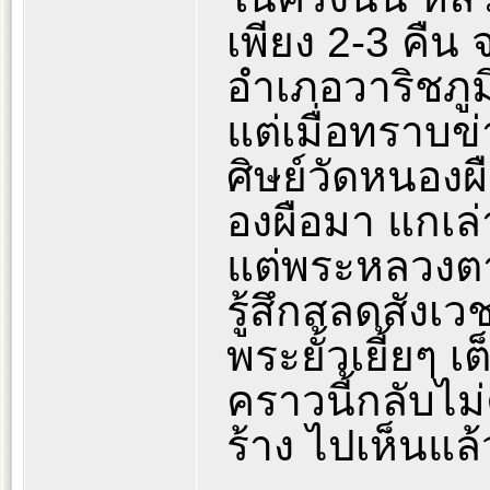
เพียง 2-3 คืน
อำเภอวาริชภูมิ
แต่เมื่อทราบข
ศิษย์วัดหนองผ
องผือมา แกเล่า
แต่พระหลวงตา 2
รู้สึกสลดสังเ
พระยั้วเยี้ยๆ
คราวนี้กลับไม่
ร้าง ไปเห็นแล้