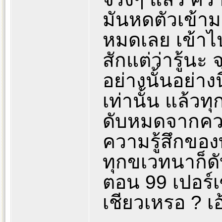
มันหดตัวเข้ามา
หมดเลย เข้าไป
สักแต่ว่ารู้นะ จ
อย่างนั้นอย่างนี
เท่านั้น แล้ว
ดับหมดจากควา
ความรู้สึกของ
ทุกขเวทนาก็ดั
ตอน 99 เปอร์เซ็
เชียวเหรอ ? เอ