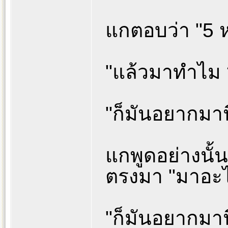
แกตอบว่า "5 
"แล้วมาทำไม 
"ก็มันอยากมานี
แกพูดอย่างนั้
ตรงมา "มาอะไ
"ก็มันอยากมาน