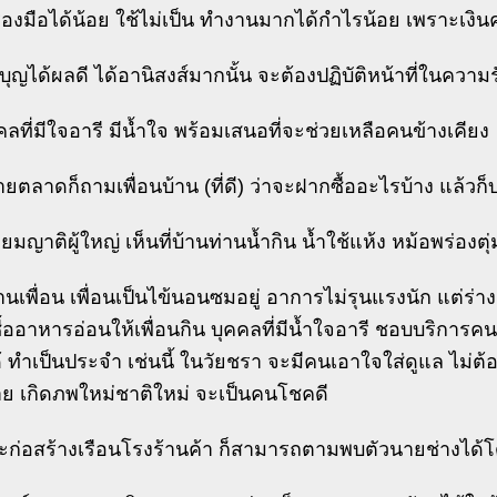
่องมือได้น้อย ใช้ไม่เป็น ทำงานมากได้กำไรน้อย เพราะเงิน
บุญได้ผลดี ได้อานิสงส์มากนั้น จะต้องปฏิบัติหน้าที่ในคว
คลที่มีใจอารี มีน้ำใจ พร้อมเสนอที่จะช่วยเหลือคนข้างเคียง
่ายตลาดก็ถามเพื่อนบ้าน (ที่ดี) ว่าจะฝากซื้ออะไรบ้าง แล้วก็
ี่ยมญาติผู้ใหญ่ เห็นที่บ้านท่านน้ำกิน น้ำใช้แห้ง หม้อพร่องตุ
้านเพื่อน เพื่อนเป็นไข้นอนซมอยู่ อาการไม่รุนแรงนัก แต่ร่
ซื้ออาหารอ่อนให้เพื่อนกิน บุคคลที่มีน้ำใจอารี ชอบบริการ
้ ทำเป็นประจำ เช่นนี้ ในวัยชรา จะมีคนเอาใจใส่ดูแล ไม่ต้อง
าย เกิดภพใหม่ชาติใหม่ จะเป็นคนโชคดี
จะก่อสร้างเรือนโรงร้านค้า ก็สามารถตามพบตัวนายช่างได้โ