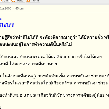
 มี.ค.2006, 4:45 pm
๒
ไม่ได้ดี
ามรู้สึกว่าทำดีไม่ได้ดี จะต้องพิจารณาดูว่า ได้มีความชั่ว หร
อนปะปนอยู่ในการทำความดีนั้นหรือไม่
ีกับคนเลว กับคนเนรคุณ ได้ผลดีน้อยมาก หรือไม่ได้เลย
บคนดี ได้ผลของความดีมากมาย
น ในจังหวะที่คนหมู่มากขยันขันแข็ง ความขยันจะช่วยพยุงตั
่นเพียรในเวลาที่คนส่วนใหญ่เกียจคร้าน ความขยันจะช่วยผลั
เองทำดีเสมอ แต่ขณะเดียวกันก็ขัดขวางความดีของผู้น้อย หรื
ม