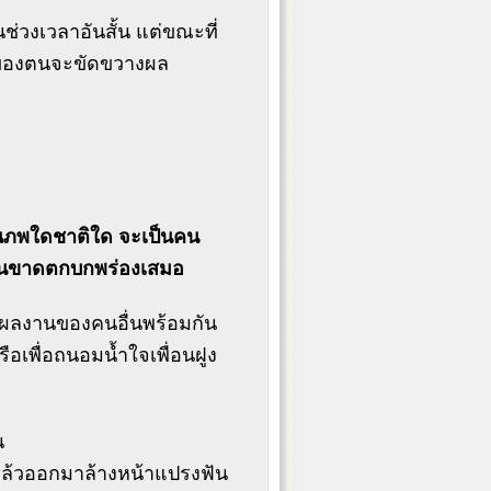
่วงเวลาอันสั้น แต่ขณะที่
ำของตนจะขัดขวางผล
ดในภพใดชาติใด จะเป็นคน
ลงานขาดตกบกพร่องเสมอ
ผลงานของคนอื่นพร้อมกัน
ือเพื่อถนอมน้ำใจเพื่อนฝูง
น
ระ แล้วออกมาล้างหน้าแปรงฟัน