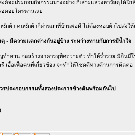
สงค์จะประกอบกิจกรรมบางอย่าง ก็เสาะแสวงหาวัสดุได้ใกล้ๆ
งรอคอยใครนานเลย
กซักผ้า คนซักผ้าก็ผ่านมาที่บ้านพอดี ไม่ต้องหอบผ้าไปส่งให้
ุ - มีความแตกต่างกันอยู่บ้าง ระหว่างทานกับการมีน้ำใจ
ญทำทาน ก่อสร้างอาคารอุทิศถวายตัว ทำให้ร่ำรวย มีกินมีใช
รี เอื้อเฟื้อคนที่เกี่ยวข้อง จะทำให้โชคดีทางด้านการติดต
วรประกอบกรรมทั้งสองประการข้างต้นพร้อมกันไป
)