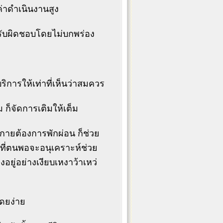
ค่าดำเนินงานสูง
ามรับผิดชอบโดยไม่บกพร่อง
บริการให้เท่าที่เห็นว่าสมควร
่ม ก็จัดการเติมให้เต็ม
างกายต้องการพักผ่อน ก็ช่วย
คนที่ตนพอจะอนุเคราะห์ช่วย
อยู่อย่างเงียบเหงาว้าเหว่
ดยง่าย