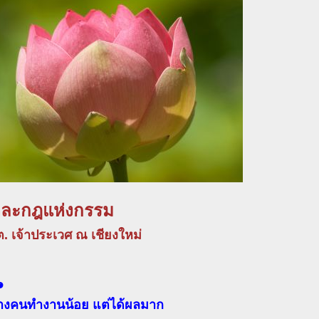
ละกฎแห่งกรรม
. เจ้าประเวศ ณ เชียงใหม่
๑
งคนทำงานน้อย แต่ได้ผลมาก