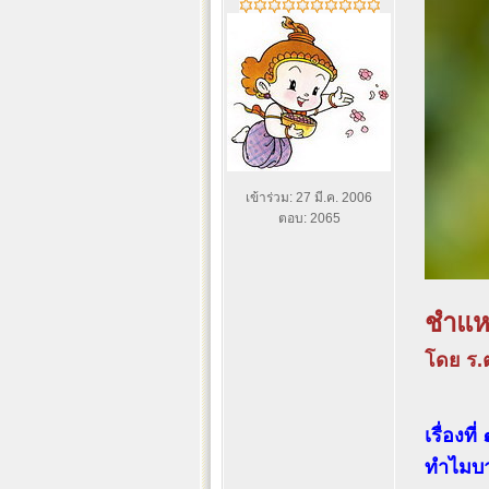
เข้าร่วม: 27 มี.ค. 2006
ตอบ: 2065
ชำแห
โดย ร.ต
เรื่องที่ 
ทำไมบา