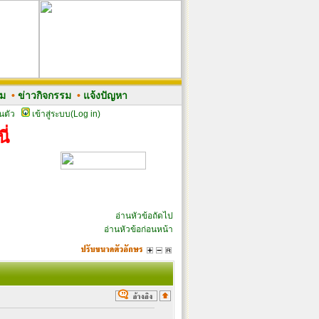
รม
•
ข่าวกิจกรรม
•
แจ้งปัญหา
นตัว
เข้าสู่ระบบ(Log in)
ี่
อ่านหัวข้อถัดไป
อ่านหัวข้อก่อนหน้า