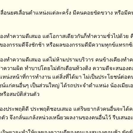
เลื่อนยศเลื่อนตำแหน่งแต่ละครั้ง มีคนคอยขัดขวาง หรือมีค
เองทำความดีเสมอ แต่โอกาสเดียวกันก็ทำความชั่วไปด้วย คื
ลของกรรมดีจึงชักช้า หรือผลของกรรมดีมีความทุกข์แทรก
วเองทำความดีเสมอ แต่ไม่ห้ามปรามบริวาร คนข้างเคียงทำคว
ำความผิด ทำบาปโดยไม่ตักเตือนท้วงติง ความดีจะสนองตอบ
หน่งหน้าที่การทำงาน แต่สิ่งที่ได้มา ไม่เป็นประโยชน์ต่อตน
น์แก่คนอื่นๆ เป็นส่วนใหญ่ ได้รถประจำตำแหน่ง น้องเมียเ
หรือสมบัติส่วนตัว
องประพฤติดี ประพฤติชอบเสมอ แต่ริษยากลัวคนอื่นจะได้คว
าตัว จึงกลั่นแกล้งหน่วงเหนี่ยวผลงานของคนอื่นไว้ รีบเส
ามริษยาจะทำให้ผลของความดีของตนเองสนองตอบช้า ขัดข้อง