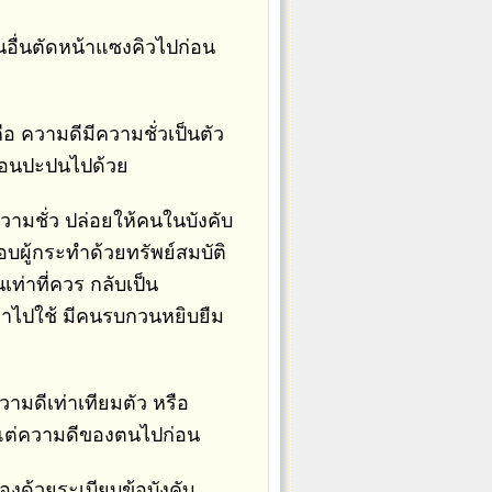
นอื่นตัดหน้าแซงคิวไปก่อน
อ ความดีมีความชั่วเป็นตัว
ซ้อนปะปนไปด้วย
ามชั่ว ปล่อยให้คนในบังคับ
ผู้กระทำด้วยทรัพย์สมบัติ
เท่าที่ควร กลับเป็น
อาไปใช้ มีคนรบกวนหยิบยืม
ามดีเท่าเทียมตัว หรือ
นอแต่ความดีของตนไปก่อน
ด้วยระเบียบข้อบังคับ