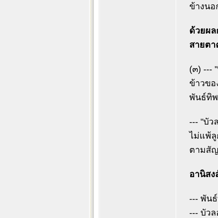
ข้างนอ
ด้วยผล
สายตาค
(๓) --- 
ข้าวของ
พันธ์ทิ
--- "บั
ไม่แพ้ล
ตามสัญ
อานิสงส
--- พั
--- บัว