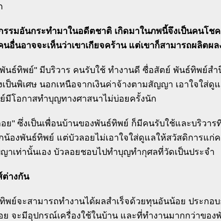
ก
กรรมอันกระทำมาในอดีตชาติ เกิดมาในภพนี้จึงเป็นคนโชค
นอื่นอาจจะเห็นว่าเขาเกียจคร้าน แต่เขาก็สามารถผลิตผล
"พันธ์ทิพย์" มีบริวาร คนรับใช้ ทำงานดี ซื่อสัตย์ พันธ์ทิพย์ส
เป็นพิเศษ นอกเหนือจากเงินค่าจ้างตามสัญญา เอาใจใส่ดูแล
พย์มีโอกาสทำบุญทางศาสนาไม่บ่อยครั้งนัก
วลอย" ซึ่งเป็นเพื่อนบ้านของพันธ์ทิพย์ ก็มีคนรับใช้และบริวา
ูกน้องพันธ์ทิพย์ แต่บัวลอยไม่เอาใจใส่ดูแลให้สวัสดิการแก่ค
ญาเท่านั้นเอง บัวลอยชอบไปทำบุญทำกุศลที่วัดเป็นประจำ
์ต่างกัน
นธ์ทิพย์จะสามารถทำงานได้ผลสำเร็จด้วยทุนอันน้อย ประกอ
ลอย จะมีอุปกรณ์เครื่องใช้ในบ้าน และที่ทำงานมากกว่าของพั