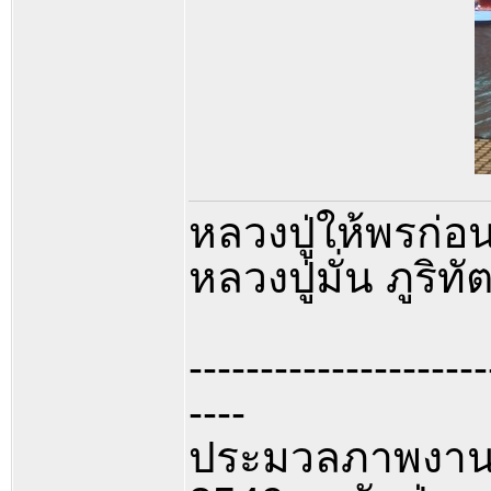
หลวงปู่ให้พรก่
หลวงปู่มั่น ภูริท
---------------------
----
ประมวลภาพงานทอ