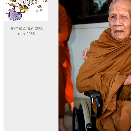
เข้าร่วม: 27 มี.ค. 2006
ตอบ: 2065