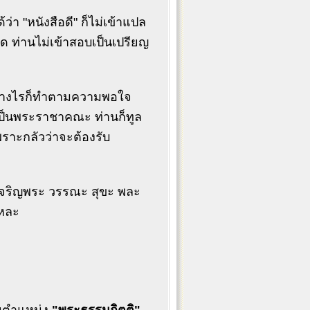
ว่า "หนังสือดี" ก็ไม่เข้าแปล
 ท่านไม่เข้าสอบเป็นเปรียญ
อย่างไรก็ทำตามความพอใจ
เป็นพระราชาคณะ ท่านก็ทูล
พราะกลัวว่าจะต้องรับ
 เจริญพระ วรรณะ สุขะ พละ
แหละ