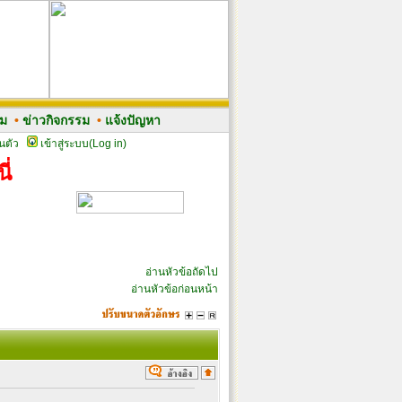
รม
•
ข่าวกิจกรรม
•
แจ้งปัญหา
นตัว
เข้าสู่ระบบ(Log in)
ี่
อ่านหัวข้อถัดไป
อ่านหัวข้อก่อนหน้า