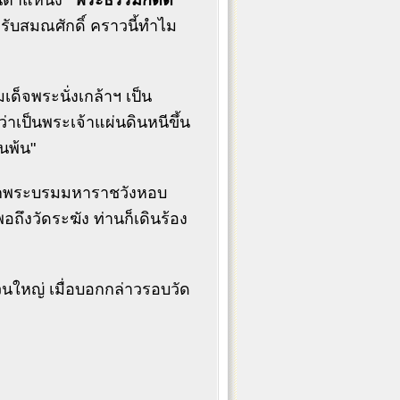
ในตำแหน่ง
"พระธรรมกิตติ"
รับสมณศักดิ์ คราวนี้ทำไม
เด็จพระนั่งเกล้าฯ เป็น
ว่าเป็นพระเจ้าแผ่นดินหนีขึ้น
นพ้น"
จากพระบรมมหาราชวังหอบ
ถึงวัดระฆัง ท่านก็เดินร้อง
วนใหญ่ เมื่อบอกกล่าวรอบวัด