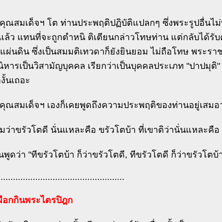
คุณสมเด็จฯ โต ท่านประพฤติปฏิบัติแปลกๆ ซึ่งพระรูปอื่นไม่
ล้ว แทนที่จะถูกตำหนิ ติเตียนกล่าวโทษท่าน แต่กลับได้รับคว
แผ่นดิน ซึ่งเป็นสมมติเทวดาก็ยังยินยอม ไม่ถือโทษ พระราช
ิหารเป็นวิสามัญบุคคล เรียกว่าเป็นบุคคลประเภท "ปาปมุติ" 
งั้นเถอะ
ะคุณสมเด็จฯ เองก็เคยพูดถึงความประพฤติของท่านอยู่เสมอว
ชมว่าขรัวโตดี นั่นแหละคือ ขรัวโตบ้า ที่เขาติว่านั่นแหละคือ
พูดว่า "ทีขรัวโตบ้า ก็ว่าขรัวโตดี, ทีขรัวโตดี ก็ว่าขรัวโตบ้า
...................................................
เผือกกินพระไตรปิฎก