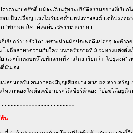
ปรารถนายศศักดิ์ แม้จะเรียนรู้พระปริยัติธรรมอย่างที่เรียกได้
อสอบเป็นเปรียญ และไม่รับยศตำแหน่งทางสงฆ์ แต่ก็ประหลาด
รียก "พระมหาโต" ตั้งแต่บวชพรรษาแรกมา
นก็เรียกว่า "ขรัวโต" เพราะท่านมักประพฤติแปลกๆ จะทำ
น ไม่ถือสาหาความกับใคร ขนาดรัชกาลที่ 3 จะทรงแต่งตั้ง
ีย และมักหลบหนีไปพักแรมที่ห่างไกล เรียกว่า "ไปธุดงค์" เ
ิ์นั่นเอง
่าแปลกนะครับ คนเราลองมีบุญเสียอย่าง ลาภ ยศ สรรเสริญ
่งไหลมาเอง ไม่ต้องเขียนประวัติเชียร์ตัวเอง ก็ย่อมได้อยู่ดี
...................................................
่พ้น