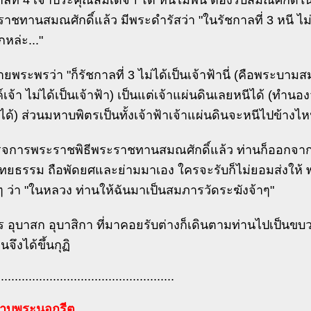
ลที่ 4 เจ้าประคุณสมเด็จฯ โต หนีไม่พ้น ต้องรับสมณศักดิ์
ชทานสมณศักดิ์แล้ว มีพระดำรัสว่า "ในรัชกาลที่ 3 หนี ไม่
กหล่ะ..."
ยพระพรว่า "ก็รัชกาลที่ 3 ไม่ได้เป็นเจ้าฟ้านี่ (คือพระบามสม
เจ้า ไม่ได้เป็นเจ้าฟ้า) เป็นแต่เจ้าแผ่นดินเลยหนีได้ (ทำนอง
นได้) ส่วนมหาบพิตรเป็นทั้งเจ้าฟ้าเจ้าแผ่นดินจะหนีไปข้างไห
สร็จการพระราชพิธีพระราชทานสมณศักดิ์แล้ว ท่านก็ออก
ไทยธรรม ถือพัดยศและย่ามมาเอง ใครจะรับก็ไม่ยอมส่งให้ พอ
 ว่า "ในหลวง ท่านให้ฉันมาเป็นสมภารวัดระฆังจ้าๆ"
อุบาสก อุบาสิกา ที่มาคอยรับต่างก็เดินตามท่านไปเป็นขบ
นจึงได้ขึ้นกุฏิ
...................................................
ปราบพระนอกรีต