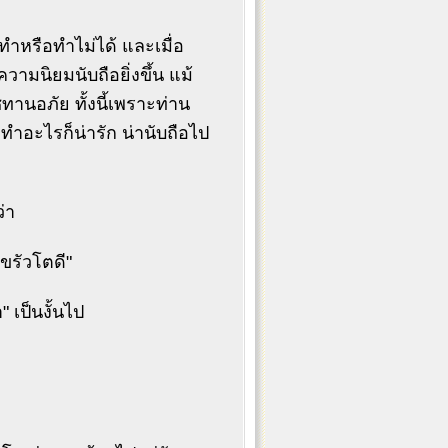
ทำหรือทำไม่ได้ และเมื่อ
ามนิยมนับถือยิ่งขึ้น แม้
ทานอภัย ทั้งนี้เพราะท่าน
ทำอะไรก็น่ารัก น่านับถือไป
่า
 ขรัวโตดี"
" เป็นงั้นไป