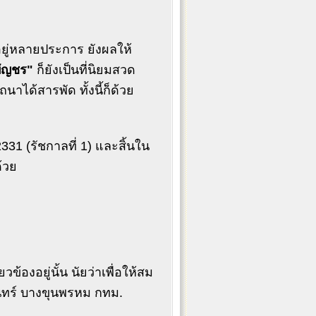
อยู่หลายประการ ยังผลให้
บัญชร"
ก็ยังเป็นที่นิยมสวด
นาได้สารพัด ทั้งนี้ก็ด้วย
331 (รัชกาลที่ 1) และสิ้นใน
ด้วย
ข้องอยู่นั้น นัยว่าเพื่อให้สม
อินทร์ บางขุนพรหม กทม.