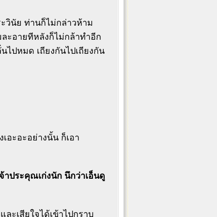
วินัย ท่านก็ไม่กล่าวห้าม
มละอายทีหลังก็ไม่กล้าทำอีก
งลั่นไปหมด เถียงกันไปเถียงกัน
เอะอะอย่างนั้น ก็เอา
้าประคุณเก่งนัก นึกว่าเอ็นดู
ายและเสียใจได้เข้าไปกราบ