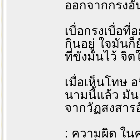
ออกจากกรงอัน
เบื่อกรงเบื่อที
กินอยู่ ใจมันก
ที่ขังมันไว้ จิ
เมื่อเห็นโทษ อ
นามนี้แล้ว ม
จากวัฏสงสารอั
: ความผิด ใน