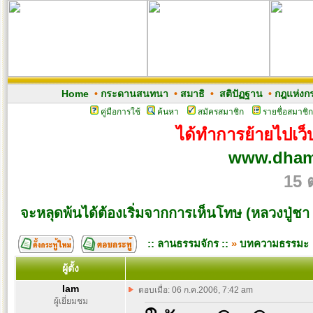
Home
•
กระดานสนทนา
•
สมาธิ
•
สติปัฏฐาน
•
กฎแห่งก
คู่มือการใช้
ค้นหา
สมัครสมาชิก
รายชื่อสมาชิก
ได้ทำการย้ายไปเว็บ
www.dham
15 
จะหลุดพ้นได้ต้องเริ่มจากการเห็นโทษ (หลวงปู่ชา 
:: ลานธรรมจักร ::
»
บทความธรรมะ
ผู้ตั้ง
Iam
ตอบเมื่อ: 06 ก.ค.2006, 7:42 am
ผู้เยี่ยมชม