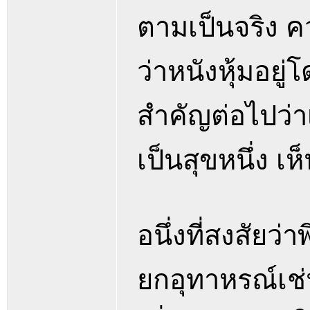
ตามเป็นจริง 
ว่าหนังหุ้มอยู
สำคัญต่อไปว่าเ
เป็นสุขหนึ่ง เห
อนึ่งที่สงสัยว
ยกอุทาหรณ์เช