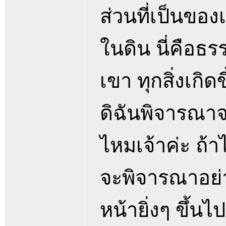
ส่วนที่เป็นขอ
ในดิน นี่คือธร
เขา ทุกสิ่งเก
ดิฉันพิจารณาจา
ไหมเจ้าค่ะ ถ้า
จะพิจารณาอย่า
หน้ายิ่งๆ ขึ้น