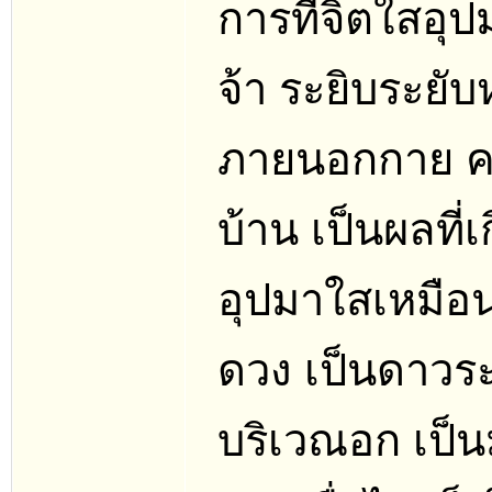
การที่จิตใสอุ
จ้า ระยิบระยั
ภายนอกกาย คล
บ้าน เป็นผลที่
อุปมาใสเหมือน
ดวง เป็นดาวระ
บริเวณอก เป็น