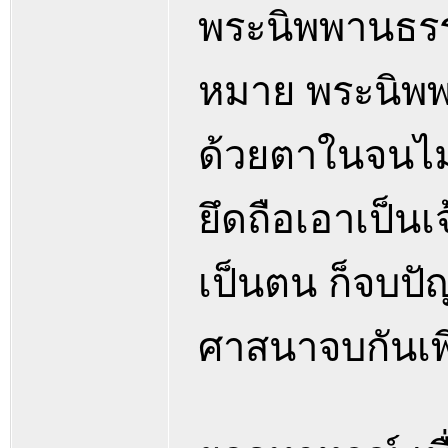
พระนิพพานธรรมไม่
หมาย พระนิพพ
ด้วยตาในจนไม่ม
ยึดถือเอาเป็นเ
เป็นตน ก็จบปั
ศาสนาจบกันเพี