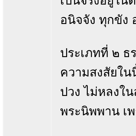
เป็นจริงอยู่ใน
อนิจจัง ทุกขัง
ประเภทที่ ๒ ธร
ความสงสัยในนี้
ปวง ไม่หลงในสั
พระนิพพาน เพร