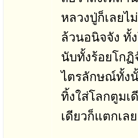
หลวงปู่ก็เลยไม
ล้วนอนิจจัง ท
นับทั้งร้อยโกฏ
ไตรลักษณ์ทั้งน
ทิ้งใส่โลกตูม
เดียวก็แตกเลย