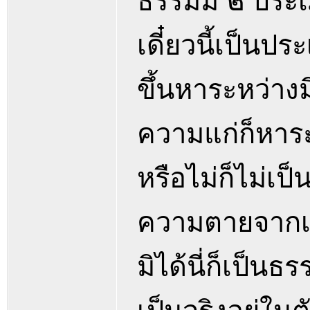
ธรรมมี ๒ ประเ
เดี๋ยวนี้เป็นป
ขึ้นหาระหว่าง
ความแก่ก็หาระห
หรือไม่ก็ไม่เป
ความตายจากเช้
มิได้นี่ก็เป็น