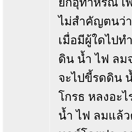
ยกอุทาหรณ์ เพื
ไม่สำคัญตนว่าเ
เมื่อมีผู้ใดไป
ดิน น้ำ ไฟ ลม
จะไปขี้รดดิน 
โกรธ หลงอะไร
น้ำ ไฟ ลมแล้ว