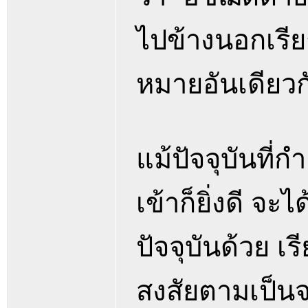
ไปข้างนอกเรีย
หมายอันเดียวก
แม้ปัจจุบันที่
เข้าก็ยิ่งดี จะไ
ปัจจุบันด้วย เ
สงสัยตามเป็น