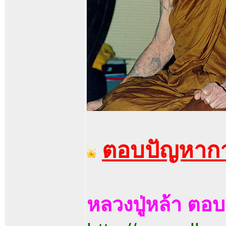
ตอบปัญหาการ
หลวงปู่หล้า ตอ