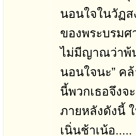
นอนใจในวัฏสง
ของพระบรมศาสด
ไม่มีญาณว่าพ้น
นอนใจนะ” คล้า
นี้พวกเธอจึงจ
ภายหลังดังนี้ 
เนิ่นช้าเน้อ.....