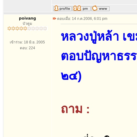
poivang
ตอบเมื่อ: 14 ก.ค.2006, 6:01 pm
บัวตูม
หลวงปู่หล้า เ
เข้าร่วม: 18 มิ.ย. 2005
ตอบ: 224
ตอบปัญหาธรรมแ
๒๔)
ถาม :