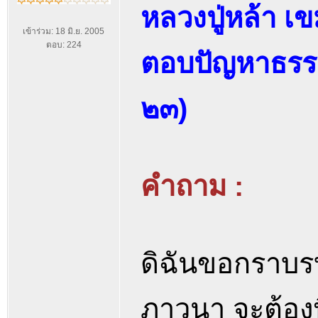
หลวงปู่หล้า เ
เข้าร่วม: 18 มิ.ย. 2005
ตอบ: 224
ตอบปัญหาธรรมแ
๒๓)
คำถาม :
ดิฉันขอกราบรบ
ภาวนา จะต้อง