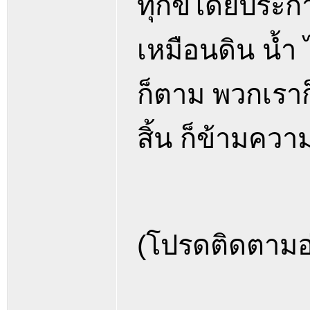
ทุกข์โดยประกา
เหมือนดิน น้ำ
ก็ตาม พวกเราก
สิ้น ก็ข้ามควา
(โปรดติดตามอ่