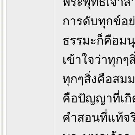
พระพุทธเจ้า
การดับทุกข์อย
ธรรมะก็คือมนุษ
เข้าใจว่าทุกๆสิ
ทุกๆสิ่งคือสมมต
คือปัญญาที่เกิ
คำสอนที่แท้จร