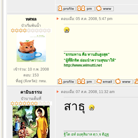
ทศพล
ตอบเมื่อ: 05 ส.ค. 2008, 5:47 pm
บัวเริ่มพ้นน้ำ
_________________
"ธรรมทาน คือ ทานอันสูงสุด"
"ผู้ที่ฝึกจิต ย่อมนำความสุขมาให้"
http://www.wimutti.net
เข้าร่วม: 10 ก.พ. 2008
ตอบ: 153
ที่อยู่ (จังหวัด): กทม.
คามินธรรม
ตอบเมื่อ: 07 ส.ค. 2008, 11:32 am
บัวบานเต็มที่
สาธุ
_________________
ฐิโต อหํ องฺคุลิมาล ตฺว ฺจ ติฏฺฐ