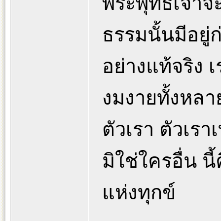
พระพุทธเจ้าจะอ
ธรรมนั้นมีอยู่ก
อย่างแท้จริง เ
งมงายทั้งหลาย
ตัวเรา ตัวเราเ
มิใช่ใครอื่น น
แห่งทุกข์