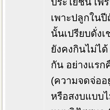
ประโยชน์ เพร
เพาะปลูกในปี
นั้นเปรียบดั่งเ
ยังคงกินไม่ได
กัน อย่างแร
(ความจดจ่ออย
หรือสงบแบบไม่