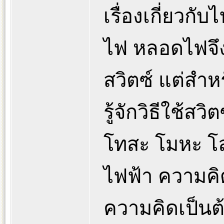
เรื่องเกี่ยวก
ไฟ หลอดไฟจึง
สวิตซ์ แต่สำหรั
รู้จักวิธีใช้ส
โทสะ โมหะ โ
ไฟฟ้า ความคิ
ความคิดเป็นต