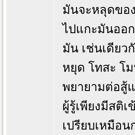
มันจะหลุดของม
ไปแกะมันออกหร
มัน เช่นเดียวก
หยุด โทสะ โม
พยายามต่อสู้
ผู้รู้เพียงมีส
เปรียบเหมือนกา