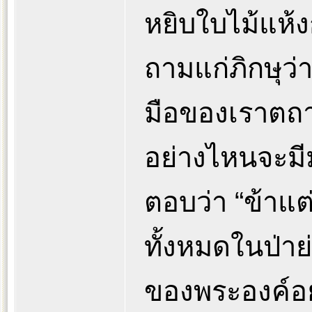
หยิบใบไม้แห้ง
ถามแก่ภิกษุว่
มือของเราตถาค
อย่างไหนจะมีม
ตอบว่า “ข้าแต
ทั้งหมดในป่าย่
ของพระองค์อย่