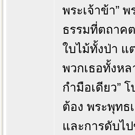
พระเจ้าข้า” พ
ธรรมที่ตถาคตร
ใบไม้ทั้งป่า 
พวกเธอทั้งหลา
กำมือเดียว” โ
ต้อง พระพุทธเ
และการดับไปของ