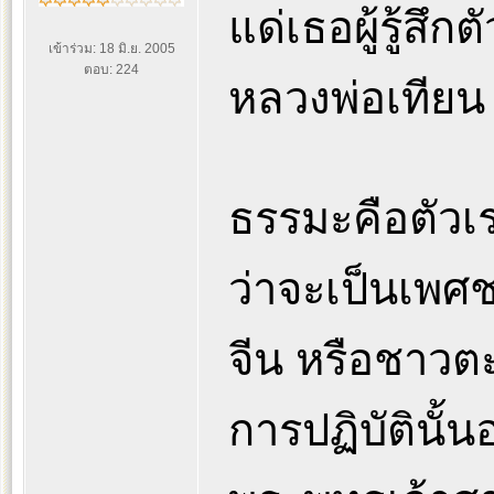
แด่เธอผู้รู้สึกตั
เข้าร่วม: 18 มิ.ย. 2005
ตอบ: 224
หลวงพ่อเทียน 
ธรรมะคือตัวเร
ว่าจะเป็นเพ
จีน หรือชาวต
การปฏิบัตินั้