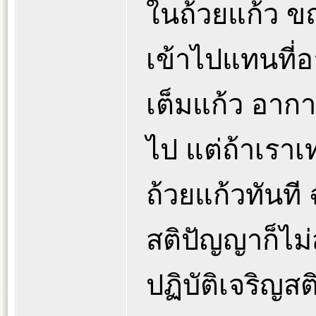
ในถ้วยแก้ว ขณ
เข้าไปแทนที่
เต็มแก้ว อาก
ไป แต่ถ้าเรา
ถ้วยแก้วทันที ฉ
สติปัญญาก็ไม่
ปฏิบัติเจริญสต