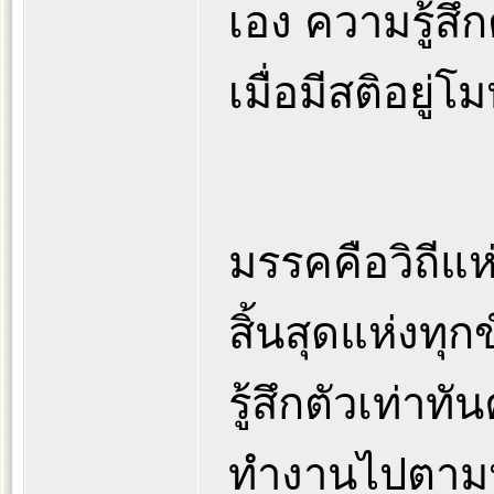
เอง ความรู้สึ
เมื่อมีสติอยู่
มรรคคือวิถีแห
สิ้นสุดแห่งทุก
รู้สึกตัวเท่า
ทำงานไปตามห