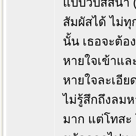
แบบวิปัสสนา (
สัมผัสได้ ไม
นั้น เธอจะต้อง
หายใจเข้าแล
หายใจละเอียด
ไม่รู้สึกถึงลม
มาก แต่โทสะ 