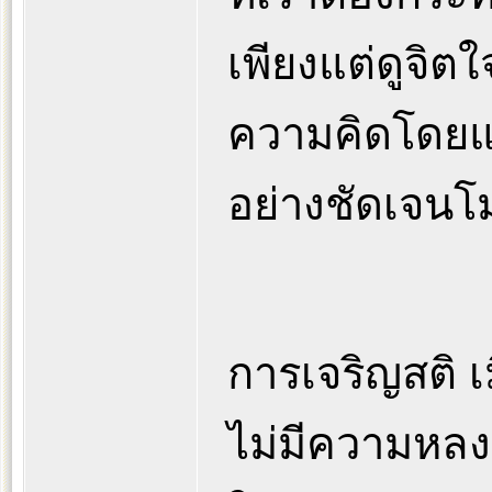
เพียงแต่ดูจิต
ความคิดโดยแจ่
อย่างชัดเจนโม
การเจริญสติ เม
ไม่มีความหลง