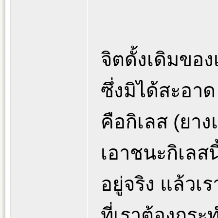
จิตดั้งเดิมของ
ซึ่งมิได้สะอาด
คือกิเลส (ยาง
เอาชนะกิเลสนี้
อยู่จริง แล้วเ
ที่เราต้องกระ