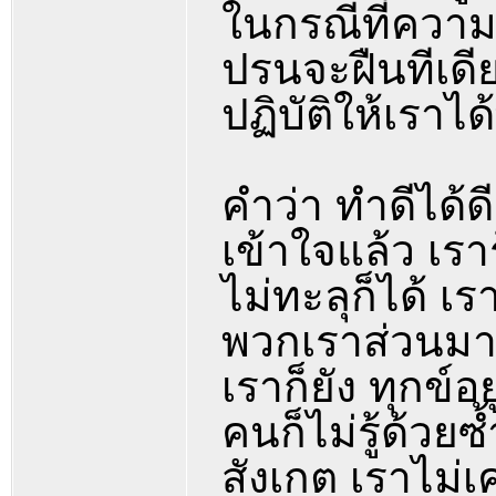
ในกรณีที่ความค
ปรนจะฝืนทีเดียว
ปฏิบัติให้เราไ
คำว่า ทำดีได้ดี
เข้าใจแล้ว เราร
ไม่ทะลุก็ได้ เ
พวกเราส่วนมากจ
เราก็ยัง ทุกข์อ
คนก็ไม่รู้ด้วย
สังเกต เราไม่เ