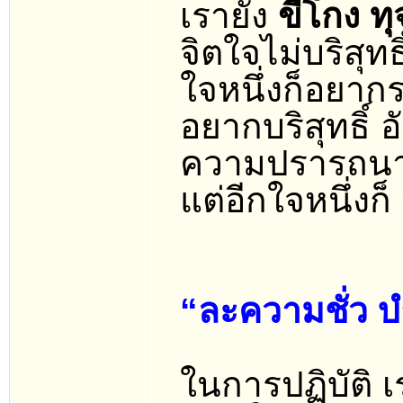
เรายัง
ขี้โกง ทุ
จิตใจไม่บริสุทธิ
ใจหนึ่งก็อยา
อยากบริสุทธิ์ อ
ความปรารถนาที
แต่อีกใจหนึ่งก็
“ละความชั่ว 
ในการปฏิบัติ เร