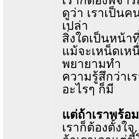
เราก็ต้องพิจาร
ดูว่า เราเป็นคน
เปล่า
สิ่งใดเป็นหน้าท
แม้จะเหน็ดเหน
พยายามทำ
ความรู้สึกว่าเ
อะไรๆ ก็มี
แต่ถ้าเราพร้อ
เราก็ต้องตั้งใจ