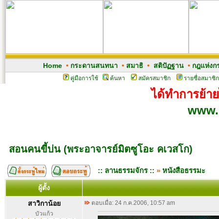
Home
•
กระดานสนทนา
•
สมาธิ
•
สติปัฏฐาน
•
กฎแห่งก
คู่มือการใช้
ค้นหา
สมัครสมาชิก
รายชื่อสมาชิก
ได้ทำการย้ายไ
www.
สอนคนขี้บ่น (พระอาจารย์มิตซูโอะ คเวสโก)
:: ลานธรรมจักร ::
»
หนังสือธรรมะ
ผู้ตั้ง
สาวิกาน้อย
ตอบเมื่อ: 24 ก.ค.2006, 10:57 am
บัวแก้ว