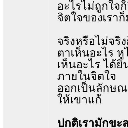
อะไรไม่ถูกใจก็
จิตใจของเราก็ม
จริงหรือไม่จริง
ตาเห็นอะไร หูไ
เห็นอะไร ได้ย
ภายในจิตใจ
ออกเป็นลักษณะ
ให้เขาแก้
ปกติเรามักขะสร