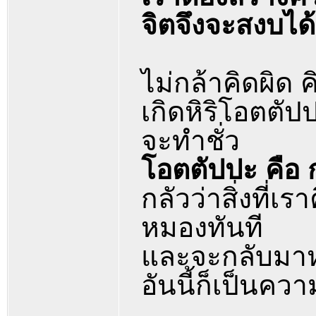
จิตจึงจะสงบได้
ไม่กล้าคิดผิด คิ
เกิดหิริโอตตัป
จะทำชั่ว
โอตตัปปะ คือ 
กลัวว่าสิ่งที่
หมองทันที
และจะกลับมาห
อันนี้ก็เป็นคว