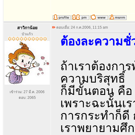
สาวิกาน้อย
ตอบเมื่อ: 24 ก.ค.2006, 11:15 am
บัวแก้ว
ต้องละความชั่
ถ้าเราต้องการ
ความบริสุทธิ์
ก็มีขั้นตอน คื
เข้าร่วม: 27 มี.ค. 2006
ตอบ: 2065
เพราะฉะนั้นเรา
การกระทำก็ดี 
เราพยายามศึกษา