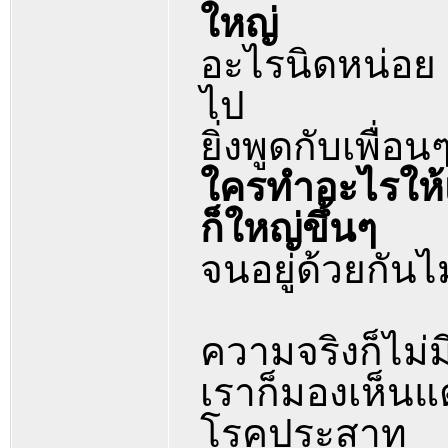
ใหญ่
อะไรนิดหน่อย เ
ไป
ยิ่งพูดกับเพื่อน
ใครทำอะไรให้เ
ก็ใหญ่ขึ้นๆ
จนอยู่ด้วยกันไ
ความจริงก็ไม
เราก็มองเห็นแต
โรคประสาท