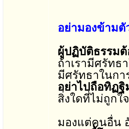
อย่ามองข้ามตัวเ
ผู้ปฏิบัติธรรมต
ถ้าเรามีศรัท
มีศรัทธาในการป
อย่าไปถือทิฏฐ
สิ่งใดที่ไม่ถูก
มองแต่คนอื่น อัน