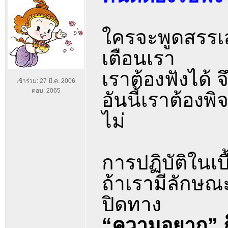
ใครจะพูดสรรเส
เตือนเรา
เราต้องฟังได้ จ
เข้าร่วม: 27 มี.ค. 2006
ตอบ: 2065
อันนี้เราต้องพ
ไม่
การปฏิบัติในเบ
ถ้าเรามีลักษณะอ
ปิดทาง
“ความอยาก” ก็เ