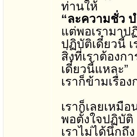
ท่านให้
“ละความชั่ว 
แต่พอเรามาปฏิบ
ปฏิบัติเดี๋ยวนี้ 
สิ่งที่เราต้องก
เดี๋ยวนี้แหละ”
เราก็ข้ามเรื่อ
เราก็เลยเหมือ
พอตั้งใจปฏิบัติ
เราไม่ได้นึกถึง