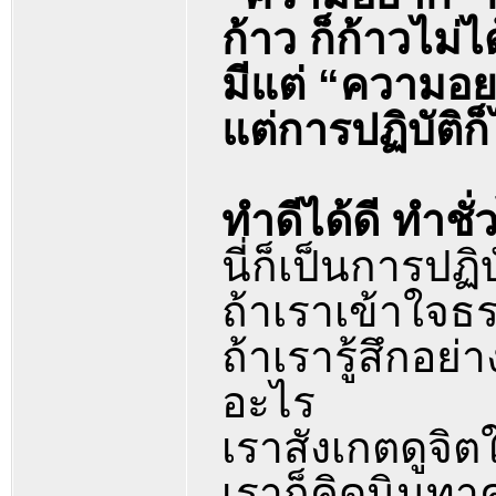
ก้าว ก็ก้าวไม่ไ
มีแต่ “ความอ
แต่การปฏิบัติก
ทำดีได้ดี ทำชั่ว
นี่ก็เป็นการปฏิบ
ถ้าเราเข้าใจธร
ถ้าเรารู้สึกอย่
อะไร
เราสังเกตดูจิต
เราก็คิดนินทาค