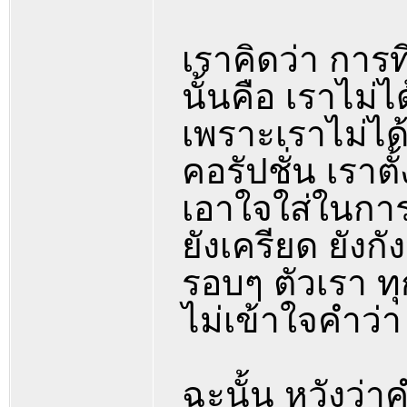
เราคิดว่า การท
นั้นคือ เราไม่ไ
เพราะเราไม่ได
คอรัปชั่น เราต
เอาใจใส่ในการง
ยังเครียด ยังกั
รอบๆ ตัวเรา ทุ
ไม่เข้าใจคำว่า
ฉะนั้น หวังว