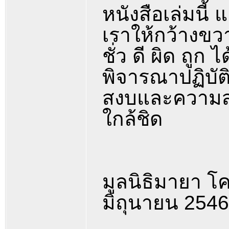
หนังสือเล่มนี้
เราให้กว้างขว
ชั่ว ดี ผิด ถู
พิจารณาปฏิบัติ
สงบและความสุขไ
ใกล้ชิด
มูลนิธิมายา โ
มิถุนายน 2546