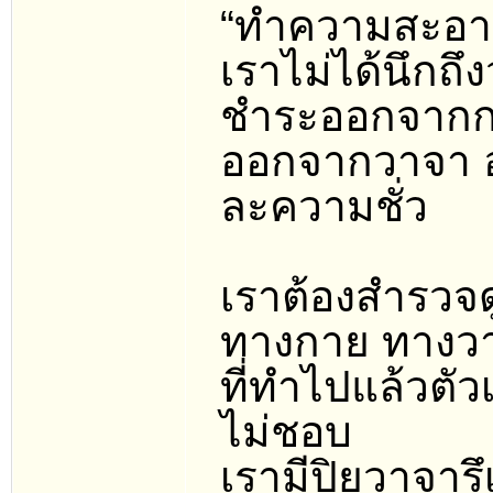
“ทำความสะอา
เราไม่ได้นึกถึ
ชำระออกจาก
ออกจากวาจา อ
ละความชั่ว
เราต้องสำรวจดู
ทางกาย ทางวาจ
ที่ทำไปแล้วตัว
ไม่ชอบ
เรามีปิยวาจารึ