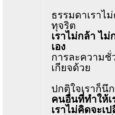
ธรรมดาเราไม่ค่
ทุจริต
เราไม่กล้า ไม
เอง
การละความชั่วข
เกียจด้วย
ปกติใจเราก็นึ
คนอื่นที่ทำให้
เราไม่คิดจะเป