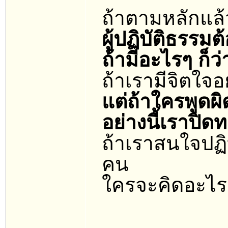
ถ้าตามหลักแล้
ผู้ปฏิบัติธรรม
ถ้ามีอะไรๆ ก็ว
ถ้าเรามีจิตใจอย
แต่ถ้าใครพูดผ
อย่างนี้เราปิด
ถ้าเราสนใจปฏิ
คน
ใครจะคิดอะไรกั