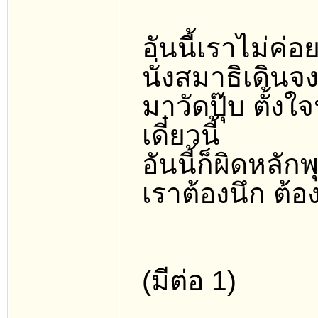
อันนี้เราไม่ค่
นั่งสมาธิเดินจง
มาวัดปุ๊บ ตั้งใ
เดี๋ยวนี้
อันนี้ก็ผิดหลั
เราต้องนึก ต้อ
(มีต่อ 1)