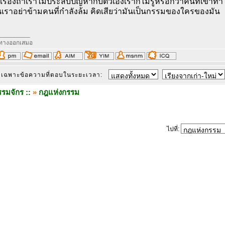
งเรื่องถ้าเราไม่ประสบปัญหากับตัวเองเราก็ไม่รู้หรอกว่าคนที่เขาทำไ
นเราอย่าข้ามคนที่กำลังล้ม คิดเสียว่ามันเป็นกรรมของใครของมัน
_________
ีทางออกเสมอ
เฉพาะข้อความที่ตอบในระยะเวลา:
รมจักร ::
»
กฎแห่งกรรม
ไปที่: