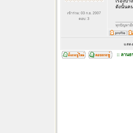
เรื่องบา
ดังนั้นค
เข้าร่วม: 03 ก.ย. 2007
ตอบ: 3
________
ทุกปัญหาม
แสดง
:: ลานธร