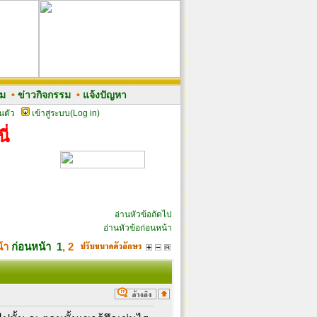
รม
•
ข่าวกิจกรรม
•
แจ้งปัญหา
นตัว
เข้าสู่ระบบ(Log in)
ี่
อ่านหัวข้อถัดไป
อ่านหัวข้อก่อนหน้า
น้า
ก่อนหน้า
1
,
2