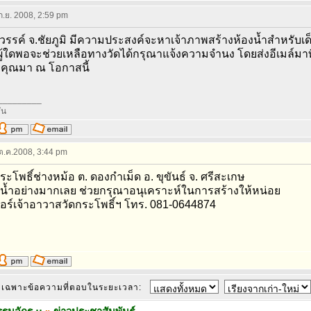
 ก.ย. 2008, 2:59 pm
สวรรค์ จ.ชัยภูมิ มีความประสงค์จะหาเจ้าภาพสร้างห้องน้ำสำหรับเ
ผู้ใดพอจะช่วยเหลือทางวัดได้กรุณาแจ้งความจำนง โดยส่งอีเมล์มาท
คุณมา ณ โอกาสนี้
_________
ัน
 ต.ค.2008, 3:44 pm
ระโพธิ์ช่างหม้อ ต. ดองกำเม็ด อ. ขุขันธ์ จ. ศรีสะเกษ
น้ำอย่างมากเลย ช่วยกรุณาอนุเคราะห์ในการสร้างให้หน่อย
บอร์เจ้าอาวาสวัดกระโพธิ์ฯ โทร. 081-0644874
เฉพาะข้อความที่ตอบในระยะเวลา: