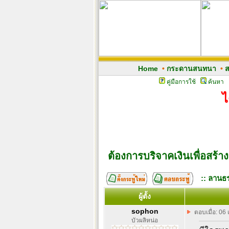
Home
•
กระดานสนทนา
•
ส
คู่มือการใช้
ค้นหา
ไ
ต้องการบริจาคเงินเพื่อสร้าง
:: ลานธร
ผู้ตั้ง
sophon
ตอบเมื่อ: 06
บัวผลิหน่อ