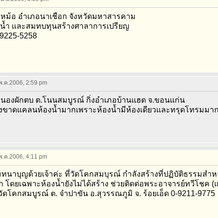
หม้อ อำเภอนาเชือก จังหวัดมหาสารคาม
น้ำ และสมทบทุนสร้างศาลาการเปรียญ
0-9225-5258
 พ.ค.2006, 2:59 pm
หนองผักตบ ต.โนนสมบูรณ์ กิ่งอำเภอบ้านแฮด จ.ขอนแก่น
ังขาดแคลนห้องน้ำมากเพราะห้องน้ำมีห้องเดียวและทรุดโทรมมาก
 พ.ค.2006, 4:11 pm
ทนาบุญด้วยเจ้าค่ะ ที่วัดโคกสมบุรณ์ กำลังสร้างที่ปฏิบัติธรรมส
 โดยเฉพาะห้องน้ำยังไม่ได้สร้าง ช่วยติดต่อพระอาจารย์ทวีโชค (แ
่ วัดโคกสมบูรณ์ ต. จำปาขัน อ.สุวรรณภูมิ จ. ร้อยเอ็ด 0-9211-9775