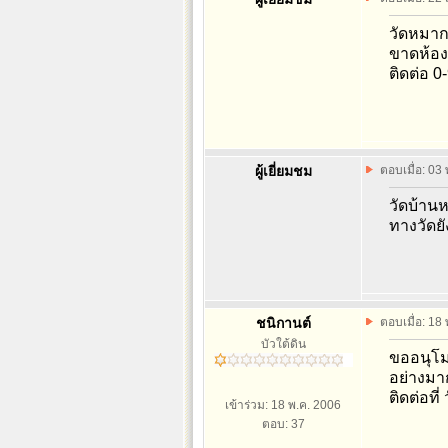
วัดหมาก
ขาดห้อง
ติดต่อ 
ผู้เยี่ยมชม
ตอบเมื่อ: 03
วัดบ้าน
ทางวัดย
ชนิกานต์
ตอบเมื่อ: 18
บัวใต้ดิน
ขออนุโม
อย่างมาก
ติดต่อที
เข้าร่วม: 18 พ.ค. 2006
ตอบ: 37