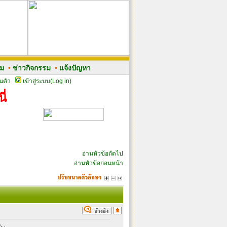
รม
•
ข่าวกิจกรรม
•
แจ้งปัญหา
นตัว
เข้าสู่ระบบ(Log in)
ี่
อ่านหัวข้อถัดไป
อ่านหัวข้อก่อนหน้า