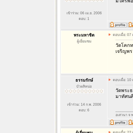
มีใครพอ
เข้าร่วม: 06 เม.ย. 2006
ตอบ: 1
พระมหาชิต
ตอบเมื่อ: 07
ผู้เยี่ยมชม
วัดโคกท
เจริญพร
ธรรมรักษ์
ตอบเมื่อ: 10
บัวผลิหน่อ
วัดพระธา
มาทัศนศ
เข้าร่วม: 14 ก.พ. 2006
________
ตอบ: 6
อเสวนา จ พ
ผู้เยี่ยมชม
ตอบเมื่อ: 22