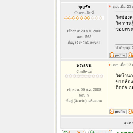
บุญชัย
ตอบเมื่อ: 23
บัวบานเต็มที่
วัดช่อง
วัด ท่าน
ขอบพระ
เข้าร่วม: 29 ก.ค. 2008
ตอบ: 568
ที่อยู่ (จังหวัด): สงขลา
________
ทำดีทุกทุกว
พระเชน
ตอบเมื่อ: 13
บัวผลิหน่อ
วัดบ้านก
ขาดห้อง
ติดต่อ เ
เข้าร่วม: 06 ส.ค. 2008
ตอบ: 9
ที่อยู่ (จังหวัด): ศรีสะเกษ
แสดง