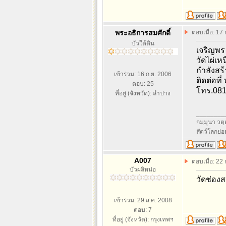
พระอธิการสมศักดิ์
ตอบเมื่อ: 17
บัวใต้ดิน
เจริญพร
วัดไผ่เห
กำลังสร้
เข้าร่วม: 16 ก.ย. 2006
ติดต่อที
ตอบ: 25
โทร.081
ที่อยู่ (จังหวัด): ลำปาง
________
กมฺมุนา วตฺ
สัตว์โลกย่
A007
ตอบเมื่อ: 22
บัวผลิหน่อ
วัดช่อง
เข้าร่วม: 29 ส.ค. 2008
ตอบ: 7
ที่อยู่ (จังหวัด): กรุงเทพฯ