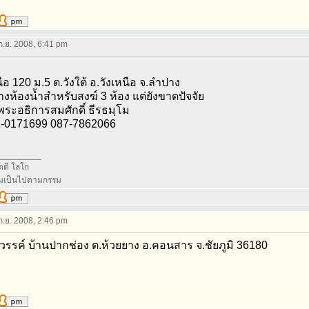
 ก.ย. 2008, 6:41 pm
นือ 120 ม.5 ต.วังใต้ อ.วังเหนือ จ.ลำปาง
างห้องน้ำสำหรับสงฆ์ 3 ห้อง แต่ยังขาดปัจจัย
่ พระอธิการสมศักดิ์ ธีรธมฺโม
-0171699 087-7862066
_________
ตตี โลโก
อมเป็นไปตามกรรม
 ก.ย. 2008, 2:46 pm
สวรรค์ บ้านปากช่อง ต.ห้วยยาง อ.คอนสาร จ.ชัยภูมิ 36180