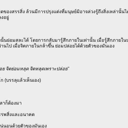
ิดของสรรสิ่ง ล้วนมีการปรุงแต่งที่มนุษย์มิอาจล่วงรู้ถึงสิ่งเหล่านั
งอยู่
ั้นย่อมสละได้ โดยการกลับมารู้สึกภายในเท่านั้น เมื่อรู้สึกภายใน
่านไป เมื่อจิตภายในกล้าขึ้น ย่อมปล่อยได้ด้วยตัวของมันเอง
ล่อย จิตย่อมหลุด จิตหลุดเพราะปล่อย"
โก (บรรลุแล้วเห็นเอง)
เวลาก็ต้องมา
รรพสิ่งและอนาคต
แน่นอนด้วยตัวของมันเอง