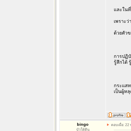
และในที่
เพราะว่
ด้วยตัว
การปฏิบ
รู้สึกได
กระแสทา
เป็นผู้ห
bingo
ตอบเมื่อ: 22
บัวใต้ดิน