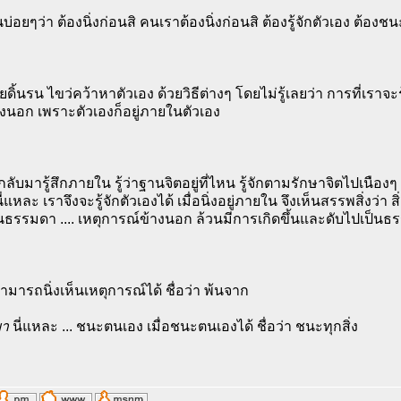
นบ่อยๆว่า ต้องนิ่งก่อนสิ คนเราต้องนิ่งก่อนสิ ต้องรู้จักตัวเอง ต้องช
ดิ้นรน ไขว่คว้าหาตัวเอง ด้วยวิธีต่างๆ โดยไม่รู้เลยว่า การที่เราจะรู้
งนอก เพราะตัวเองก็อยู่ภายในตัวเอง
กลับมารู้สึกภายใน รู้ว่าฐานจิตอยู่ที่ไหน รู้จักตามรักษาจิตไปเนืองๆ 
แหละ เราจึงจะรู้จักตัวเองได้ เมื่อนิ่งอยู่ภายใน จึงเห็นสรรพสิ่งว่า สิ
็นธรรมดา .... เหตุการณ์ข้างนอก ล้วนมีการเกิดขึ้นและดับไปเป็น
สามารถนิ่งเห็นเหตุการณ์ได้ ชื่อว่า พ้นจาก
ยา
นี่แหละ ... ชนะตนเอง เมื่อชนะตนเองได้ ชื่อว่า ชนะทุกสิ่ง