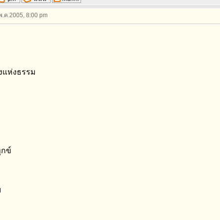
 พ.ค.2005, 8:00 pm
งแห่งธรรม
ุกข์
ม