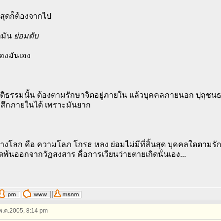
สุดก็ต้องจากไป
ามัน
ย่อมดับ
ของมันเอง
ัติธรรมนั้น ต้องตามรักษาจิตอยู่ภายใน แล้วบุคคลภายนอก ปุถุชนธ
้ รู้สึกภายในได้ เพราะมันยาก
งโลก คือ ความโลภ โกรธ หลง ย่อมไม่มีที่สิ้นสุด บุคคลใดตามรักษ
ลุดพ้นออกจากวัฏสงสาร คื่อการเวียนว่ายตายเกิดนั่นเอง...
 พ.ค.2005, 8:14 pm