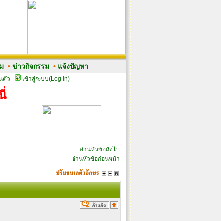
รม
•
ข่าวกิจกรรม
•
แจ้งปัญหา
นตัว
เข้าสู่ระบบ(Log in)
ี่
อ่านหัวข้อถัดไป
อ่านหัวข้อก่อนหน้า