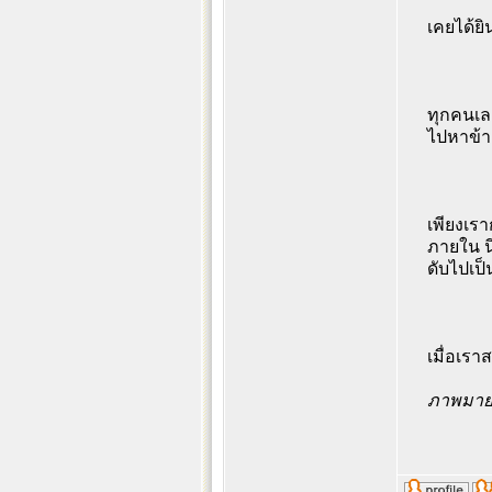
เคยได้ยิ
ทุกคนเลย
ไปหาข้า
เพียงเรา
ภายใน นี่
ดับไปเป
เมื่อเรา
ภาพมา