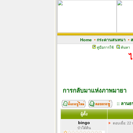
Home
•
กระดานสนทนา
•
ส
คู่มือการใช้
ค้นหา
ไ
การกลับมาแห่งภาพมายา
:: ลานธร
ผู้ตั้ง
bingo
ตอบเมื่อ: 22
บัวใต้ดิน