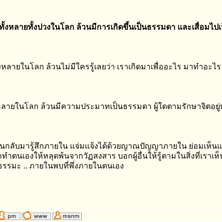
งทั้งหลายทั้งปวงในโลก ล้วนมีการเกิดขึ้นเป็นธรรมดา และเสื่อมไ
งหลายในโลก ล้วนไม่มีใครรู้เลยว่า เราเกิดมาเพื่ออะไร มาทำอะไร 
งหลายในโลก ล้วนมีความประมาทเป็นธรรมดา ผู้ใดตามรักษาจิตอยู่ท
กคนกลับมารู้สึกภายใน แจ่มแจ้งได้ด้วยญาณปัญญาภายใน ย่อมเห็นแจ
ทำตนเองให้หลุดพ้นจากวัฏสงสาร บอกผู้อื่นให้รู้ตามในสิ่งที่เราเห
งธรรมะ .. ภายในพบที่พึ่งภายในตนเอง