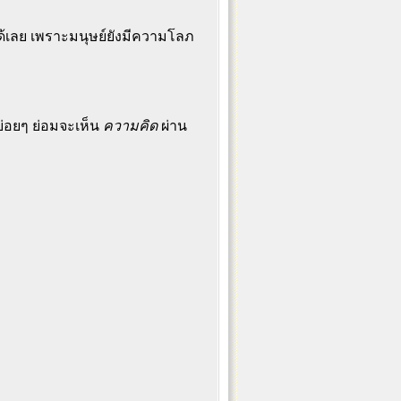
้นได้เลย เพราะมนุษย์ยังมีความโลภ
บ่อยๆ ย่อมจะเห็น
ความคิด
ผ่าน