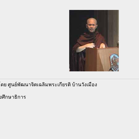
โดย ศูนย์พัฒนาจิตเฉลิมพระเกียรติ บ้านวังเมือง
ศึกษาธิการ