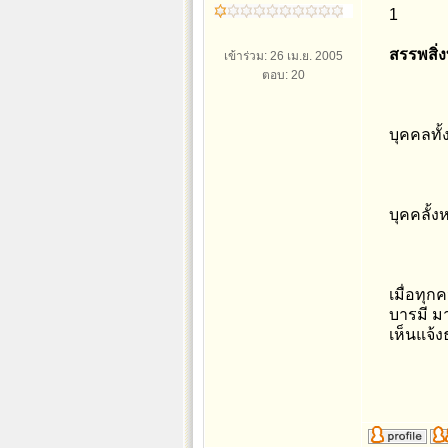
1
สรรพสิ่
เข้าร่วม: 26 เม.ย. 2005
ตอบ: 20
บุคคลทั้
บุคคลั้
เมื่อทุ
บารมี มา
เห็นแจ้