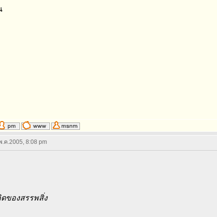
น
 พ.ค.2005, 8:08 pm
กิดของสรรพสิ่ง