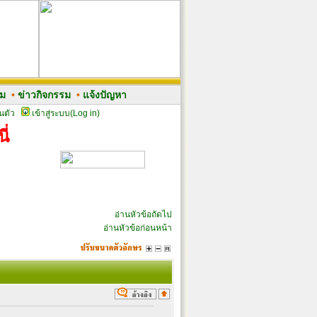
รม
•
ข่าวกิจกรรม
•
แจ้งปัญหา
นตัว
เข้าสู่ระบบ(Log in)
ี่
อ่านหัวข้อถัดไป
อ่านหัวข้อก่อนหน้า