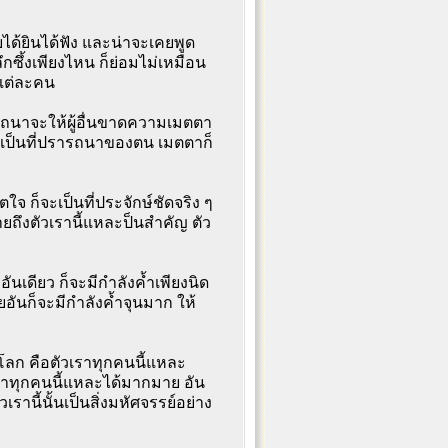
คยได้ยินได้ฟัง และน่าจะเคยพูด
้งเพียงไหน ก็ย่อมไม่เหมือน
งแต่ละคน
รถนาจะให้ผู้อื่นขาดความเมตตา
ตนเป็นที่ปรารถนาของตน เมตตาก็
ใจ ก็จะเป็นที่ประจักษ์ชัดจริง ๆ
ยถึงตัวเรานี้แหละป็นสำคัญ ตัว
งอันเดียว ก็จะมีกำลังค้ำเพียงนิด
ายอันก็จะมีกำลังค้ำจุนมาก ให้
่โลก คือตัวเราทุกคนนี้แหละ
เราทุกคนนี้แหละได้มากมาย อัน
านี้นั้นเป็นสิ่งมหัศจรรย์อย่าง