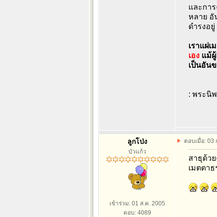
และการค้
หลาย อัน
ดำรงอยู่
เราแผ่เม
เอง
แม้ผู
เป็นอันขา
: พระนิ
ลูกโป่ง
ตอบเมื่อ: 03
บัวแก้ว
สาธุด้วย
เมตตาธร
เข้าร่วม: 01 ส.ค. 2005
ตอบ: 4089