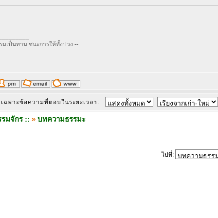
_________
รรมเป็นทาน ชนะการให้ทั้งปวง --
เฉพาะข้อความที่ตอบในระยะเวลา:
รมจักร ::
»
บทความธรรมะ
ไปที่: