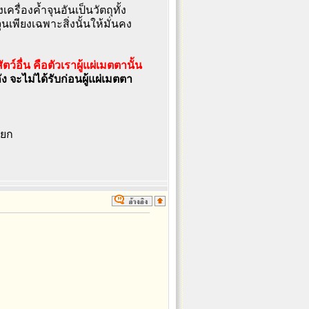
รื่องค้ำจุนอันเป็นวัตถุทั้ง
ุนเพียงเฉพาะสิ่งนั้นให้มั่นคง
ัตว์อื่น คือตัวเราผู้แผ่เมตตานั้น
ัง จะไม่ได้รับก่อนผู้แผ่เมตตา
ายก