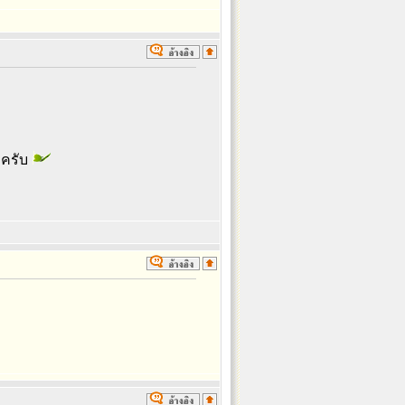
ะครับ