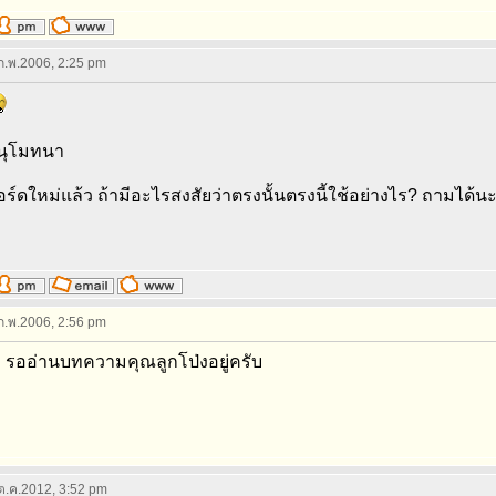
 ก.พ.2006, 2:25 pm
นุโมทนา
อร์ดใหม่แล้ว ถ้ามีอะไรสงสัยว่าตรงนั้นตรงนี้ใช้อย่างไร? ถามได้น
 ก.พ.2006, 2:56 pm
บ รออ่านบทความคุณลูกโป่งอยู่ครับ
 ต.ค.2012, 3:52 pm