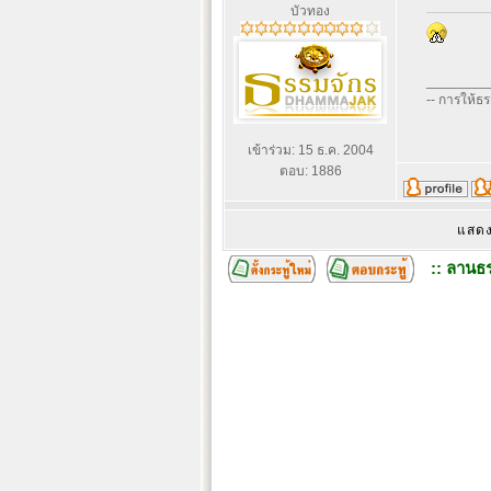
บัวทอง
________
-- การให้ธ
เข้าร่วม: 15 ธ.ค. 2004
ตอบ: 1886
แสดง
:: ลานธร