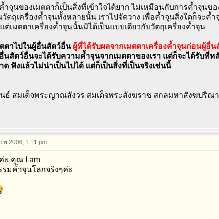
ำจุนของเมตตาก็เป็นสิ่งที่เข้าใจได้ยาก ไม่เหมือนกับการค้ำจุนของเค
วัตถุเครื่องค้ำจุนทั้งหลายนั้น เราไปจัดวาง เพื่อค้ำจุนสิ่งใดก็จะค้ำจ
 แต่เมตตาเครื่องค้ำจุนนั้นมิได้เป็นแบบเดียวกับวัตถุเครื่องค้ำจุน
ตตาไปในผู้อื่นสัตว์อื่น
ผู้ที่ได้รับผลจากเมตตาเครื่องค้ำจุนก่อนผู้อื่นส
้อื่นสัตว์อื่นจะได้รับความค้ำจุนจากเมตตาของเรา แต่ก็จะได้รับที่หล
ด ฟังแล้วไม่น่าเป็นไปได้ แต่ก็เป็นสิ่งที่เป็นจริงเช่นนี้
พนธ์ สมเด็จพระญาณสังวร สมเด็จพระสังฆราช สกลมหาสังฆปริณ
 ก.พ.2006, 1:11 pm
ค่ะ คุณ I am
รมค้ำจุนโลกจริงๆค่ะ