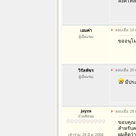
ลิ้งคโหล
เอมค่า
ตอบเมื่อ: 10
ผู้เยี่ยมชม
ขออนุโม
วิรัลพัชร
ตอบเมื่อ: 20
ผู้เยี่ยมชม
มีประ
jayza
ตอบเมื่อ: 28
บัวผลิหน่อ
ขอบคุณ
สำหรับคว
ผมคิดว่า
เข้าร่วม: 26 มี.ค. 2008