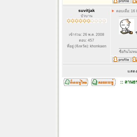
suvitjak
ตอบเมื่อ: 16
บัวบาน
ข
เข้าร่วม: 26 พ.ค. 2008
ตอบ: 457
ที่อยู่ (จังหวัด): khonkaen
________
ซื่อกินไม่
แสดง
:: ลานธร