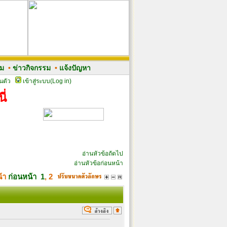
รม
•
ข่าวกิจกรรม
•
แจ้งปัญหา
นตัว
เข้าสู่ระบบ(Log in)
ี่
อ่านหัวข้อถัดไป
อ่านหัวข้อก่อนหน้า
น้า
ก่อนหน้า
1
,
2