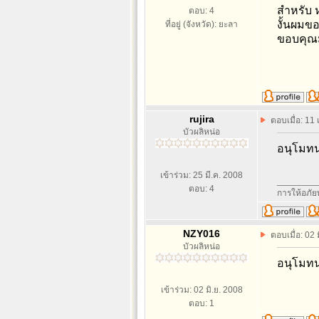
สำหรับ ห
ตอบ: 4
งั้นผมข
ที่อยู่ (จังหวัด): ยะลา
ขอบคุณ
rujira
ตอบเมื่อ: 11
บัวผลิหน่อ
อนุโมท
เข้าร่วม: 25 มี.ค. 2008
________
ตอบ: 4
การให้อภัย
NZY016
ตอบเมื่อ: 02
บัวผลิหน่อ
อนุโมทน
เข้าร่วม: 02 มิ.ย. 2008
ตอบ: 1