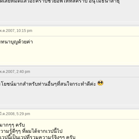
ดเสียหมดแล้วอะคร๊าบช่วยอัพให้ที่สิคร๊าบ อนุโมธนาสาธุ
 พ.ค.2007, 10:15 pm
ทนาบุญด้วยค่า
 พ.ค.2007, 2:40 pm
โยชน์มากสำหรับท่านอื่นๆที่สนใจกระทำดีค่ะ
 มี.ค.2008, 5:29 pm
มากๆๆ ครับ
ามรู้ดีๆๆ ที่ผมได้จากเวปนี้ไป
เวปนี้เป็นเวปที่รวมความรู้จิงๆๆ ครับ