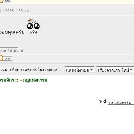
 มิ.ย.2008, 4:30 pm
อบคุณครับ
_________
หมดคดกินไม่นาน
เฉพาะข้อความที่ตอบในระยะเวลา:
รมจักร ::
»
กฎแห่งกรรม
ไปที่: