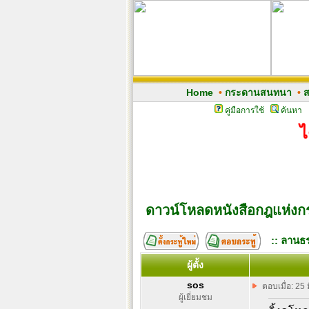
Home
•
กระดานสนทนา
•
ส
คู่มือการใช้
ค้นหา
ไ
ดาวน์โหลดหนังสือกฎแห่งกร
:: ลานธร
ผู้ตั้ง
sos
ตอบเมื่อ: 25
ผู้เยี่ยมชม