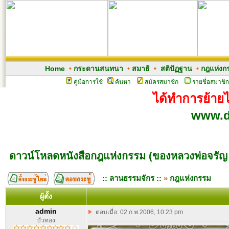
Home
•
กระดานสนทนา
•
สมาธิ
•
สติปัฏฐาน
•
กฎแห่งก
คู่มือการใช้
ค้นหา
สมัครสมาชิก
รายชื่อสมาชิก
ได้ทำการย้ายไป
www.d
ดาวน์โหลดหนังสือกฎแห่งกรรม (ของหลวงพ่อจรัญ 
:: ลานธรรมจักร ::
»
กฎแห่งกรรม
ผู้ตั้ง
admin
ตอบเมื่อ: 02 ก.พ.2006, 10:23 pm
บัวทอง