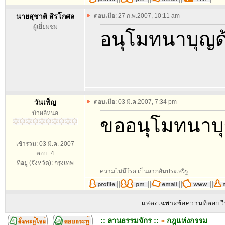
นายสุชาติ สิรโกศล
ตอบเมื่อ: 27 ก.พ.2007, 10:11 am
ผู้เยี่ยมชม
อนุโมทนาบุญด
วันเพ็ญ
ตอบเมื่อ: 03 มี.ค.2007, 7:34 pm
บัวผลิหน่อ
ขออนุโมทนาบุญ
เข้าร่วม: 03 มี.ค. 2007
ตอบ: 4
ที่อยู่ (จังหวัด): กรุงเทพ
_________________
ความไม่มีโรค เป็นลาภอันประเสริฐ
แสดงเฉพาะข้อความที่ตอบ
:: ลานธรรมจักร ::
»
กฎแห่งกรรม