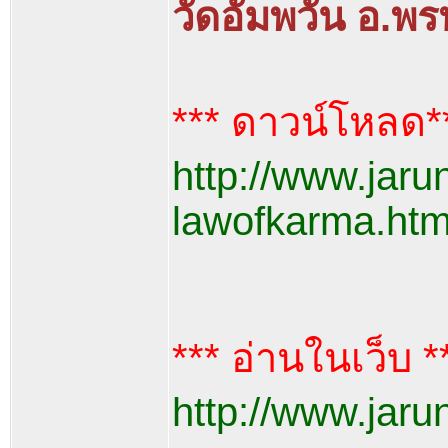
วัดอัมพวัน อ.พรหม
*** ดาวน์โหลด*
http://www.jarun.
lawofkarma.htm
*** อ่านในเว็บ *
http://www.jarun