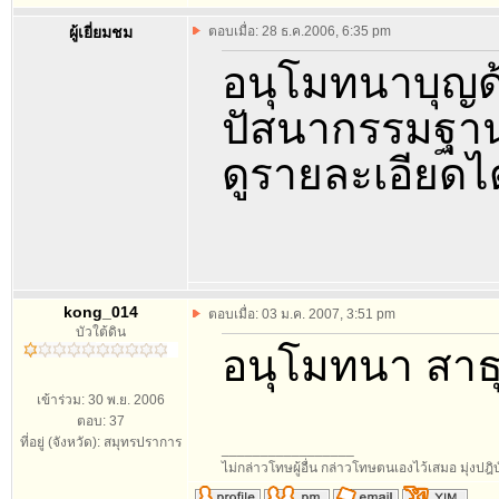
ผู้เยี่ยมชม
ตอบเมื่อ: 28 ธ.ค.2006, 6:35 pm
อนุโมทนาบุญด้ว
ปัสนากรรมฐาน 
ดูรายละเอียดได
kong_014
ตอบเมื่อ: 03 ม.ค. 2007, 3:51 pm
บัวใต้ดิน
อนุโมทนา สาธุ
เข้าร่วม: 30 พ.ย. 2006
ตอบ: 37
ที่อยู่ (จังหวัด): สมุทรปราการ
_________________
ไม่กล่าวโทษผู้อื่น กล่าวโทษตนเองไว้เสมอ มุ่งปฎิบ