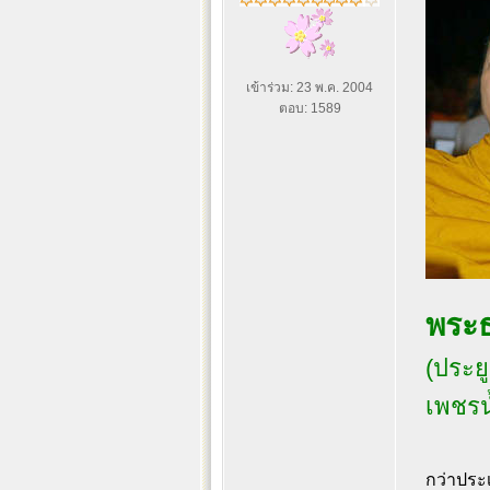
เข้าร่วม: 23 พ.ค. 2004
ตอบ: 1589
พระ
(ประย
เพชร
กว่าประเ