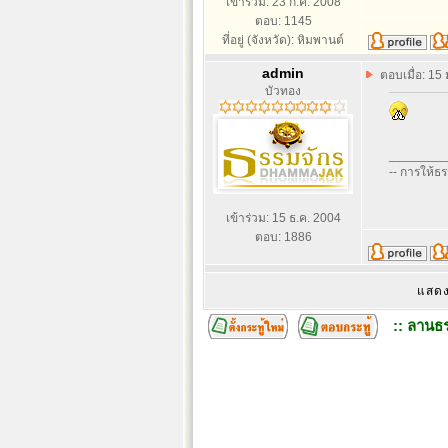
เข้าร่วม: 23 ก.ค. 2008
ตอบ: 1145
ที่อยู่ (จังหวัด): หิมพานต์
admin
ตอบเมื่อ: 15
บัวทอง
________
-- การให้ธ
เข้าร่วม: 15 ธ.ค. 2004
ตอบ: 1886
แสดง
:: ลานธร