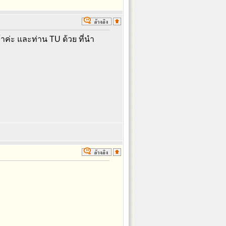
ค่ะ และท่าน TU ด้วย ที่นำ