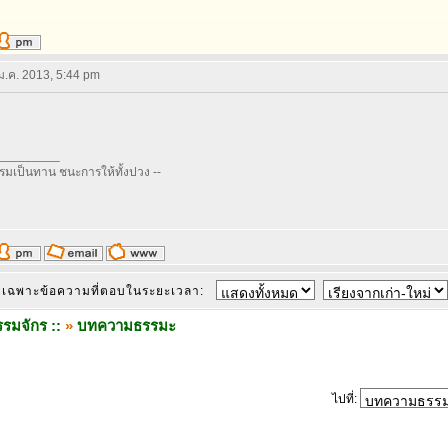
 ม.ค. 2013, 5:44 pm
_________
รรมเป็นทาน ชนะการให้ทั้งปวง --
เฉพาะข้อความที่ตอบในระยะเวลา:
รมจักร ::
»
บทความธรรมะ
ไปที่: