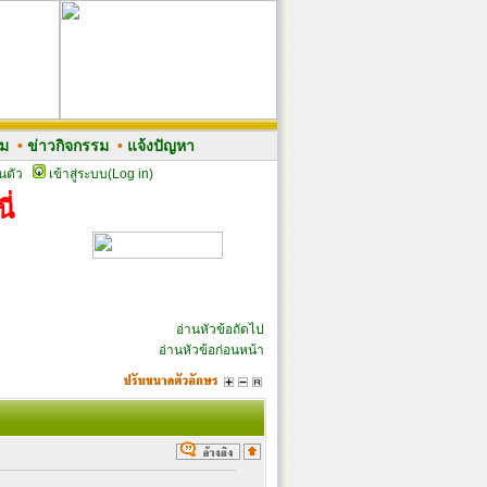
รม
•
ข่าวกิจกรรม
•
แจ้งปัญหา
นตัว
เข้าสู่ระบบ(Log in)
ี่
อ่านหัวข้อถัดไป
อ่านหัวข้อก่อนหน้า