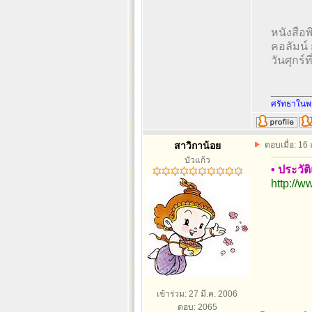
หนังสือพ
คอลัมน์
วันศุกร์
________
ศรัทธาในพร
สาวิกาน้อย
ตอบเมื่อ: 16
บัวแก้ว
• ประวั
http://
เข้าร่วม: 27 มี.ค. 2006
ตอบ: 2065