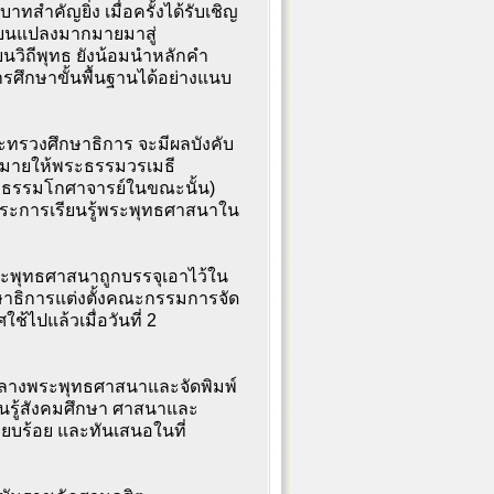
ทบาทสำคัญยิ่ง เมื่อครั้งได้รับเชิญ
ี่ยนแปลงมากมายมาสู่
นวิถีพุทธ ยังน้อมนำหลักคำ
ึกษาขั้นพื้นฐานได้อย่างแนบ
ระทรวงศึกษาธิการ จะมีผลบังคับ
บหมายให้พระธรรมวรเมธี
ธรรมโกศาจารย์ในขณะนั้น)
ระการเรียนรู้พระพุทธศาสนาใน
ระพุทธศาสนาถูกบรรจุเอาไว้ใน
กษาธิการแต่งตั้งคณะกรรมการจัด
้ไปแล้วเมื่อวันที่ 2
กลางพระพุทธศาสนาและจัดพิมพ์
ียนรู้สังคมศึกษา ศาสนาและ
ียบร้อย และทันเสนอในที่