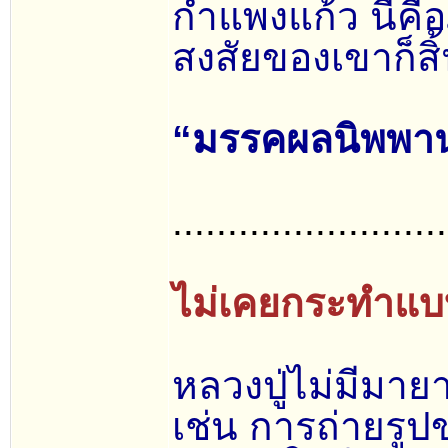
กำแพงแก้ว นี่คื
สงสัยของเขาก็สิ
“มรรคผลนิพพานก
.........................
ไม่เคยกระทำแ
หลวงปู่ไม่มีมาย
เช่น การถ่ายรูป