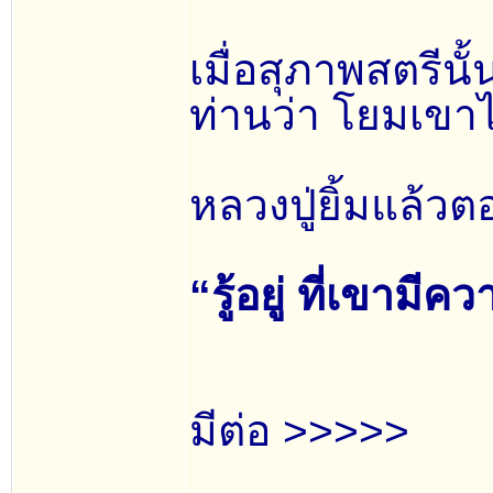
เมื่อสุภาพสตรีน
ท่านว่า โยมเขา
หลวงปู่ยิ้มแล้วต
“รู้อยู่ ที่เขา
มีต่อ >>>>>