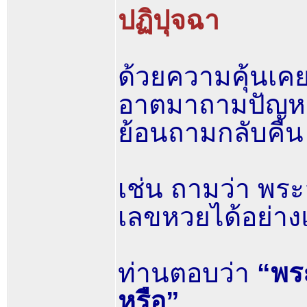
ปฏิปุจฉา
ด้วยความคุ้นเคย
อาตมาถามปัญหา
ย้อนถามกลับคื
เช่น ถามว่า พระ
เลขหวยได้อย่าง
ท่านตอบว่า
“พระอ
หรือ”