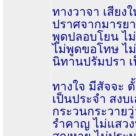
ทางวาจา เสียงใหญ
ปราศจากมารยาทาง
พูดปลอบโยน ไม่
ไม่พูดขอโทษ ไม่
นิทานปรัมปรา เ
ทางใจ มีสัจจะ ต
เป็นประจำ สงบเส
กระวนกระวายวู่
รำคาญ ไม่แสวงห