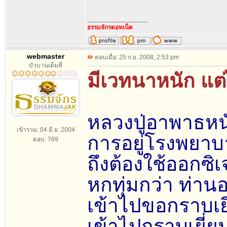
_________________
ธรรมจักรดอทเน็ต
webmaster
ตอบเมื่อ: 25 ก.ย. 2008, 2:53 pm
บัวบานเต็มที่
มีเวทนาหนัก แต
หลวงปู่อาพาธหนั
เข้าร่วม: 04 มิ.ย. 2004
การอยู่โรงพยาบา
ตอบ: 769
ถึงต้องใช้ออกซ
หกทุ่มกว่า ท่า
เข้าไปขอกราบเยี
เข้าไปกราบเยี่