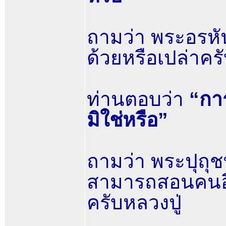
ถามว่า พระอรห
ด้วยหรือเปล่าคร
ท่านตอบว่า
“การ
มิใช่หรือ”
ถามว่า พระปุถุ
สามารถสอนคนอื่
ครับหลวงปู่