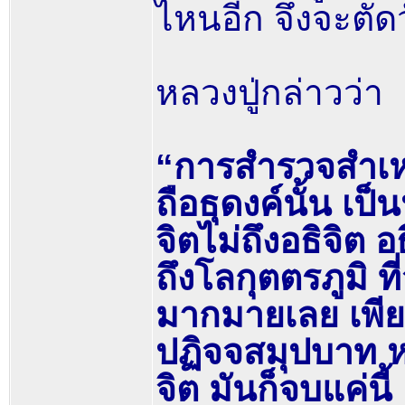
ไหนอีก จึงจะตัด
หลวงปู่กล่าวว่า
“การสำรวจสำเห
ถือธุดงค์นั้น เป็
จิตไม่ถึงอธิจิต 
ถึงโลกุตตรภูมิ ท
มากมายเลย เพียง
ปฏิจจสมุปบาท ห
จิต มันก็จบแค่นี