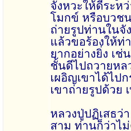
จังหวะให้ดีระหว่
โมกข์ หรือบวชนา
ถ่ายรูปท่านในจัง
แล้วขอร้องให้ท่า
ยากอย่างยิ่ง เช
ชั้นดีไปถวายหลว
เผอิญเขาได้ไปกร
เขาถ่ายรูปด้วย 
หลวงปู่ปฏิเสธว่า
สาม ท่านก็ว่าไม่