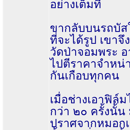
อย่างเต็มที่
ขากลับบนรถบัสใ
ที่จะได้รูป เขาจ
วัดป่าจอมพระ อ
ไปตีราคาจำหน่ายเ
กันเกือบทุกคน
เมื่อช่างเอาฟิล์ม
กว่า ๒๐ ครั้งนั้
ปราศจากหมอกเมฆ