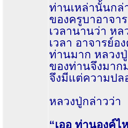
ท่านเหล่านั้นก
ของครูบาอาจารย
เวลานานว่า หลวง
เวลา อาจารย์องค
ท่านมาก หลวงปู่
ของท่านจึงมากมา
จึงมีแต่ความป
หลวงปู่กล่าวว่า
“เออ ท่านองค์ไห