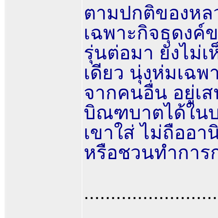
ตามปกติของหลวงป
เฉพาะกิจธุดงค์ของ
รุ่นต่อมา ยังไม่
เดียว นุ่งห่มเฉพา
จากคนอื่น อยู่เ
บิณฑบาตได้ในบาต
เขาใส่ ไม่ถืออา
หรือชวนทำการก่
.........................