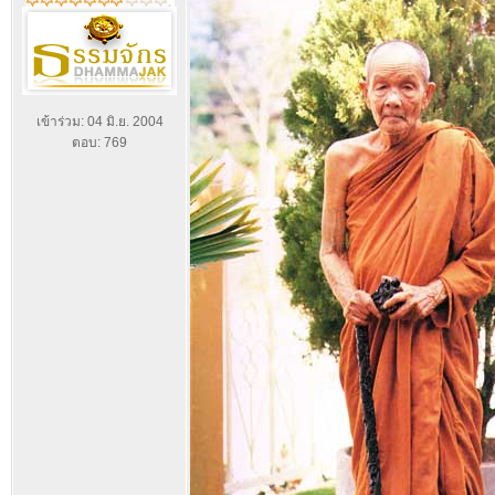
เข้าร่วม: 04 มิ.ย. 2004
ตอบ: 769