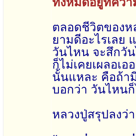
ทั้งหมดอยู่ที่ค
ตลอดชีวิตของหล
ยามดีอะไรเลย แ
วันไหน จะสึกวัน
ก็ไม่เคยเผลอเออ
นั้นแหละ คือถ้าม
บอกว่า วันไหนก็
หลวงปู่สรุปลงว่า