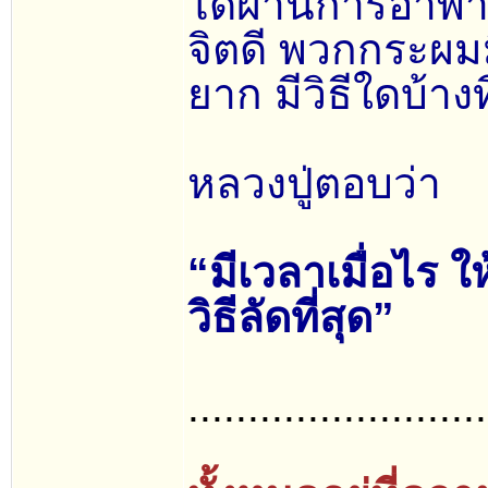
ได้ผ่านการอาพา
จิตดี พวกกระผม
ยาก มีวิธีใดบ้างท
หลวงปู่ตอบว่า
“มีเวลาเมื่อไร ใ
วิธีลัดที่สุด”
.........................