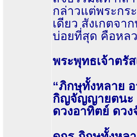
กล่าวแต่พระกระ
เดียว สังเกตจาก
บ่อยที่สุด คือหลวง
พระพุทธเจ้าตรัส
“ภิกษุทั้งหลาย 
กิญจัญญายตนะ 
ดวงอาทิตย์ ดวงจ
ดูกร ภิกษุทั้งห