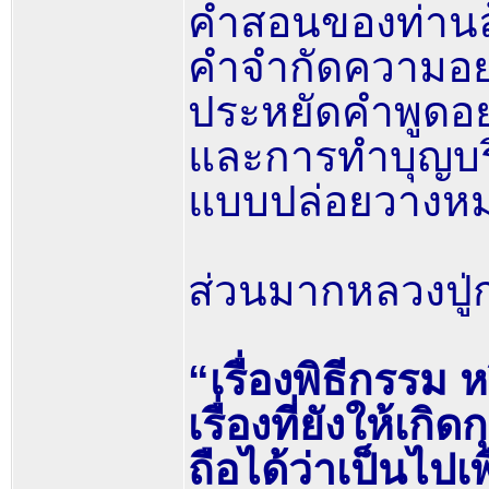
คำสอนของท่านล้ว
คำจำกัดความอย่
ประหยัดคำพูดอย่
และการทำบุญบร
แบบปล่อยวางห
ส่วนมากหลวงปู่ก
“เรื่องพิธีกรรม ห
เรื่องที่ยังให้เก
ถือได้ว่าเป็นไปเ