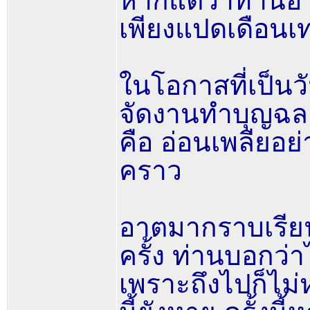
หากแต่ว่าท่านอ
เพียงแปดเดือนเท่
ในโอกาสที่เป็นว
จัดงานทำบุญฉลอง
คือ อ่อนเพลียอย
คราว
อาตมากราบเรีย
ครั้ง ท่านบอกว่
เพราะถึงไปก็ไม่ห