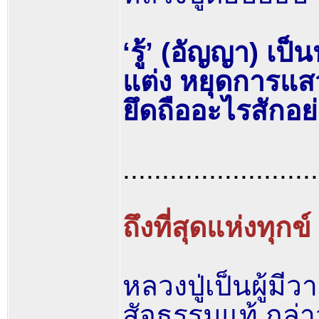
‘รู้’ (อัญญา) เป็
แต่ง หยุดการแสว
ยึดถืออะไรสักอย
.........................
ถึงที่สุดแห่งทุกข์
หลวงปู่เป็นผู้มีว
สัจธรรมแท้ กล่