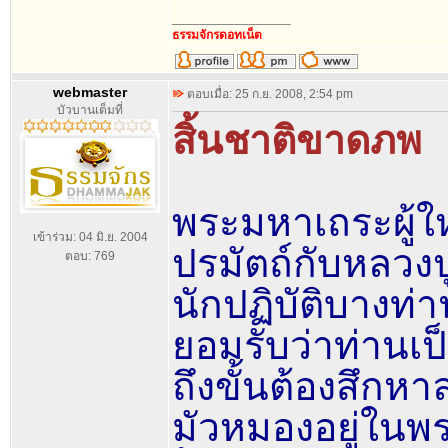
_________________
ธรรมจักรดอทเน็ต
webmaster
ตอบเมื่อ: 25 ก.ย. 2008, 2:54 pm
บัวบานเต็มที่
สิ้นชาติขาดภพ
พระมหาเถระผู้ใ
เข้าร่วม: 04 มิ.ย. 2004
ปรมัตถ์กับหลวง
ตอบ: 769
นักปฏิบัติบางท่า
ยอมรับว่าท่านเป
ถึงขั้นต้องสึกห
มัวหมองอยู่ในพระ