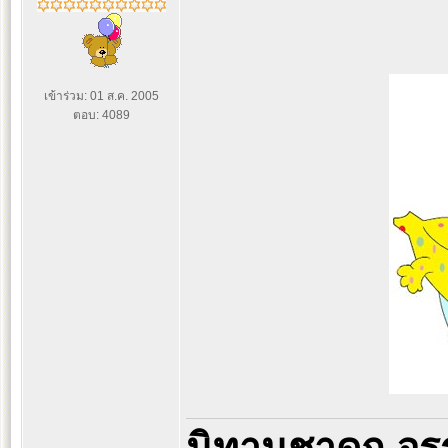
เข้าร่วม: 01 ส.ค. 2005
ตอบ: 4089
นิทานชาดก อรร