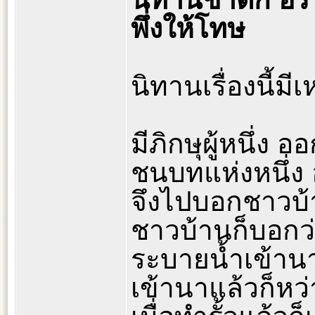
พึ่งให้โทษ
นิทานเรื่องนี้มีเ
มีภิกษุผู้หนึ่ง 
ชนบทแห่งหนึ่ง อ
จึงไปบอกชาวบ้
ชาวบ้านก็บอกว
ระบายนํ้าเข้าน
เข้านาแล้วก็หว่