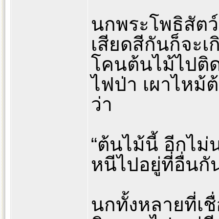
นกพระโพธิสัตว์เห็
เสียดสีกันก็จะเ
โคนต้นไม้ไปติด
ไฟป่า เผาไหม้ต้
ว่า
“ต้นไม้นี้ อีกไ
หนีไปอยู่ที่อื่นกั
นกทั้งหลายที่เช