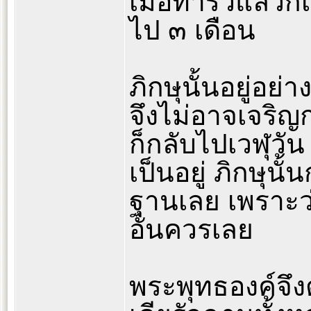
เมื่อทำรั้วแล้ว
ไป ๓ เดือน
ภิกษุนั้นอยู่อย
จึงไม่อาจเจริ
ก็กลับไปเวฬุว
เป็นอยู่ ภิกษุน
ฐานเลย เพราะว่
อันควรเลย
พระพุทธองค์จึง