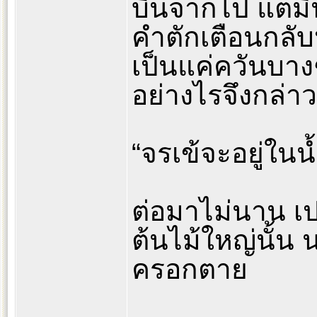
บินจากไป แต่มีนก
คำตักเตือนกลับ
เป็นแค่ควันบางๆ
อย่างไรจึงกล่าว
“จรเข้จะอยู่ในน
ต่อมาไม่นาน เ
ต้นไม้ใหญ่นั้น 
ครอกตาย