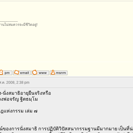
_________
านไม่สมควรจะมีชีวิตอยู่!
 ส.ค. 2008, 2:38 pm
ง-นั่งสมาธิอายุยืนจริงหรือ
งพ่อจรัญ ฐิตธมฺโม
กฎแห่งกรรม เล่ม ๗
ของการนั่งสมาธิ การปฏิบัติวิปัสสนากรรมฐานมีมากมาย เป็นที่น่ายิ