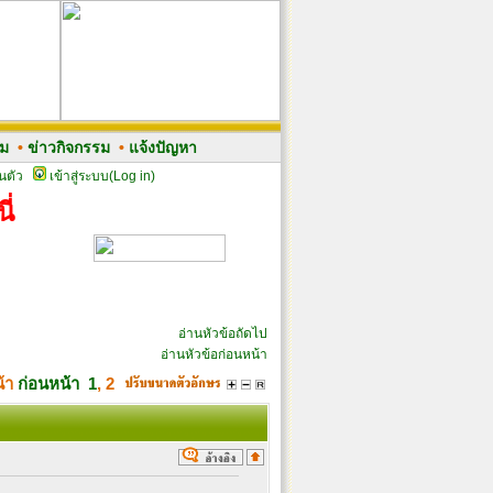
รม
•
ข่าวกิจกรรม
•
แจ้งปัญหา
นตัว
เข้าสู่ระบบ(Log in)
ี่
อ่านหัวข้อถัดไป
อ่านหัวข้อก่อนหน้า
น้า
ก่อนหน้า
1
,
2