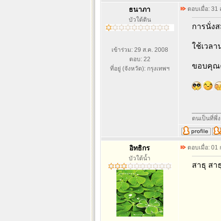
ธนาภา
ตอบเมื่อ: 31
บัวใต้ดิน
การนั่งส
ใช้เวลา
เข้าร่วม: 29 ส.ค. 2008
ตอบ: 22
ขอบคุณ
ที่อยู่ (จังหวัด): กรุงเทพฯ
________
ตนเป็นที่พึ
อิทธิกร
ตอบเมื่อ: 01
บัวใต้น้ำ
สาธุ สาธ