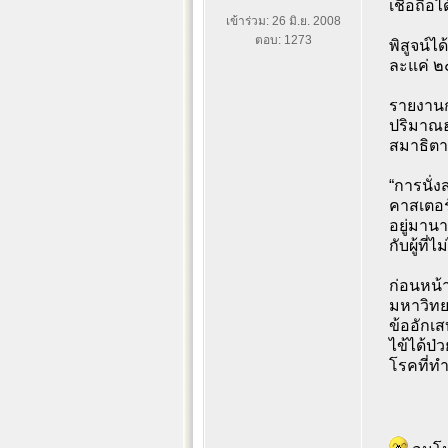
เชื่อถือ
เข้าร่วม: 26 มิ.ย. 2008
ตอบ: 1273
พิสูจน์ไ
ละแค่ ๒๐
รายงานก
ปริมาณฮอ
สมาธิตาม
“การนั่ง
คาสเตอร์
อยู่มานา
กับผู้ที่
ก่อนหน้า
มหาวิทย
ข้ออักเ
ไข้ได้ป่
โรคที่ทำ