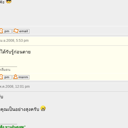
ค่ะ
 เม.ย.2008, 5:53 pm
่ได้รับรู้ก่อนตาย
_________
ทลืมตน
 พ.ค.2008, 12:01 pm
ับ
ุณเป็นอย่างสุงครับ
_________
ือ ทานอันสูงสุด"