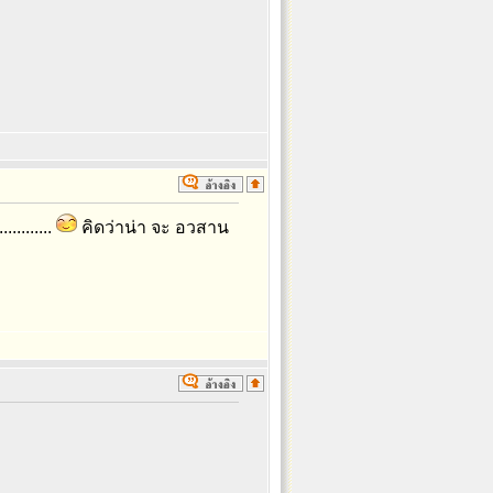
........
คิดว่าน่า จะ อวสาน