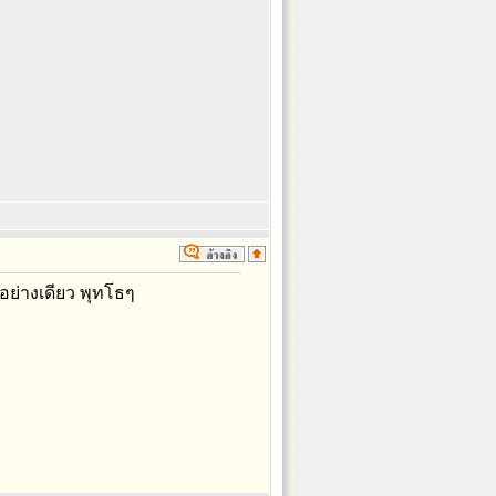
อย่างเดียว พุทโธๆ