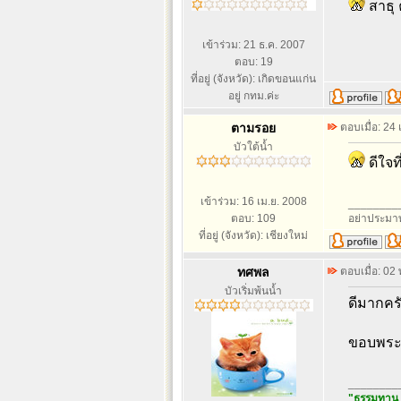
สาธุ 
เข้าร่วม: 21 ธ.ค. 2007
ตอบ: 19
ที่อยู่ (จังหวัด): เกิดขอนแก่น
อยู่ กทม.ค่ะ
ตามรอย
ตอบเมื่อ: 24
บัวใต้น้ำ
ดีใจที
เข้าร่วม: 16 เม.ย. 2008
________
ตอบ: 109
อย่าประมา
ที่อยู่ (จังหวัด): เชียงใหม่
ทศพล
ตอบเมื่อ: 02
บัวเริ่มพ้นน้ำ
ดีมากคร
ขอบพระค
________
"ธรรมทาน ค