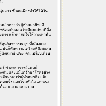
ี้
่มสาว ชั่วแต่เพียงทำให้ได้วัน
่ กล่าวว่า ผู้ทำสมาธิจะมี
พร้อมกับสอนว่าเพียงแค่หาที่นั่ง
้งตรง แล้วทำจิตใจให้ว่างเท่านั้น
ที่ศูนย์สาธารณสุข ที่เมืองแลง
น มันก็คือความเครียดที่ฝังสะสม
้นั่งสมาธิ ๔๒๓ คน เปรียบเทียบ
เมอร์ ศาสตราจารย์แพทย์
องกัน และแม้แต่รักษาโรคอย่าง
รศึกษาพบว่าผู้ทำสมาธิจะเจ็บ
ตโรคมะเร็ง และโรคหัวใจ เอาชนะ
ยู่ตั้งมากมายหลายราย