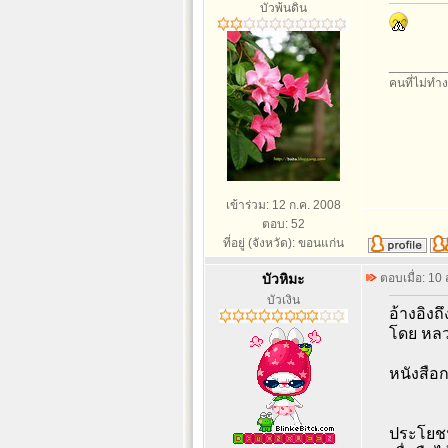
บัวพ้นดิน
________
คนที่ไม่ทำง
เข้าร่วม: 12 ก.ค. 2008
ตอบ: 52
ที่อยู่ (จังหวัด): ขอนแก่น
บัวหิมะ
ตอบเมื่อ: 10
บัวเงิน
อ้างอิงถึ
โดย หลว
หนังสือ
ประโยชน์