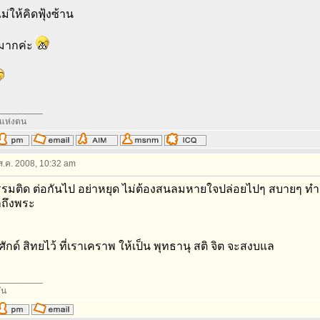
ม่ให้คิดฟุ้งซ้าน
มากค่ะ
_________
่งแห่งตน
 ส.ค. 2008, 10:32 am
กรรมติด ต่อกันไป อย่าหยุด ไม่ต้องสนลมหายใจปล่อยไปๆ สบายๆ ทำ
ึกถึงพระ
่งศักด์ สิทยไว้ ที่เราเคราพ ให้เป็น พุทธานุ สติ จิต จะสงบแล
_________
ัน