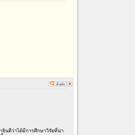
นดีว่าได้มีการศึกษาวิจัยที่น่า