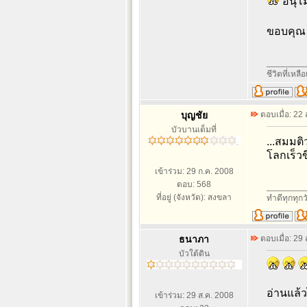
อนุโม
ขอบคุณ 
________
ชีวิตที่เหลื
บุญชัย
ตอบเมื่อ: 22
บัวบานเต็มที่
...สมมติ
โลกเร็วข
เข้าร่วม: 29 ก.ค. 2008
ตอบ: 568
________
ที่อยู่ (จังหวัด): สงขลา
ทำดีทุกทุกว
ธนาภา
ตอบเมื่อ: 29
บัวใต้ดิน
อ่านแล้ว
เข้าร่วม: 29 ส.ค. 2008