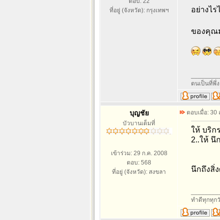
ตอบ: 22
อย่างไรไ
ที่อยู่ (จังหวัด): กรุงเทพฯ
ของคุณ
________
ตนเป็นที่พึ
บุญชัย
ตอบเมื่อ: 30
บัวบานเต็มที่
ให้ บริ
2..ให้ น
เข้าร่วม: 29 ก.ค. 2008
ตอบ: 568
นึกถึงสิ
ที่อยู่ (จังหวัด): สงขลา
________
ทำดีทุกทุกว