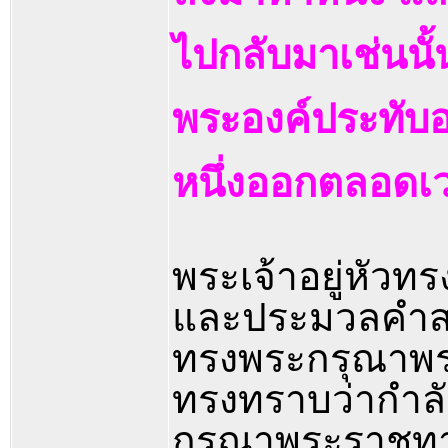
ไปกลับมาเช่นนั้น
พระองค์ประทับอยู
หนึ่งออกตลอดเ
พระเจ้าอยู่หัวท
และประมวลคำสอ
ทรงพระกรุณาพระ
ทรงทราบว่ากำลังป
กรุณาพระราชทา