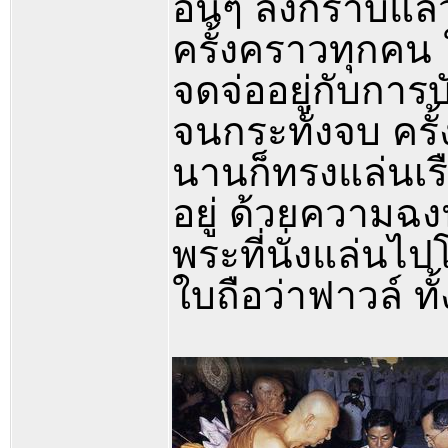
อื่นๆ ลงกราบแล้
ครั้งคราวทุกคน 
จดจ่ออยู่กับการบัง
จนกระทั่งจบ ครั้
นานก็ทรงแล่นเรือ
อยู่ ด้วยความฉงน
พระที่นั่งแล่นไป
ใบถือว่าฟาวล์ ทั้