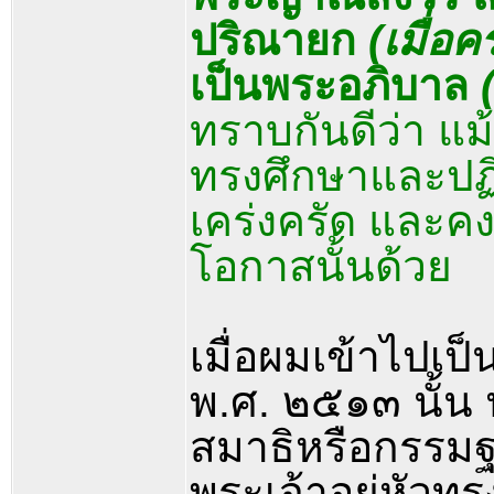
ปริณายก
(เมื่อ
เป็นพระอภิบาล
ทราบกันดีว่า แม้
ทรงศึกษาและปฏิ
เคร่งครัด และค
โอกาสนั้นด้วย
เมื่อผมเข้าไปเ
พ.ศ. ๒๕๑๓ นั้น
สมาธิหรือกรรมฐ
พระเจ้าอยู่หัวท