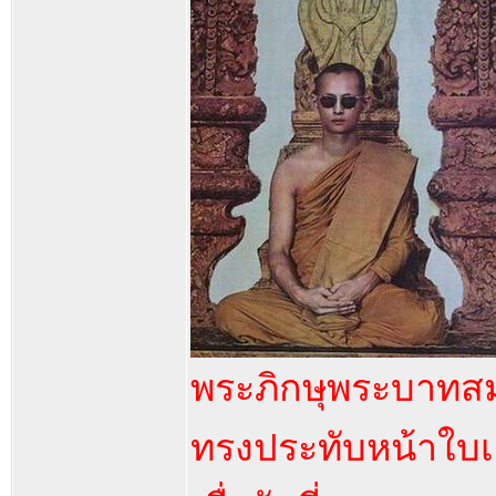
พระภิกษุพระบาทสมเด
ทรงประทับหน้าใบเ