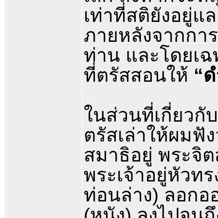
เท่าที่สติยังอยู่
ภายหลังจากการ
ท่าน และโดยเฉพ
ที่ตรัสสอนให้
“ด
ในส่วนที่เกี่ยวก
ตรัสเล่าให้ผมฟัง
สมาธิอยู่ พระจิต
พระเจ้าอยู่หัว
ท่อนล่าง) ลอกออ
(หนัง) ลงไปจนถึ