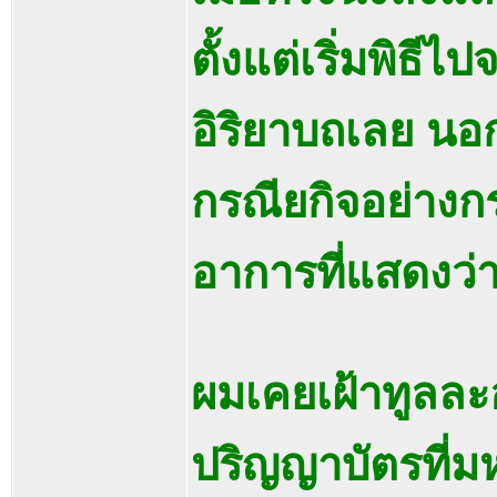
ตั้งแต่เริ่มพิธี
อิริยาบถเลย นอก
กรณียกิจอย่างกร
อาการที่แสดงว่า
ผมเคยเฝ้าทูลล
ปริญญาบัตรที่มห