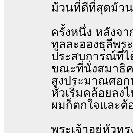
ม้วนที่ดีที่สุดม้วน
ครั้งหนึ่ง หลังจ
ทูลละอองธุลีพ
ประสบการณ์ที่ไ
ขณะที่นั่งสมาธิคร
สูงประมาณศอกหนึ่
หัวเริ่มคล้อยลง
ผมก็ตกใจและต้อ
พระเจ้าอยู่หัวท