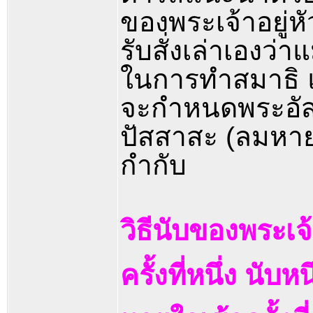
ของพระเจ้าอยู่ห
รับสั่งเล่าเองว
ในการทำสมาธิ แต
จะกำหนดพระอัส
ปัสสาสะ (ลมหาย
กำกับ
วิธีนับของพระเจ้
ครั้งที่หนึ่ง นับ