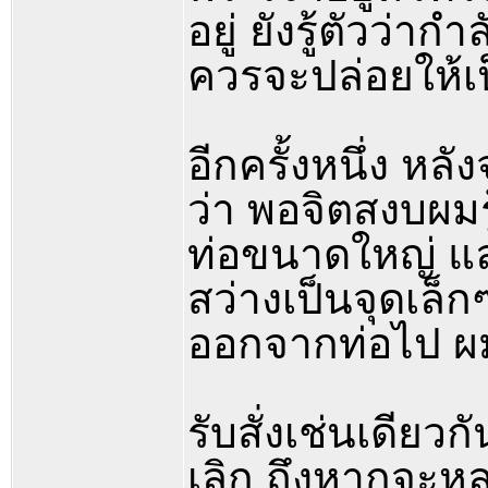
อยู่ ยังรู้ตัวว่า
ควรจะปล่อยให้เ
อีกครั้งหนึ่ง ห
ว่า พอจิตสงบผมรู
ท่อขนาดใหญ่ แล
สว่างเป็นจุดเล็
ออกจากท่อไป ผม
รับสั่งเช่นเดียวกั
เลิก ถึงหากจะห