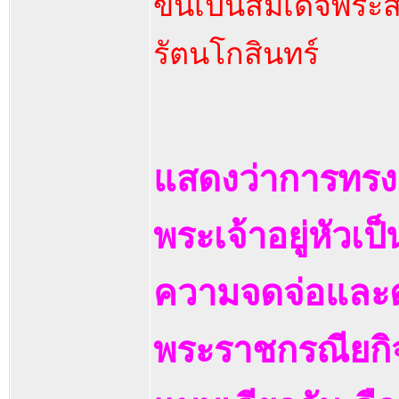
ขึ้นเป็นสมเด็จพระส
รัตนโกสินทร์
แสดงว่าการทรงดน
พระเจ้าอยู่หัวเป
ความจดจ่อและต่
พระราชกรณียกิจอ