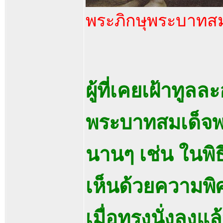
พระภิกษุพระบาทสมเด
ผู้ที่เคยเฝ้าทูล
พระบาทสมเด็จพระ
นานๆ เช่น ในพ
เห็นด้วยความพิศ
เมื่อทรงนั่งลงแล