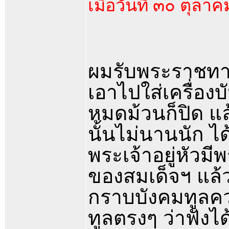
เมื่อวันที่ ๓๐ ตุล
ผมรับพระราชทาน
เอาไปใส่เครื่องบ
หมดม้วนก็ปิด แล้
นั้นไม่นานนัก ไ
พระเจ้าอยู่หัวม
ของสมเด็จฯ แล้ว
กราบบังคมทูลคว
ทูลตรงๆ ว่าฟังได