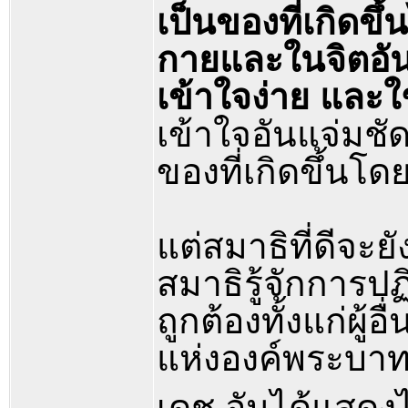
เป็นของที่เกิดขึ
กายและในจิตอัน
เข้าใจง่าย และใ
เข้าใจอันแจ่มชัด
ของที่เกิดขึ้นโ
แต่สมาธิที่ดีจะยั
สมาธิรู้จักการปฏ
ถูกต้องทั้งแก่ผู้
แห่งองค์พระบาทส
เดช อันได้แสดงไ