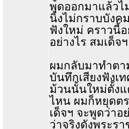
พูดออกมาแล้วไม่
นิ่งไม่กราบบัง
ฟังใหม่ คราวนี้
อย่างไร สมเด็จฯ
ผมกลับมาทำตามพ
บันทึกเสียงฟังเ
ม้วนนั้นใหม่ตั้ง
ไหน ผมก็หยุดตรง
เด็จฯ จะพูดว่าอ
ว่าจริงดังพระรา