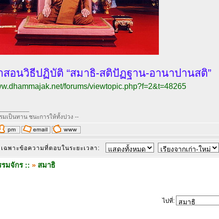
www.dhammajak.net/forums/viewtopic.php?f=2&t=48265
_________
รรมเป็นทาน ชนะการให้ทั้งปวง --
เฉพาะข้อความที่ตอบในระยะเวลา:
รมจักร ::
»
สมาธิ
ไปที่: