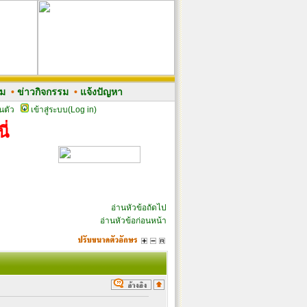
รม
•
ข่าวกิจกรรม
•
แจ้งปัญหา
นตัว
เข้าสู่ระบบ(Log in)
ี่
อ่านหัวข้อถัดไป
อ่านหัวข้อก่อนหน้า