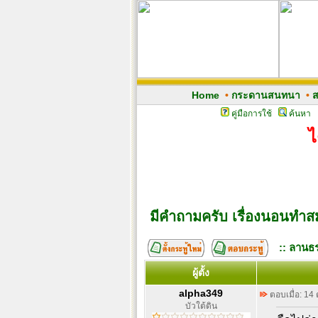
Home
•
กระดานสนทนา
•
ส
คู่มือการใช้
ค้นหา
ไ
มีคำถามครับ เรื่องนอนทำส
:: ลานธร
ผู้ตั้ง
alpha349
ตอบเมื่อ: 14
บัวใต้ดิน