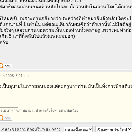
านเจอมาจากหนังสือหลวงพ่อฤาษีลิงดำว่า
มาธิตอนก่อนนอนแล้วหลับไปเลย ถือว่าหลับในณาน โดยได้ณานที
้ใหมครับ เพราะท่านอธิบายว่า ระหว่างที่ทำสมาธิแล้วหลับ จิตจะไ
ด้แค่ณานที่ 1 เท่านั้น แต่ขณะเดียวกันผมคิดว่าตัวเรานั้นไม่มีสติอ
สัยจริงๆ เลยรบกวนขอความเห็นของท่านทั้งหลายดู เพราะผมทำก่อน
ม่เกิน 5 นาทีก็หลับไปแล้ว(แฟนผมบอก)
ครับ
 ต.ค.2008, 8:01 pm
้วเป็นอุบายในการสอนของแต่ละครูบาฯท่าน มันเป็นทั้งการฝึกส
_________
ทำไม่ได้ หากเราพยายามทำและตั้งใจทำอย่างต่อเนื่อง
เฉพาะข้อความที่ตอบในระยะเวลา: