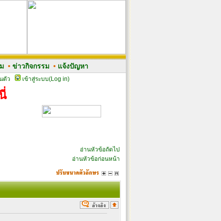
รม
•
ข่าวกิจกรรม
•
แจ้งปัญหา
นตัว
เข้าสู่ระบบ(Log in)
ี่
อ่านหัวข้อถัดไป
อ่านหัวข้อก่อนหน้า