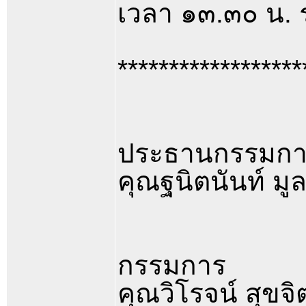
เวลา ๑๓.๓๐ น. 
******************
ประธานกรรมกา
คุณฐนิตนันท์ มูล
กรรมการ
คุณวิโรจน์ สุข