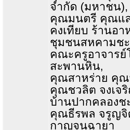
จำกัด (มหาชน),
คุณมนตรี คุณแสว
คงเทียบ ร้านอาห
ชุมชนสหคามชะ
คณะครูอาจารย์โ
สะพานหิน,
คุณสาหร่าย คุณ
คุณชวลิต จงเจร
บ้านปากคลองช
คุณธีรพล จรูญจิ
กาญจนฉายา