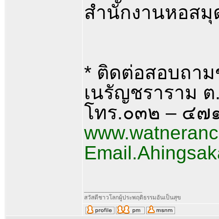
สำนักงานหอสมุ
* ติดต่อสอบถามข้
เนรัญชราราม ต.
โทร.๐๓๒ – ๔๗
www.watneranc
Email.Ahingsa
_________________
สวัสดีชาวโลกผู้ประพฤติธรรมอันเป็นสุข