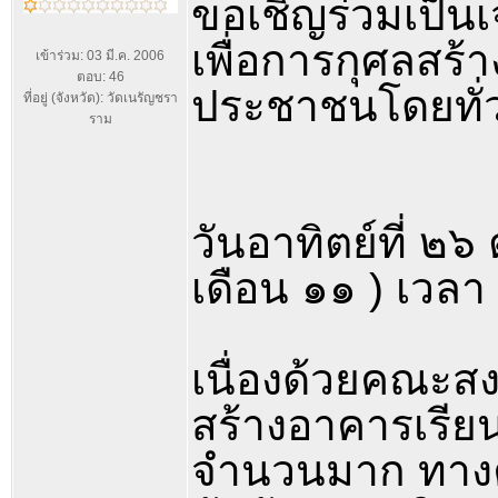
ขอเชิญร่วมเป็น
เพื่อการกุศลสร
เข้าร่วม: 03 มี.ค. 2006
ตอบ: 46
ประชาชนโดยทั่
ที่อยู่ (จังหวัด): วัดเนรัญชรา
ราม
วันอาทิตย์ที่ ๒
เดือน ๑๑ ) เวลา
เนื่องด้วยคณะส
สร้างอาคารเรียน 
จำนวนมาก ทางค