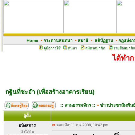
Home
•
กระดานสนทนา
•
สมาธิ
•
สติปัฏฐาน
•
กฎแห่งก
คู่มือการใช้
ค้นหา
สมัครสมาชิก
รายชื่อสมาชิก
ได้ทำกา
กฐินที่ชะอำ (เพื่อสร้างอาคารเรียน)
:: ลานธรรมจักร ::
»
ข่าวประชาสัมพันธ
ผู้ตั้ง
อหิงสการ
ตอบเมื่อ: 11 ต.ค.2008, 10:42 pm
บัวใต้ดิน