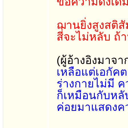
ข้อความดั้งเด
ฌานยิ่งสูงสติ
สี่จะไม่หลับ ถ
(ผู้อ้างอิงมาจาก
เหลือแต่เอกัคต
ร่างกายไม่มี ค
ก็เหมือนกับหลั
ค่อยมาแสดงควา