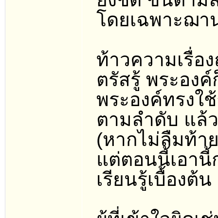
โดยเฉพาะฌานส
ท้าวความเรื่อ
ตรัสรู้ พระอ
พระองค์ทรงใช้ฌ
ตามลำดับ แล้
(หากไม่ลืมท้า
แต่ตอนนี้เอาน
เรียนรู้เบื้องต้น