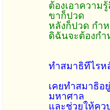
ต้องเอาความรู้ส
ขาก็ปวด
หลังก็ปวด กำหน
ดิฉันจะต้องก
ทำสมาธิทีไรหล
เคยทำสมาธิอยู่
มหาศาล
และช่วยให้ควบ