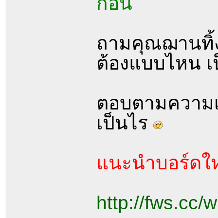
ก่อน
ถามคุณฌานทิ้ง
ต้องแบบไหน เป
ตอบตามความเข
เป็นไร
แนะนำบอร์ดให
http://fws.cc/