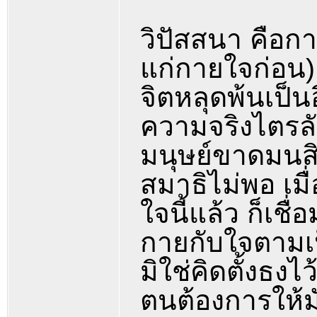
วิปัสสนา คือการ
แก่กายใจก่อน) 
จิตหลุดพ้นเป็น
ความจริงไตรล
มนุษย์ขาดมนสิ
สมาธิไม่พอ เม
ใจนี้แล้ว ก็เชื่
กายกับใจตามเป็
มิใช่คิดตั้งธงไ
ตนต้องการให้มั