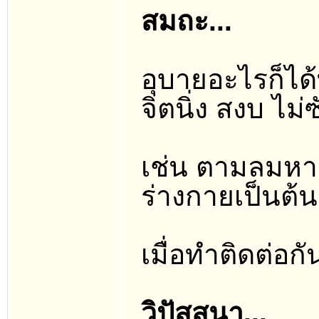
สมถะ...
อุบายอะไรก็ได้
จิตนิ่ง สงบ ไม่
เช่น ตามลมหา
ร่างกายเป็นต้น
เมื่อทำติดต่อกั
วิปัสสนา...