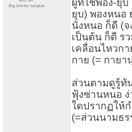
ผู้ที่ใช้พอง-ย
ตอบ: 387
ที่อยู่ (จังหวัด): bangkok
ยุบ) พองหนอ 
นั่งหนอ ก็ดี 
เป็นต้น ก็ดี 
เคลื่อนไหวกายใ
กาย (= กายาน
ส่วนตามดูรู้ท
ฟุ้งซ่านหนอ ง
ใดปรากฏให้กำห
(=ส่วนนามธร