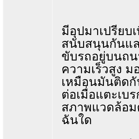
มีอุปมาเปรียบเ
สนับสนุนกันแล
ขับรถอยู่บนถนน
ความเร็วสูง ม
เหมือนมันติดกั
ต่อเมื่อแตะเบ
สภาพแวดล้อม
ฉันใด