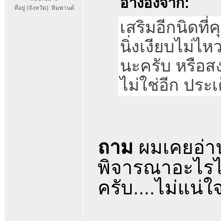
อ้างอิงจาก:
ที่อยู่ (จังหวัด): หิมพานต์
เสริมอีกนิดที่ค
นิ่งเงียบไม่ไห
นะครับ หรือสงบ
ไม่ใช่อีก ประเ
ถาม
ผมเคยอ่า
พิจารณาอะไรไม่
ครับ....ไม่แน่ใ