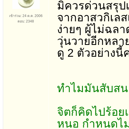
มิควรด่วนสรุปเ
จากอาสวกิเลสเ
เข้าร่วม: 24 ต.ค. 2006
ตอบ: 2348
ง่ายๆ ผู้ไม่ฉล
วุ่นวายอีกหลาย
ดู 2 ตัวอย่างนี
ทำไมมันสับสน
จิตก็คิดไปร้อย
หนอ กำหนดไม่เ