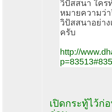
วิปัสสนา ใครท
หมายความว่าวิ
วิปัสสนาอย่าง
ครับ
http://www.d
p=83513#83
เปิดกระทู้ไว้ก