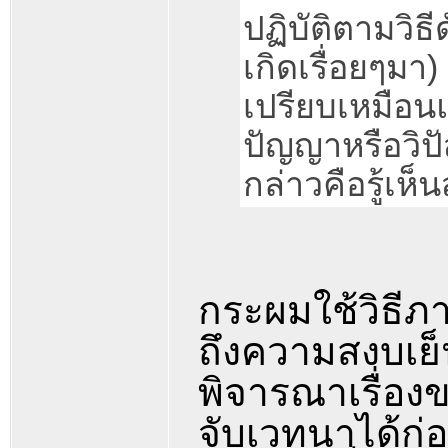
ปฏิบัติตามวิธี
เกิดเรื่อยๆมา
เปรียบเหมือน
ปัญญาหรือวิป
กล่าวคือรู้เห
กระผมใช้วิธีภา
ถึงความสงบเย็น
พิจารณาเรื่องข
จับเวทนาได้ก่อ