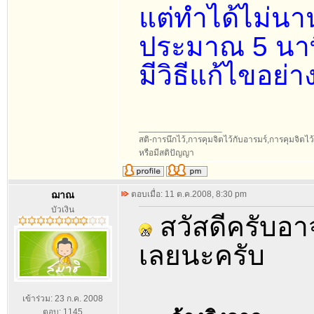
แต่ทำได้ไม่นาน
ประมาณ 5 นาที ก
มีวิธีแก้ไขอย่า
_________________
สติ-การนึกไว้,การคุมจิตไว้กับอารมร์,การคุมจิตไว้กั
หรือมีสติปัญญา
ฌาณ
ตอบเมื่อ: 11 ต.ค.2008, 8:30 pm
บัวเงิน
สวัสดีครับอา
เลยนะครับ
เข้าร่วม: 23 ก.ค. 2008
ตอบ: 1145