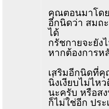
คุณตอนมาโดยภ
อีกนิดว่า สมถ
ได้
กรัชกายจะยังไ
หากต้องการหล
เสริมอีกนิดที่คุ
นิ่งเงียบไม่ไหว
นะครับ หรือสงบเ
ก็ไม่ใช่อีก ประ