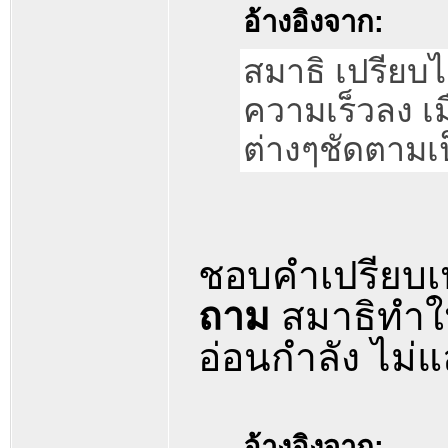
อ้างอิงจาก:
สมาธิ เปรียบ
ความเร็วลง เม
ต่างๆชัดตามเป็
ชอบคำเปรียบเป
ถาม
สมาธิทำให
อ่อนกำลัง ไม่แ
อ้างอิงจาก: