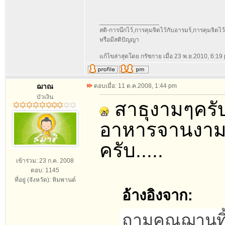
_________________
สติ-การนึกไว้,การคุมจิตไว้กับอารมร์,การคุมจิตไว้กั
หรือมีสติปัญญา
แก้ไขล่าสุดโดย กรัชกาย เมื่อ 23 พ.ย.2010, 6:19 p
ฌาณ
ตอบเมื่อ: 11 ต.ค.2008, 1:44 pm
บัวเงิน
สาธุงามๆครับ
อาหารจานงามม
ครับ.....
เข้าร่วม: 23 ก.ค. 2008
ตอบ: 1145
ที่อยู่ (จังหวัด): หิมพานต์
อ้างอิงจาก:
ถามคุณฌานทิ้