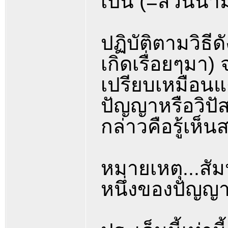
เป็น (=ส่วนนา
ปฏิบัติตามวิธีด
เกิดเรื่อยๆมา
เปรียบเหมือนแ
ปัญญาหรือวิปั
กล่าวคือรู้เห็
หมายเหตุ...สัมป
หนึ่งของปัญญ