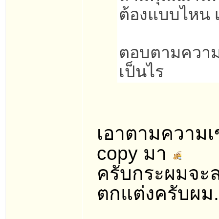
ต้องแบบไหน เ
ตอบตามความเ
เป็นไร
เอาตามความเข
copy มา
ครับกระผมจะลอง
ตกแต่งครับผม..