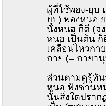
ผู้ที่ใช้พอง-ยุ
ยุบ) พองหนอ 
นั่งหนอ ก็ดี (
หนอ เป็นต้น ก
เคลื่อนไหวกายใน
กาย (= กายานุ
ส่วนตามดูรู้ทั
หนอ ฟุ้งซ่าน
นั้นสิ่งใดปรากฏ