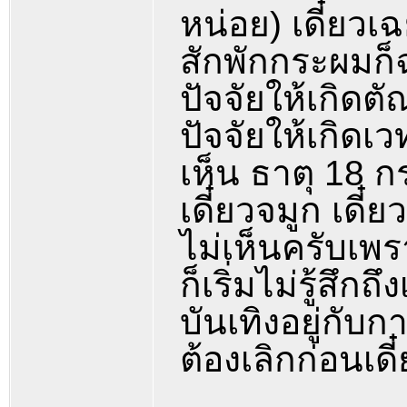
หน่อย) เดี๋ยว
สักพักกระผมก็
ปัจจัยให้เกิดต
ปัจจัยให้เกิดเว
เห็น ธาตุ 18 ก
เดี๋ยวจมูก เดี๋
ไม่เห็นครับเพร
ก็เริ่มไม่รู้สึ
บันเทิงอยู่กับก
ต้องเลิกก่อนเ