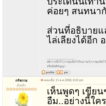
ประเด็นนี้เท่าน
ค่อยๆ สนทนาก
ส่วนที่อธิบายแ
ไล่เลียงได้อีก 
_________________
สติ-การนึกไว้,การคุมจิตไว้กับอารมร์,การคุมจิตไว้กั
หรือมีสติปัญญา
กรัชกาย
ตอบเมื่อ: 11 ต.ค.2008, 8:02 pm
บัวแก้ว
เห็นพูดๆ เขียน
อืม..อย่างนี้ใค