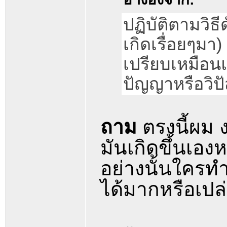
ปฏิบัติตามวิธี
เกิดเรื่อยๆมา
เปรียบเหมือน
ปัญญาหรือวิป
ถาม
ตรงนี้ผม 
มันเกิดขึ้นเองห
อย่างนั้นใครท
ได้มากหรือเปล