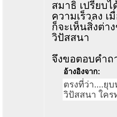
สมาธิ เปรียบ
ความเร็วลง เม
ก็จะเห็นสิ่งต่า
วิปัสสนา
จึงขอตอบคำถาม
อ้างอิงจาก:
ตรงที่ว่า....
วิปัสสนา ใครท