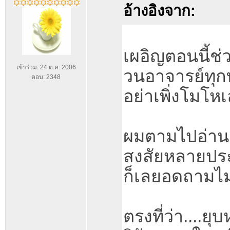
อ้างอิงจาก:
เผอิญตอนนี้ช
เข้าร่วม: 24 ต.ค. 2006
วนอาจารย์ทุก
ตอบ: 2348
อย่าเพิ่งโมโห
ผมตามไปอ่านต
สงสัยหลายปร
ก็เลยอดถามไม่
ตรงที่ว่า....ย