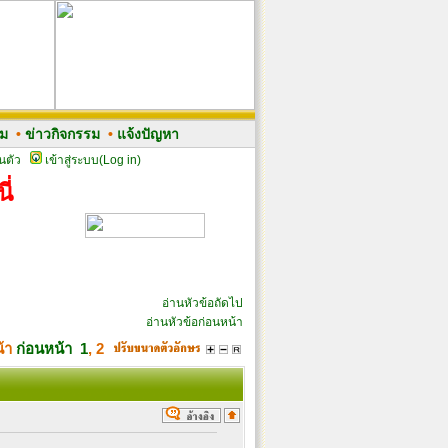
รม
•
ข่าวกิจกรรม
•
แจ้งปัญหา
นตัว
เข้าสู่ระบบ(Log in)
ี่
อ่านหัวข้อถัดไป
อ่านหัวข้อก่อนหน้า
น้า
ก่อนหน้า
1
,
2