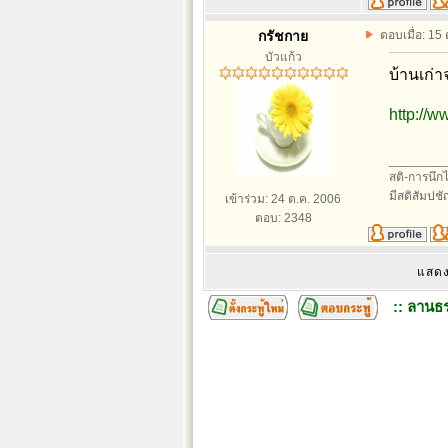
กรัชกาย
ตอบเมื่อ: 15
บัวแก้ว
บ้านเก่า
http://
________
สติ-การนึกไว
มีสติสัมปช
เข้าร่วม: 24 ต.ค. 2006
ตอบ: 2348
แสดง
:: ลานธร