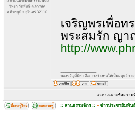
โรงเรียนพระปริยัติธรรมพันษี
วิทยา วัดพันษี ต.จารพัต
อ.ศีขรภูมิ จ.สุรินทร์ 32110
เจริญพรเพื่อท
พระสมรัก ญา
http://www.p
_________________
ของขวัญที่มีค่า คือการสร้างคนให้เป็นมนุษย์ ร
แสดงเฉพาะข้อความท
:: ลานธรรมจักร ::
»
ข่าวประชาสัมพันธ