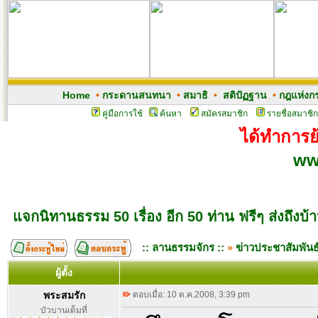
Home
•
กระดานสนทนา
•
สมาธิ
•
สติปัฏฐาน
•
กฎแห่งก
คู่มือการใช้
ค้นหา
สมัครสมาชิก
รายชื่อสมาชิก
ได้ทำการย้
ww
แจกนิทานธรรม 50 เรื่อง อีก 50 ท่าน ฟรีๆ ส่งถึงบ้
:: ลานธรรมจักร ::
»
ข่าวประชาสัมพันธ
ผู้ตั้ง
พระสมรัก
ตอบเมื่อ: 10 ต.ค.2008, 3:39 pm
บัวบานเต็มที่