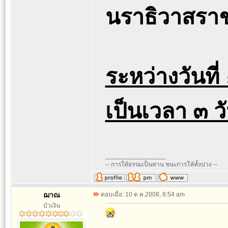
นราธิวาสราช
ระหว่างวันท
เป็นเวลา ๓ ว
_________________
-- การให้ธรรมเป็นทาน ชนะการให้ทั้งปวง --
ฌาณ
ตอบเมื่อ: 10 ต.ค.2008, 8:54 am
บัวเงิน