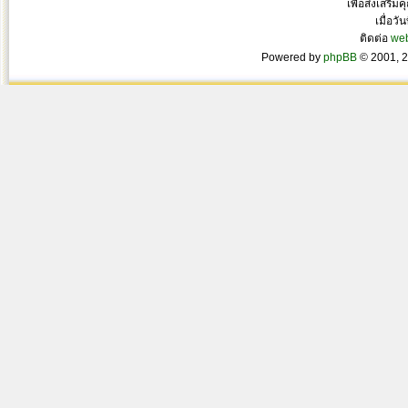
เพื่อส่งเสริ
เมื่อวั
ติดต่อ
we
Powered by
phpBB
© 2001, 2