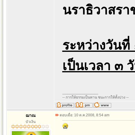
นราธิวาสราช
ระหว่างวันท
เป็นเวลา ๓ ว
_________________
-- การให้ธรรมเป็นทาน ชนะการให้ทั้งปวง --
ฌาณ
ตอบเมื่อ: 10 ต.ค.2008, 8:54 am
บัวเงิน