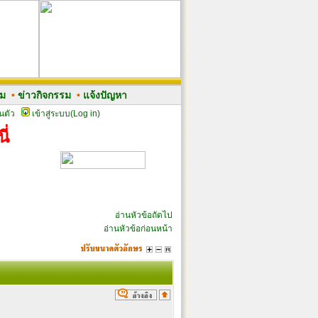
รม
•
ข่าวกิจกรรม
•
แจ้งปัญหา
นตัว
เข้าสู่ระบบ(Log in)
ี่
อ่านหัวข้อถัดไป
อ่านหัวข้อก่อนหน้า