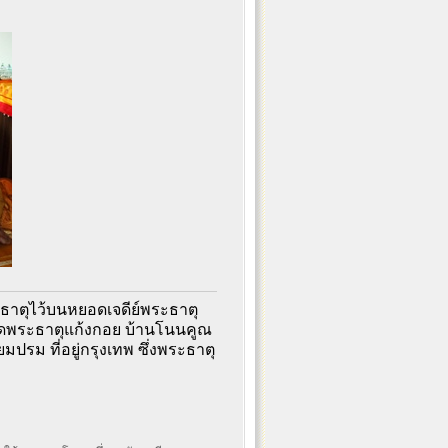
รีธาตุไว้บนหยอดเจดีย์พระธาตุ
ที่วัดพระธาตุแก้งกอย บ้านโนนคูณ
รม ที่อยู่กรุงเทพ ซึ่งพระธาตุ