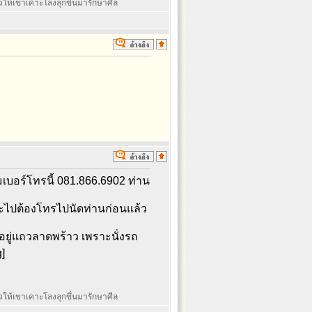
ล้วให้เขาเคาะโลงลุกขึ่นมารักษาศีล
มเบอร์โทรนี้ 081.866.6902 ท่าน
ะไปต้องโทรไปนัดท่านก่อนแล้ว
าอยู่แถวลาดพร้าว เพราะนั่งรถ
]
ล้วให้เขาเคาะโลงลุกขึ่นมารักษาศีล