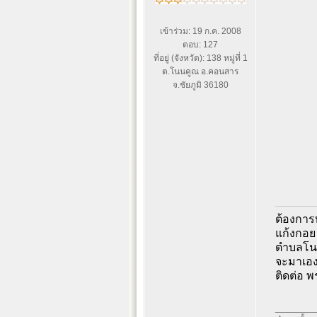
เข้าร่วม: 19 ก.ค. 2008
ตอบ: 127
ที่อยู่ (จังหวัด): 138 หมู่ที่ 1
ต.โนนคูณ อ.คอนสาร
จ.ชัยภูมิ 36180
ต้องการท
แก้งกอย 
ตำบลโนน
จะมาเอง
ติดต่อ พ
________