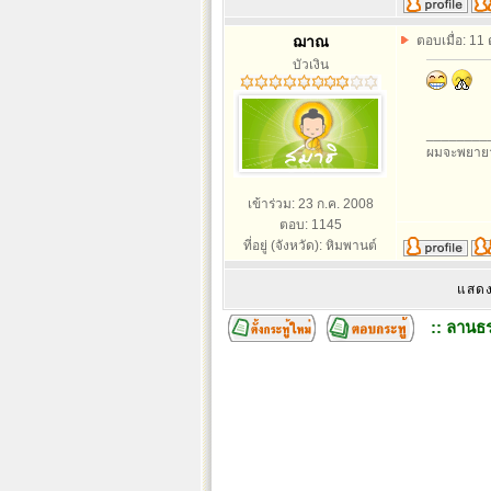
ฌาณ
ตอบเมื่อ: 11
บัวเงิน
________
ผมจะพยายา
เข้าร่วม: 23 ก.ค. 2008
ตอบ: 1145
ที่อยู่ (จังหวัด): หิมพานต์
แสดง
:: ลานธร