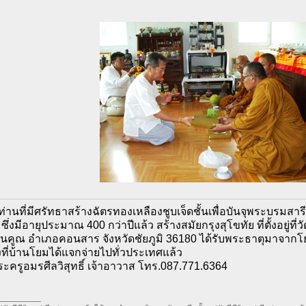
่านที่มีศรัทธาสร้างฉัตรทองเหลืองชูบเจ็ดชั้นเพื่อบันจุพระบรมสา
ซึ่งมีอายุประมาณ 400 กว่าปีแล้ว สร้างสมัยกรุงสุโขทัย ที่ตั้งอยู่
คูณ อำเภอคอนสาร จังหวัดชัยภูมิ 36180 ได้รับพระธาตุมาจากโยมป
ที่บ้านโยมได้แจกจ่ายไปทั่วประเทศแล้ว
ระครูอมรศีลวิสุทธิ์ เจ้าอาวาส โทร.087.771.6364
_________