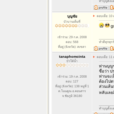
ทำบุญตั้งแต
บุญชัย
ตอบเมื่อ: 10
บัวบานเต็มที่
gx
เข้าร่วม: 29 ก.ค. 2008
________
ตอบ: 568
ทำดีทุกทุกว
ที่อยู่ (จังหวัด): สงขลา
tanaphomcinta
ตอบเมื่อ: 11
บัวใต้น้ำ
ท่านบุญช
ชื่อว่า 
ท่านจะเ
เข้าร่วม: 19 ก.ค. 2008
ต้องไปตา
ตอบ: 127
ส่วนเส้น
ที่อยู่ (จังหวัด): 138 หมู่ที่ 1
ต.โนนคูณ อ.คอนสาร
หลับเลยล
จ.ชัยภูมิ 36180
________
ทำบุญตั้งแต