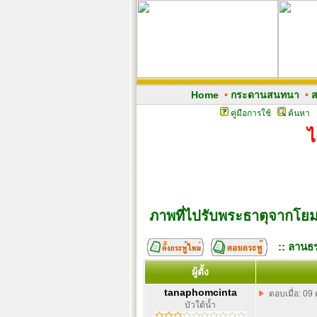
Home
•
กระดานสนทนา
•
ส
คู่มือการใช้
ค้นหา
ไ
ภาพที่ไปรับพระธาตุจากโยม
:: ลานธร
ผู้ตั้ง
tanaphomcinta
ตอบเมื่อ: 09
บัวใต้น้ำ