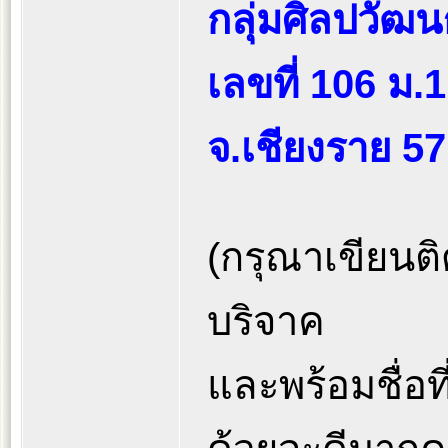
กลุ่มศิลปวัฒ
เลขที่ 106 ม.
จ.เชียงราย 5
(กรุณาเขียนติด
บริจาค
และพร้อมชื่อที่