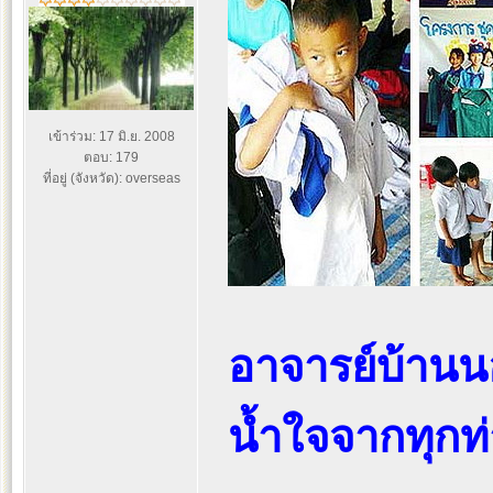
เข้าร่วม: 17 มิ.ย. 2008
ตอบ: 179
ที่อยู่ (จังหวัด): overseas
อาจารย์บ้านน
น้ำใจจากทุกท