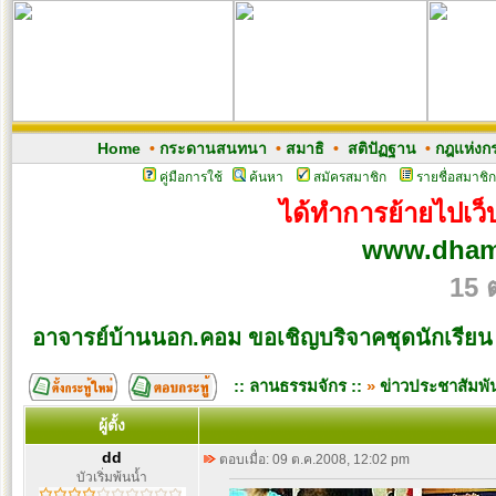
Home
•
กระดานสนทนา
•
สมาธิ
•
สติปัฏฐาน
•
กฎแห่งก
คู่มือการใช้
ค้นหา
สมัครสมาชิก
รายชื่อสมาชิก
ได้ทำการย้ายไปเว็บ
www.dham
15 
อาจารย์บ้านนอก.คอม ขอเชิญบริจาคชุดนักเรียน
:: ลานธรรมจักร ::
»
ข่าวประชาสัมพัน
ผู้ตั้ง
dd
ตอบเมื่อ: 09 ต.ค.2008, 12:02 pm
บัวเริ่มพ้นน้ำ