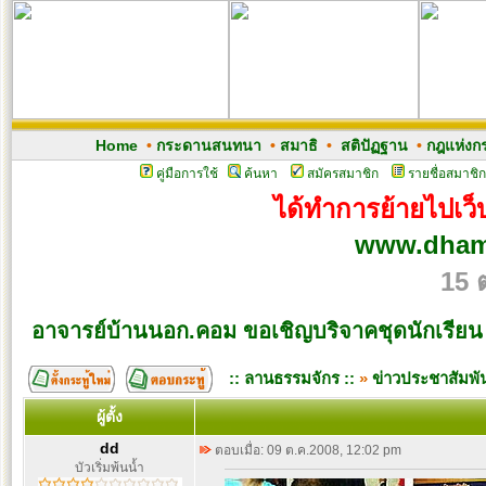
Home
•
กระดานสนทนา
•
สมาธิ
•
สติปัฏฐาน
•
กฎแห่งก
คู่มือการใช้
ค้นหา
สมัครสมาชิก
รายชื่อสมาชิก
ได้ทำการย้ายไปเว็บ
www.dham
15 
อาจารย์บ้านนอก.คอม ขอเชิญบริจาคชุดนักเรียน
:: ลานธรรมจักร ::
»
ข่าวประชาสัมพัน
ผู้ตั้ง
dd
ตอบเมื่อ: 09 ต.ค.2008, 12:02 pm
บัวเริ่มพ้นน้ำ