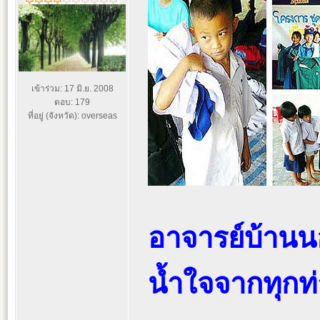
เข้าร่วม: 17 มิ.ย. 2008
ตอบ: 179
ที่อยู่ (จังหวัด): overseas
อาจารย์บ้านน
น้ำใจจากทุกท