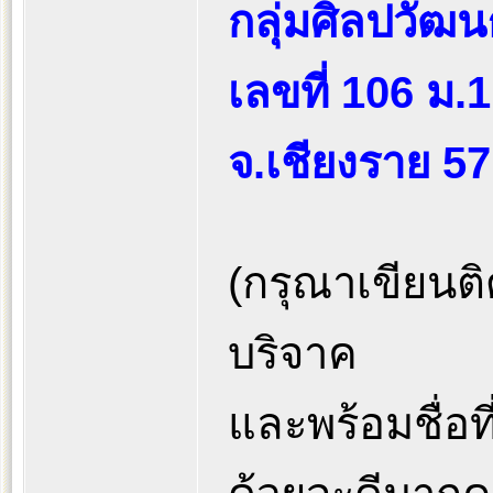
กลุ่มศิลปวัฒ
เลขที่ 106 ม.
จ.เชียงราย 5
(กรุณาเขียนติด
บริจาค
และพร้อมชื่อที่