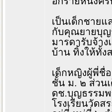
อีกรายหนึ่งครั
เป็นเด็กชายและ
กับคุณยายบุ
มารดารับจ้างเ
บ้าน ทิ้งให้ทั
เด็กหญิงผู้พี่
ชั้น ม. ๒ ส่วนเ
ดช.บุญธรรมพร
โรงเรียนวัดสร