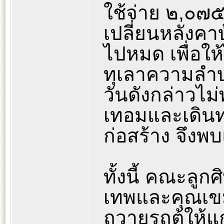
ใช้จ่าย ๒,๐๗๕
เปลี่ยนหลังคาบ
ไปหมด เพื่อให้
ทุเลาความลำบ
วันดังกล่าวไม
เทอมและเดินท
ก่อสร้าง จึง
ทั้งนี้ คณะลู
เทพและคุณเขมร
ถวายรถตู้ให้แ