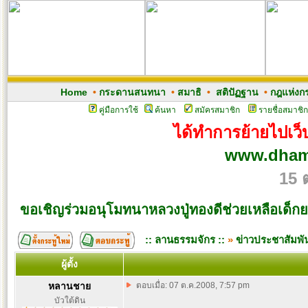
Home
•
กระดานสนทนา
•
สมาธิ
•
สติปัฏฐาน
•
กฎแห่งก
คู่มือการใช้
ค้นหา
สมัครสมาชิก
รายชื่อสมาชิก
ได้ทำการย้ายไปเว็บ
www.dham
15 
ขอเชิญร่วมอนุโมทนาหลวงปู่ทองดีช่วยเหลือเด็กย
:: ลานธรรมจักร ::
»
ข่าวประชาสัมพัน
ผู้ตั้ง
หลานชาย
ตอบเมื่อ: 07 ต.ค.2008, 7:57 pm
บัวใต้ดิน