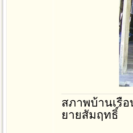
สภาพบ้านเรือ
ยายสัมฤทธิ์