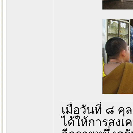
เมื่อวันที่ ๘ ค
ได้ให้การสงเค