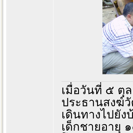
เมื่อวันที่ ๕ 
ประธานสงฆ์วัด
เดินทางไปยัง
เด็กชายอายุ ๑