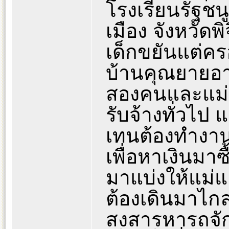
โรงเรียนรัฐชน
เมือง จังหวัดพ
เด็กขยันแต่คร
บ้านคุณยายอาย
สองคนและแม่ข
รับจ้างทั่วไป 
เทนต้องทำงา
เพื่อหาเงินม
มาแบ่งให้แม่แ
ต้องเดินมาไก
สงสารหารถจัก