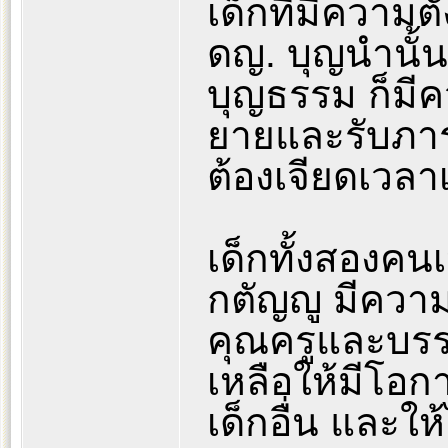
เด็กที่มีความต
ดญ. บุญนำนั้น
บุญธรรม ก็มีค
ยายและรับภา
ต้องเจียดเวลา
เด็กทั้งสองคน
กตัญญู มีความข
คุณครูและบรรดา
เหลือให้มีโอก
เด็กอื่น และให้