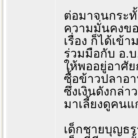
ต่อมาจนกระทั
ความมั่นคงของ
เรื่อง ก็ได้เข
ร่วมมือกับ อ.บ
ให้พออยู่อาศัย
ซื้อข้าวปลาอ
ซึ่งเงินดังกล่
มาเลี้ยงดูคนแ
เด็กชายบุญธร