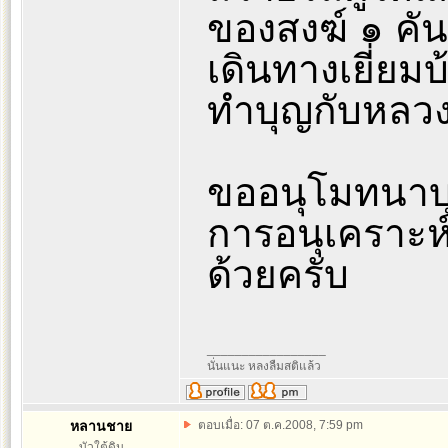
ของสงฆ์ ๑ คัน
เดินทางเยี่ยม
ทำบุญกับหลวงปู
ขออนุโมทนาบุ
การอนุเคราะห์ค
ด้วยครับ
_________________
นั่นแนะ หลงลืมสติแล้ว
หลานชาย
ตอบเมื่อ: 07 ต.ค.2008, 7:59 pm
บัวใต้ดิน