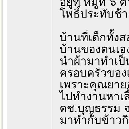
อยู่ที่ หมู่ที่
โพธิ์ประทับช้า
บ้านที่เด็กทั้ง
บ้านของตนเอง 
นำผ้ามาทำเป็
ครอบครัวของเ
เพราะคุณยาย
ไปทำงานหาเลี้
ดช.บุญธรรม จ
มาทำกับข้าวก