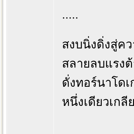
.....
สงบนิ่งดิ่งสู่
สลายลบแรงต้
ดั่งทอร์นาโดเ
หนึ่งเดียวเกล
.....