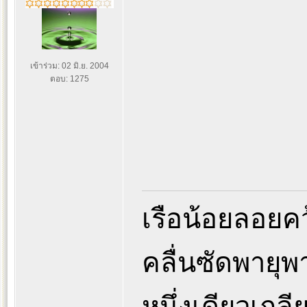
เข้าร่วม: 02 มิ.ย. 2004
ตอบ: 1275
เรือน้อยลอยค
คลื่นซัดพายุ
หนึ่งเดียวเกล