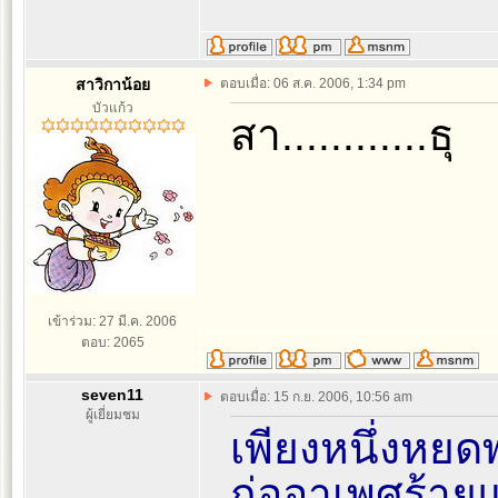
สาวิกาน้อย
ตอบเมื่อ: 06 ส.ค. 2006, 1:34 pm
บัวแก้ว
สา............ธุ
เข้าร่วม: 27 มี.ค. 2006
ตอบ: 2065
seven11
ตอบเมื่อ: 15 ก.ย. 2006, 10:56 am
ผู้เยี่ยมชม
เพียงหนึ่งหยด
ก่ออาเพศร้าย