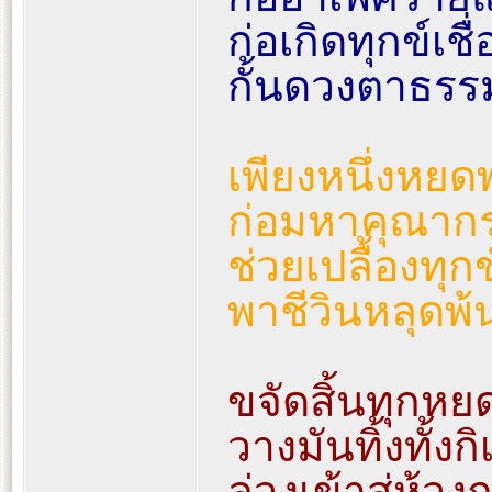
ก่อเกิดทุกข์เช
กั้นดวงตาธรร
เพียงหนึ่งหย
ก่อมหาคุณากร
ช่วยเปลื้องทุก
พาชีวินหลุดพ้
ขจัดสิ้นทุกหย
วางมันทิ้งทั้
ล่วงเข้าสู่ห้