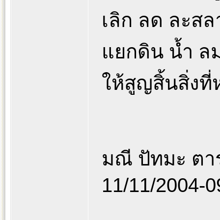
เลิก ลด ละสลาย
แยกดิน น้ำ ล
ให้สูญสิ้นสิ่งที
มณี ปัทมะ ตา
11/11/2004-0