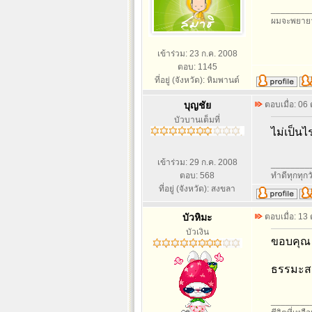
________
ผมจะพยายา
เข้าร่วม: 23 ก.ค. 2008
ตอบ: 1145
ที่อยู่ (จังหวัด): หิมพานต์
บุญชัย
ตอบเมื่อ: 06
บัวบานเต็มที่
ไม่เป็นไ
เข้าร่วม: 29 ก.ค. 2008
________
ตอบ: 568
ทำดีทุกทุกว
ที่อยู่ (จังหวัด): สงขลา
บัวหิมะ
ตอบเมื่อ: 13
บัวเงิน
ขอบคุณ 
ธรรมะสว
________