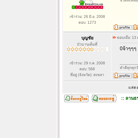
ชีวิตที่เหลื
เข้าร่วม: 26 มิ.ย. 2008
ตอบ: 1273
บุญชัย
ตอบเมื่อ: 13
บัวบานเต็มที่
0จ้าๆๆๆ
________
เข้าร่วม: 29 ก.ค. 2008
ทำดีทุกทุกว
ตอบ: 568
ที่อยู่ (จังหวัด): สงขลา
แสดง
:: ลานธร