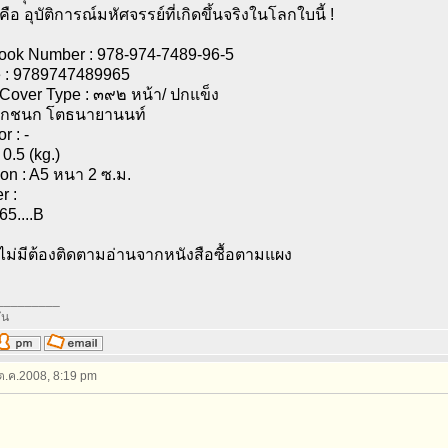
ี้คือ อุบัติการณ์มหัศจรรย์ที่เกิดขึ้นจริงในโลกใบนี้ !
Book Number : 978-974-7489-96-5
 : 9789747489965
 Cover Type : ๓๙๒ หน้า/ ปกแข็ง
: กชนก โตธนายานนท์
r : -
0.5 (kg.)
on : A5 หนา 2 ซ.ม.
r :
65....B
ไม่มีต้องติดตามอ่านจากหนังสือซื้อตามแผง
_________
ัน
 ต.ค.2008, 8:19 pm