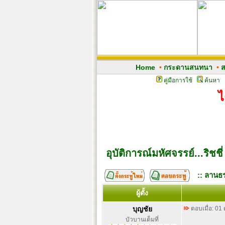
Home
•
กระดานสนทนา
•
ส
คู่มือการใช้
ค้นหา
ไ
อุบัติการณ์มหัศจรรย์...ริชชี่
:: ลานธร
ผู้ตั้ง
บุญชัย
ตอบเมื่อ: 01
บัวบานเต็มที่