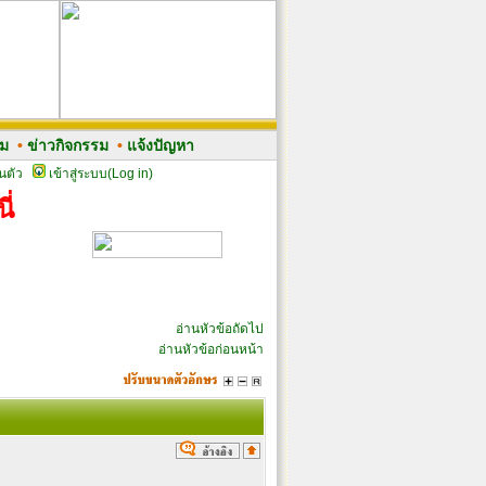
รม
•
ข่าวกิจกรรม
•
แจ้งปัญหา
นตัว
เข้าสู่ระบบ(Log in)
ี่
อ่านหัวข้อถัดไป
อ่านหัวข้อก่อนหน้า