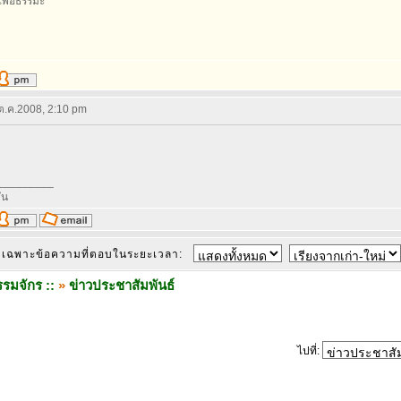
อเพื่อธรรมะ
 ต.ค.2008, 2:10 pm
_________
ัน
เฉพาะข้อความที่ตอบในระยะเวลา:
รมจักร ::
»
ข่าวประชาสัมพันธ์
ไปที่: