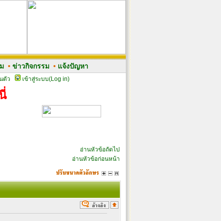
รม
•
ข่าวกิจกรรม
•
แจ้งปัญหา
นตัว
เข้าสู่ระบบ(Log in)
ี่
อ่านหัวข้อถัดไป
อ่านหัวข้อก่อนหน้า