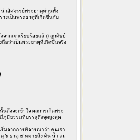
 น่าอัศจรรย์พระธาตุท่านทั้ง
ราะเป็นพระธาตุที่เกิดขึ้นกับ
จากเผาเรียบร้อยแล้ว) ลูกศิษย์
อว่าเป็นพระธาตุที่เกิดขึ้นจริง
ุ
ท่านั้นถึงจะเข้าใจ ผลการเกิดพระ
ภูมิธรรมที่บรรลุถึงจุดสูงสุด
เริ่มจากการพิจารณาว่า คนเรา
 ๖ ธาตุ ๔ หมายถึง ดิน น้ำ ลม