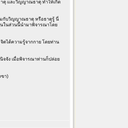
าศธาตุ และวิญญาณธาตุ ทำให้เกิด
มกับวิญญาณธาตุ หรือธาตุรู้ นี่
เห็นในส่วนนี้นำมาพิจารณาโดย
 จิตได้ความรู้จากกาย โดยท่าน
นิจจัง เมื่อพิจารณาท่านก็ปล่อย
กขา)