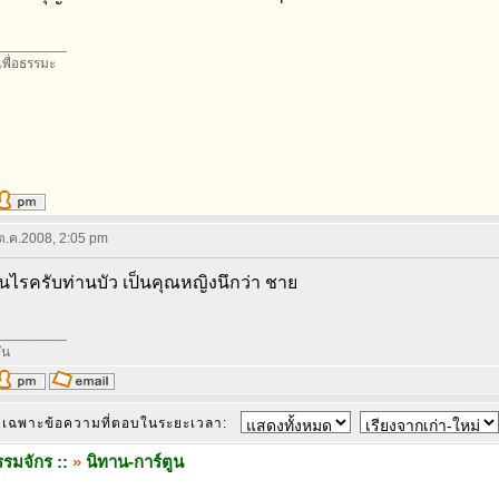
_________
อเพื่อธรรมะ
 ต.ค.2008, 2:05 pm
็นไรครับท่านบัว เป็นคุณหญิงนึกว่า ชาย
_________
ัน
เฉพาะข้อความที่ตอบในระยะเวลา:
รมจักร ::
»
นิทาน-การ์ตูน