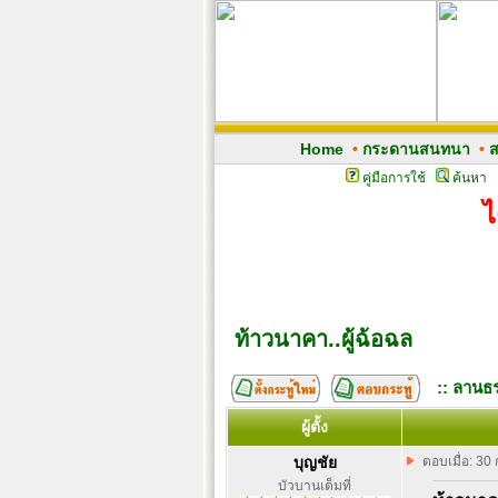
Home
•
กระดานสนทนา
•
ส
คู่มือการใช้
ค้นหา
ไ
ท้าวนาคา..ผู้ฉ้อฉล
:: ลานธร
ผู้ตั้ง
บุญชัย
ตอบเมื่อ: 30
บัวบานเต็มที่