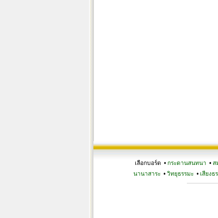
เลือกบอร์ด •
กระดานสนทนา
•
ส
นานาสาระ
•
วิทยุธรรมะ
•
เสียงธ