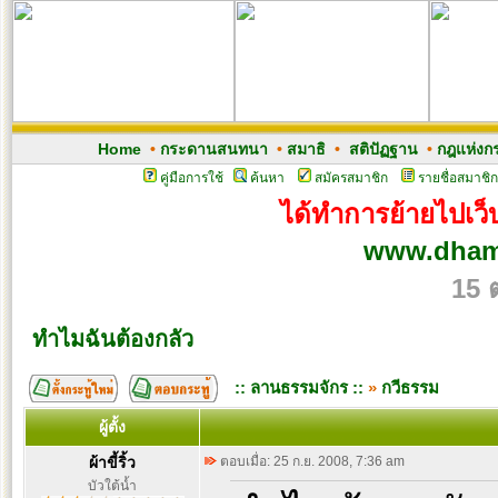
Home
•
กระดานสนทนา
•
สมาธิ
•
สติปัฏฐาน
•
กฎแห่งก
คู่มือการใช้
ค้นหา
สมัครสมาชิก
รายชื่อสมาชิก
ได้ทำการย้ายไปเว็บ
www.dham
15 
ทำไมฉันต้องกลัว
:: ลานธรรมจักร ::
»
กวีธรรม
ผู้ตั้ง
ผ้าขี้ริ้ว
ตอบเมื่อ: 25 ก.ย. 2008, 7:36 am
บัวใต้น้ำ