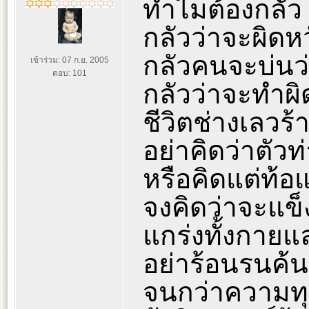
ทำไมต้องกลัว
กลัวว่าจะผิดห
กลัวคนจะบ่นว
เข้าร่วม: 07 ก.ย. 2005
ตอบ: 101
กลัวว่าจะทำผิ
ชีวิตช่างเลวร้
อย่าคิดว่าตัวท
หรือคิดแต่ท้อ
จงคิดว่าจะแข็ง
แกร่งทั้งกายแล
อย่าร้อนรนค
จนกว่าความทุ