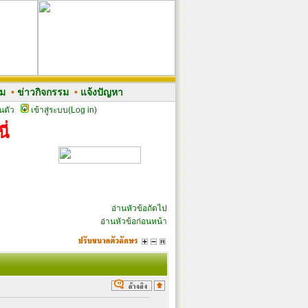
รม
•
ข่าวกิจกรรม
•
แจ้งปัญหา
นตัว
เข้าสู่ระบบ(Log in)
ี่
อ่านหัวข้อถัดไป
อ่านหัวข้อก่อนหน้า