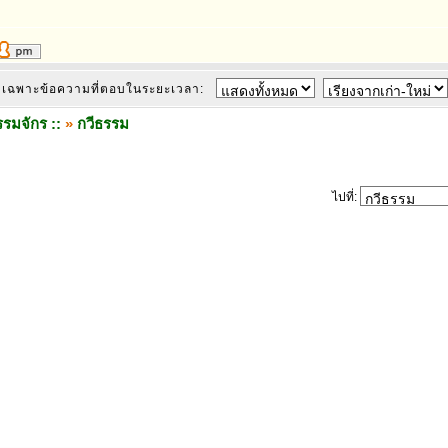
เฉพาะข้อความที่ตอบในระยะเวลา:
รมจักร ::
»
กวีธรรม
ไปที่: