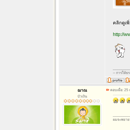
คลิกดูเพิ่
http://
________
-- การให้ธ
ฌาณ
ตอบเมื่อ: 25
บัวเงิน
________
ผมจะพยายา