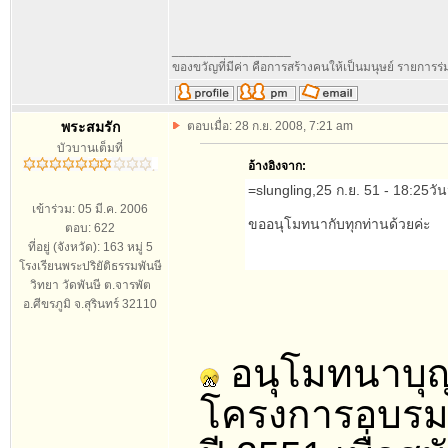
_________________
ของขวัญที่มีค่า คือการสร้างคนให้เป็นมนุษย์ รายการ
พระสมรัก
ตอบเมื่อ: 28 ก.ย. 2008, 7:21 am
บัวบานเต็มที่
อ้างอิงจาก:
=slungling,25 ก.ย. 51 - 18:25
เข้าร่วม: 05 มี.ค. 2006
ขออนุโมทนากับทุกท่านด้วยค่ะ
ตอบ: 622
ที่อยู่ (จังหวัด): 163 หมู่ 5
โรงเรียนพระปริยัติธรรมพันษี
วิทยา วัดพันษี ต.จารพัต
อ.ศีขรภูมิ จ.สุรินทร์ 32110
อนุโมทนาบุญค
โครงการอบรม