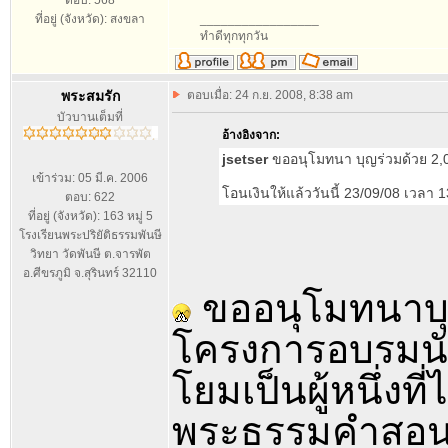
ตอบ: 568
ที่อยู่ (จังหวัด): สงขลา
_________________
ทำดีทุกทุกวัน
พระสมรัก
ตอบเมื่อ: 24 ก.ย. 2008, 8:38 am
บัวบานเต็มที่
อ้างอิงจาก:
jsetser
ขออนุโมทนา บุญร่วมด้วย 2,
เข้าร่วม: 05 มี.ค. 2006
โอนเงินให้แล้ววันนี้ 23/09/08 เวลา 
ตอบ: 622
ที่อยู่ (จังหวัด): 163 หมู่ 5
โรงเรียนพระปริยัติธรรมพันษี
วิทยา วัดพันษี ต.จารพัต
อ.ศีขรภูมิ จ.สุรินทร์ 32110
ขออนุโมทนาบุญ
โครงการอบรมน
โยมเป็นผู้หนึ่งท
พระธรรมคำสอนข