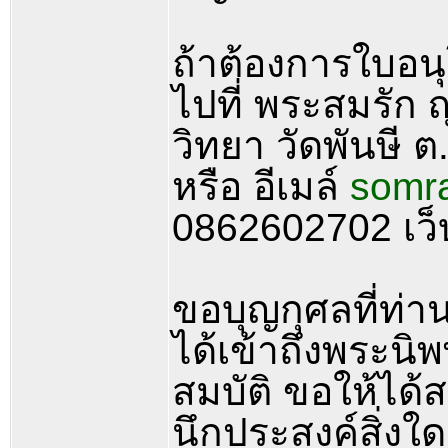
ถ้าต้องการใบอนุโ
ไปที่ พระสมรัก 
วิทยา วัดพันษี ต
หรือ อีเมล์
somr
0862602702 เว
ขอบุญกุศลที่ท่า
ได้เข้าถึงพระนิพ
สมบัติ ขอให้ได้
นึกประสงค์สิ่ง