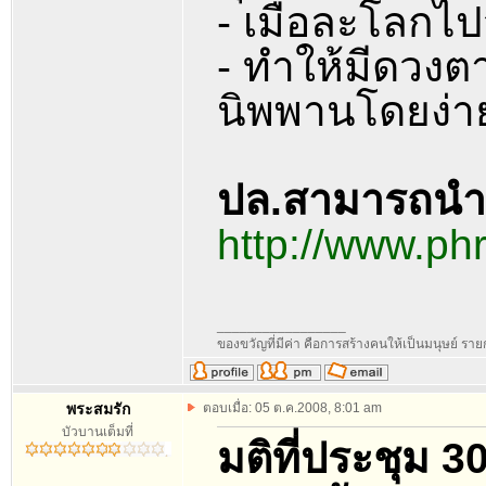
- เมื่อละโลกไป
- ทำให้มีดวงต
นิพพานโดยง่า
ปล.สามารถนำข่
http://www.p
_________________
ของขวัญที่มีค่า คือการสร้างคนให้เป็นมนุษย์ ร
พระสมรัก
ตอบเมื่อ: 05 ต.ค.2008, 8:01 am
บัวบานเต็มที่
มติที่ประชุม 