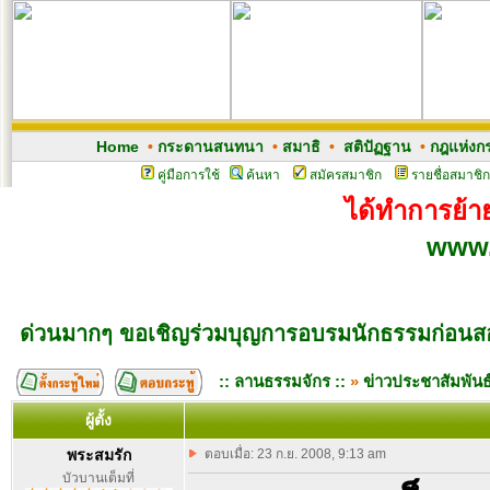
Home
•
กระดานสนทนา
•
สมาธิ
•
สติปัฏฐาน
•
กฎแห่งก
คู่มือการใช้
ค้นหา
สมัครสมาชิก
รายชื่อสมาชิก
ได้ทำการย้าย
www.
ด่วนมากๆ ขอเชิญร่วมบุญการอบรมนักธรรมก่อนส
:: ลานธรรมจักร ::
»
ข่าวประชาสัมพันธ
ผู้ตั้ง
พระสมรัก
ตอบเมื่อ: 23 ก.ย. 2008, 9:13 am
บัวบานเต็มที่