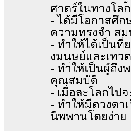
ศาตร์ในทางโล
- ได้มีโอกาสศึกษ
ความทรงจำ สมบ
- ทำให้ได้เป็นที
งมนุษย์และเทว
- ทำให้เป็นผู้ถึง
คุณสมบัติ
- เมื่อละโลกไปจ
- ทำให้มีดวงตา
นิพพานโดยง่าย