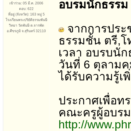
อบรมนักธรรม 
เข้าร่วม: 05 มี.ค. 2006
ตอบ: 622
ที่อยู่ (จังหวัด): 163 หมู่ 5
โรงเรียนพระปริยัติธรรมพันษี
จากการประช
วิทยา วัดพันษี ต.จารพัต
อ.ศีขรภูมิ จ.สุรินทร์ 32110
ธรรมชั้น ตรี,
เวลา อบรบนั
วันที่ 6 ตุลาม
ได้รับความรู้เพิ
ประกาศเพื่อท
คณะครูผู้อบรม
http://www.p