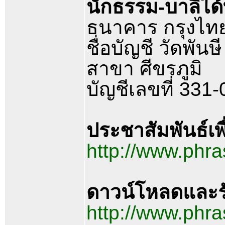
นักธรรม-บาลีได้ท
ธนาคาร กรุงไท
ชื่อบัญชี วัดพั
สาขา ศีขรภูมิ
บัญชีเลขที่ 331
ประชาสัมพันธ์เพ
http://www.phr
ดาวน์โหลดและร
http://www.ph