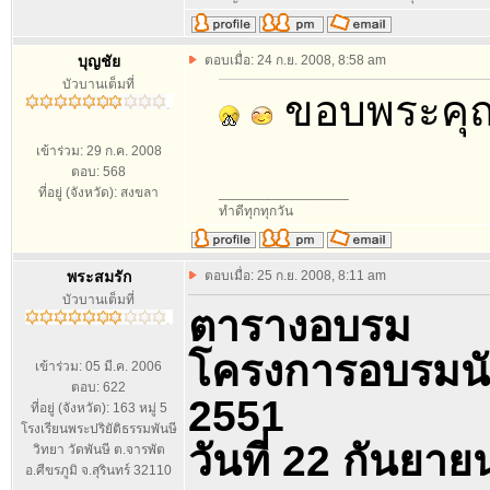
บุญชัย
ตอบเมื่อ: 24 ก.ย. 2008, 8:58 am
บัวบานเต็มที่
ขอบพระคุ
เข้าร่วม: 29 ก.ค. 2008
ตอบ: 568
ที่อยู่ (จังหวัด): สงขลา
_________________
ทำดีทุกทุกวัน
พระสมรัก
ตอบเมื่อ: 25 ก.ย. 2008, 8:11 am
บัวบานเต็มที่
ตารางอบรม
โครงการอบรมน
เข้าร่วม: 05 มี.ค. 2006
ตอบ: 622
2551
ที่อยู่ (จังหวัด): 163 หมู่ 5
โรงเรียนพระปริยัติธรรมพันษี
วันที่ 22 กันยา
วิทยา วัดพันษี ต.จารพัต
อ.ศีขรภูมิ จ.สุรินทร์ 32110