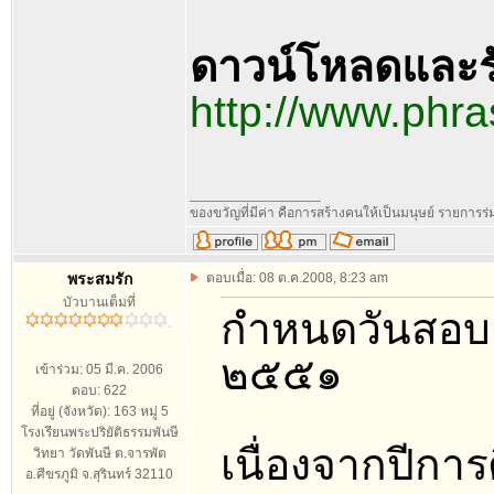
ดาวน์โหลดและร
http://www.ph
_________________
ของขวัญที่มีค่า คือการสร้างคนให้เป็นมนุษย์ รายการ
พระสมรัก
ตอบเมื่อ: 08 ต.ค.2008, 8:23 am
บัวบานเต็มที่
กำหนดวันสอบ
๒๕๕๑
เข้าร่วม: 05 มี.ค. 2006
ตอบ: 622
ที่อยู่ (จังหวัด): 163 หมู่ 5
โรงเรียนพระปริยัติธรรมพันษี
เนื่องจากปีการ
วิทยา วัดพันษี ต.จารพัต
อ.ศีขรภูมิ จ.สุรินทร์ 32110