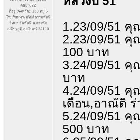
หลวงปี 51
ตอบ: 622
ที่อยู่ (จังหวัด): 163 หมู่ 5
โรงเรียนพระปริยัติธรรมพันษี
1.23/09/51 คุ
วิทยา วัดพันษี ต.จารพัต
อ.ศีขรภูมิ จ.สุรินทร์ 32110
2.23/09/51 คุ
100 บาท
3.24/09/51 คุ
บาท
4.24/09/51 คุ
เดือน,อาณัติ 
5.24/09/51 คุ
500 บาท