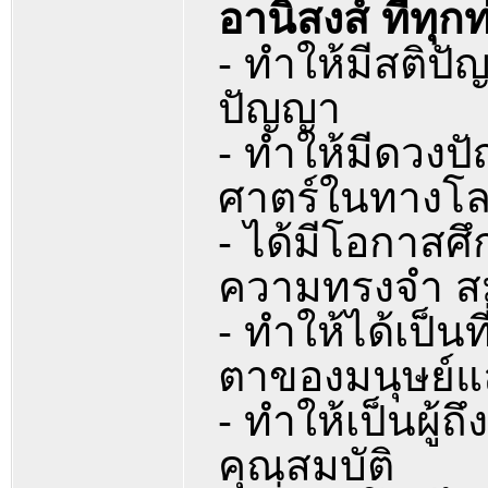
อานิสงส์ ที่ทุก
- ทำให้มีสติป
ปัญญา
- ทำให้มีดวง
ศาตร์ในทางโ
- ได้มีโอกาสศึ
ความทรงจำ สม
- ทำให้ได้เป็นท
ตาของมนุษย์
- ทำให้เป็นผู้ถ
คุณสมบัติ