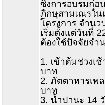
ซึ่งการอบรมก่อ
ภิกษุสามเณรในเข
โครงการ จำนวน 7
เริ่มตั้งแต่วันที
ต้องใช้ปัจจัยจ
1. เข้าต้มช่วงเช
บาท
2. ภัตตาหารเพล 
บาท
3. น้ำปานะ 14 ว