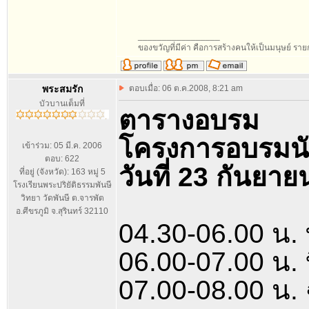
_________________
ของขวัญที่มีค่า คือการสร้างคนให้เป็นมนุษย์ ร
พระสมรัก
ตอบเมื่อ: 06 ต.ค.2008, 8:21 am
บัวบานเต็มที่
ตารางอบรม
โครงการอบรมน
เข้าร่วม: 05 มี.ค. 2006
ตอบ: 622
วันที่ 23 กันยา
ที่อยู่ (จังหวัด): 163 หมู่ 5
โรงเรียนพระปริยัติธรรมพันษี
วิทยา วัดพันษี ต.จารพัต
อ.ศีขรภูมิ จ.สุรินทร์ 32110
04.30-06.00 น.
06.00-07.00 น
07.00-08.00 น. 