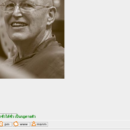
_________
ำชั่วได้ชั่ว เป็นกฎตายตัว