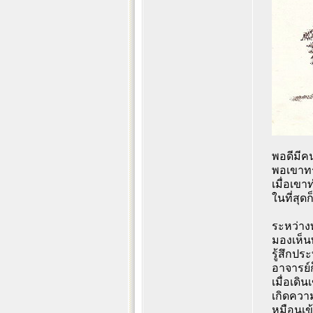
พอดีมีค
พอเขาทร
เมื่อเขา
ในที่สุด
ระหว่างท
มองเห็น
รู้สึกปร
อาจารย์
เมื่อเดิน
เกิดความ
หมือนเข้