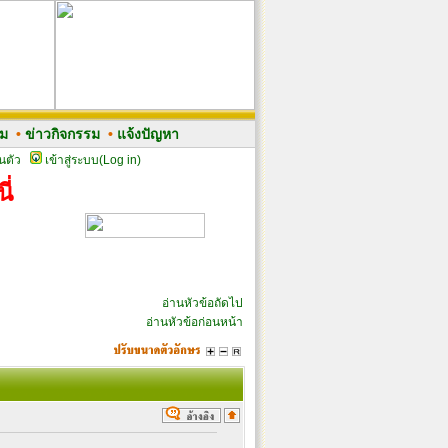
รม
•
ข่าวกิจกรรม
•
แจ้งปัญหา
นตัว
เข้าสู่ระบบ(Log in)
ี่
อ่านหัวข้อถัดไป
อ่านหัวข้อก่อนหน้า