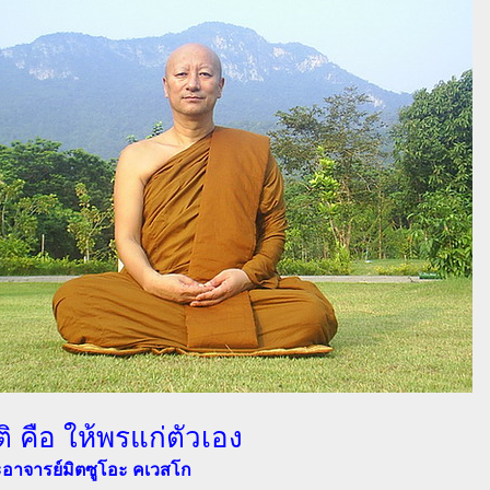
ติ คือ ให้พรแก่ตัวเอง
อาจารย์มิตซูโอะ คเวสโก