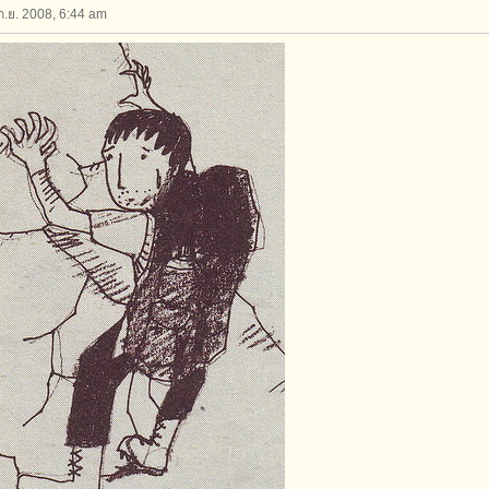
 ก.ย. 2008, 6:44 am