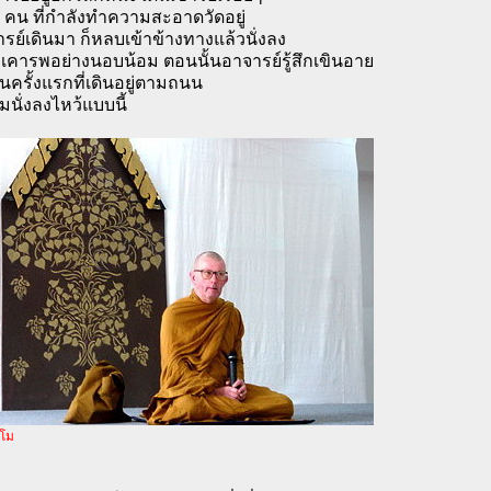
6 คน ที่กำลังทำความสะอาดวัดอยู่
รย์เดินมา ก็หลบเข้าข้างทางแล้วนั่งลง
คารพอย่างนอบน้อม ตอนนั้นอาจารย์รู้สึกเขินอาย
นครั้งแรกที่เดินอยู่ตามถนน
มนั่งลงไหว้แบบนี้
มโม