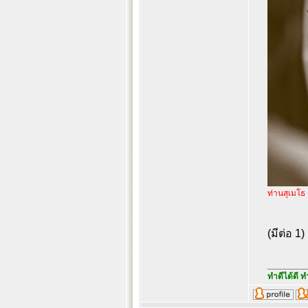
ท่านสุเมโธ
(มีต่อ 1)
________
ทำดีได้ดี ท