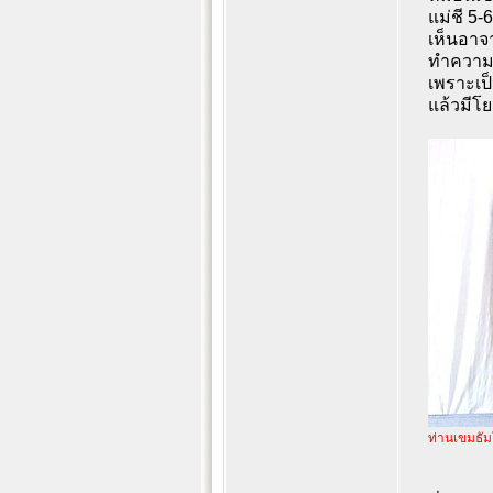
แม่ชี 5-
เห็นอาจา
ทำความเ
เพราะเป็
แล้วมีโย
ท่านเขมธั