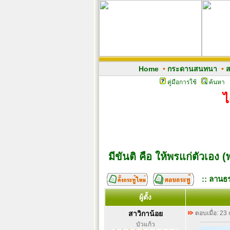
Home
•
กระดานสนทนา
•
ส
คู่มือการใช้
ค้นหา
ไ
มีขันติ คือ ให้พรแก่ตัวเอง
:: ลานธร
ผู้ตั้ง
สาวิกาน้อย
ตอบเมื่อ: 23
บัวแก้ว