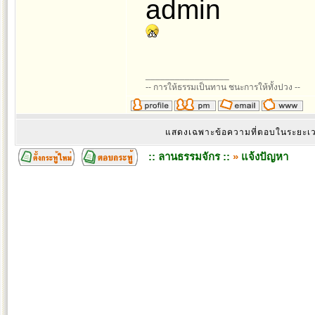
admin
_________________
-- การให้ธรรมเป็นทาน ชนะการให้ทั้งปวง --
แสดงเฉพาะข้อความที่ตอบในระยะ
:: ลานธรรมจักร ::
»
แจ้งปัญหา