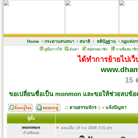
Home
•
กระดานสนทนา
•
สมาธิ
•
สติปัฏฐาน
•
กฎแห่งก
คู่มือการใช้
ค้นหา
สมัครสมาชิก
รายชื่อสมาชิก
ได้ทำการย้ายไปเว็บ
www.dham
15 
ขอเปลี่ยนชื่อเป็น monmon และขอให้ช่วยลบข้
:: ลานธรรมจักร ::
»
แจ้งปัญหา
ผู้ตั้ง
monmon
ตอบเมื่อ: 19 ก.ย. 2008, 5:01 pm
บัวผลิหน่อ