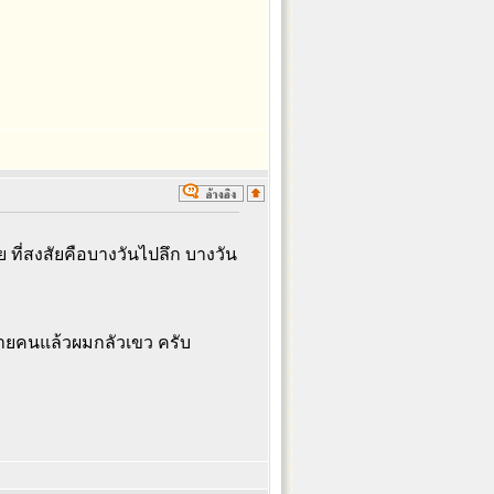
เลย ที่สงสัยคือบางวันไปลึก บางวัน
ลายคนแล้วผมกลัวเขว ครับ