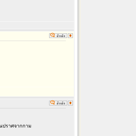
ขอันปราศจากกาม