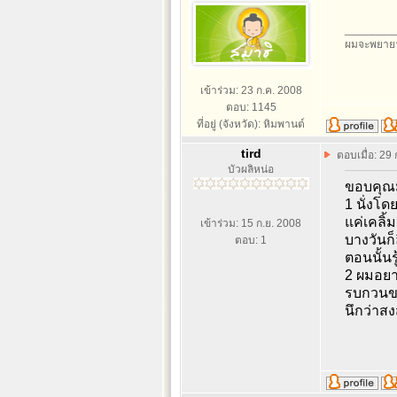
________
ผมจะพยายา
เข้าร่วม: 23 ก.ค. 2008
ตอบ: 1145
ที่อยู่ (จังหวัด): หิมพานต์
tird
ตอบเมื่อ: 29
บัวผลิหน่อ
ขอบคุณม
1 นั่งโด
แค่เคลิ้
เข้าร่วม: 15 ก.ย. 2008
บางวันก็ล
ตอบ: 1
ตอนนั้นรู
2 ผมอยา
รบกวนขอ
นึกว่าส