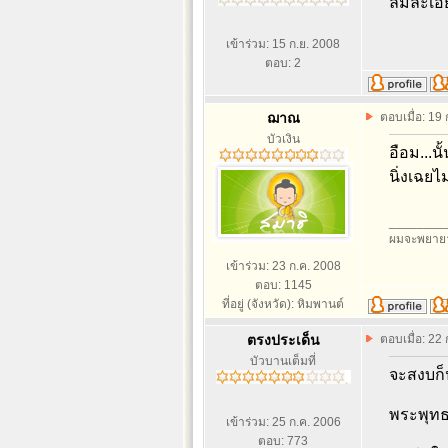
ลมละเอีย
เข้าร่วม: 15 ก.ย. 2008
ตอบ: 2
ฌาณ
ตอบเมื่อ: 19
บัวเงิน
อือม...น
นิ่งเฉยไ
________
ผมจะพยายา
เข้าร่วม: 23 ก.ค. 2008
ตอบ: 1145
ที่อยู่ (จังหวัด): หิมพานต์
ตรงประเด็น
ตอบเมื่อ: 22
บัวบานเต็มที่
จะสงบก็
พระพุทธ
เข้าร่วม: 25 ก.ค. 2006
ตอบ: 773