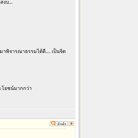
สงบ...
าพิจารณาธรรมได้ดี.... เป็นจิต
ะโยชน์มากกว่า