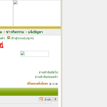
รม
•
ข่าวกิจกรรม
•
แจ้งปัญหา
นตัว
เข้าสู่ระบบ(Log in)
ี่
อ่านหัวข้อถัดไป
อ่านหัวข้อก่อนหน้า