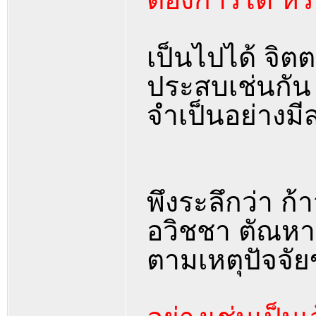
เป็นไปได้ จิต
ประสบเช่นกัน แ
จำเป็นอย่างมี
พึงระลึกว่า ก้
อวิชชา ตัณหา อ
ตามเหตุปัจจั