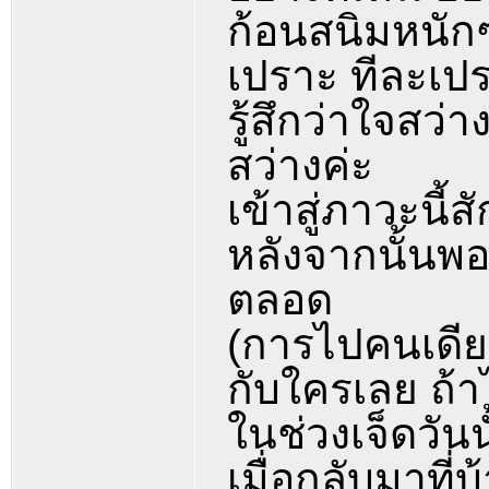
ก้อนสนิมหนัก
เปราะ ทีละเป
รู้สึกว่าใจสว
สว่างค่ะ
เข้าสู่ภาวะนี
หลังจากนั้นพ
ตลอด
(การไปคนเดียวค
กับใครเลย ถ้า
ในช่วงเจ็ดวัน
เมื่อกลับมาที