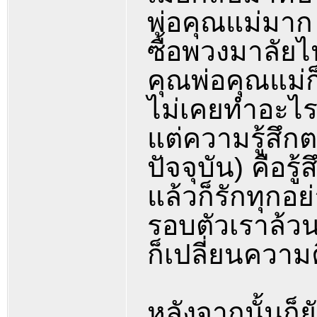
พ่อคุณแม่มาก
ซื้อพวงมาลัย
คุณพ่อคุณแม่ก
ไม่เคยทำอะไร
แต่ความรู้สึก
ปัจจุบัน) คือร
แล้วก็รักทุกอย
รอบตัวเราล้วน
ก็เปลี่ยนความ
หลังจากนั้นก็ยั