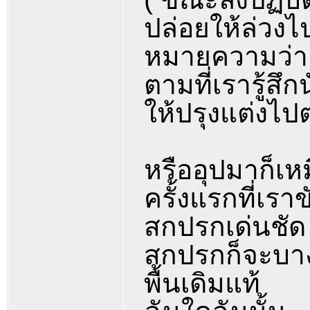
ปล่อยให้ล่วง
หมายความว่า ร
ตามที่เรารู้สึก
ให้ปรุงแต่งไปต
หรืออุปมาก็เห
ครั้งแรกที่เร
สกปรกเด่นชัด แต
สกปรกก็จะบาง
พื้นเดิมแท้