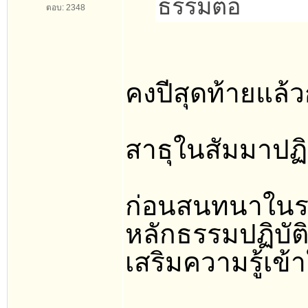
ธรรมต่อ
ตอบ: 2348
คงปีสุดท้ายแล้
สาธุในสัมมาปฏ
ก่อนสนทนาในรา
หลักธรรมปฏิบัต
เสริมความรู้เข้า