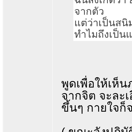
จากตัว
แต่ว่าเป็นสน
ทำไมถึงเป็น
พูดเพื่อให้เห
จากจิต จะละเอี
ขึ้นๆ กายใจก็
( ขณะลังปฏิบัต