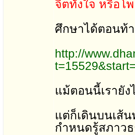
จิตทั้งใจ หรือโพ
ศึกษาได้ตอนท้าย
http://www.dha
t=15529&start
แม้ตอนนี้เรายังไ
แต่ก็เดินบนเส้
กำหนดรู้สภาว