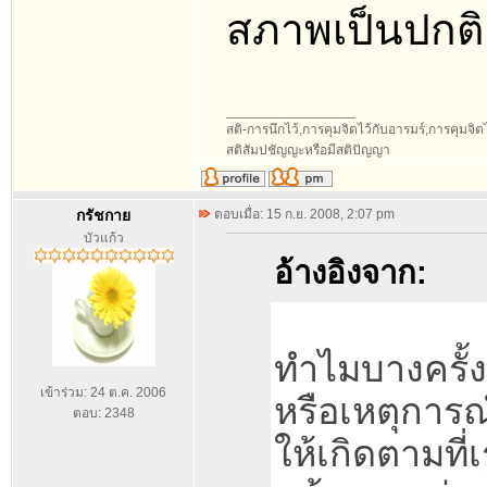
สภาพเป็นปกติ
_________________
สติ-การนึกไว้,การคุมจิตไว้กับอารมร์,การคุมจิตไว้ก
สติสัมปชัญญะหรือมีสติปัญญา
กรัชกาย
ตอบเมื่อ: 15 ก.ย. 2008, 2:07 pm
บัวแก้ว
อ้างอิงจาก:
ทำไมบางครั้ง
เข้าร่วม: 24 ต.ค. 2006
หรือเหตุการณ
ตอบ: 2348
ให้เกิดตามที่