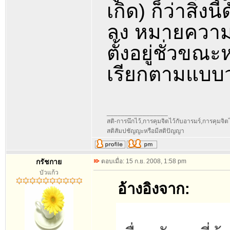
เกิด) ก็ว่าสิ่งนี้
ลง หมายความว่า
ตั้งอยู่ชั่วข
เรียกตามแบบว
_________________
สติ-การนึกไว้,การคุมจิตไว้กับอารมร์,การคุมจิตไว้ก
สติสัมปชัญญะหรือมีสติปัญญา
กรัชกาย
ตอบเมื่อ: 15 ก.ย. 2008, 1:58 pm
บัวแก้ว
อ้างอิงจาก: