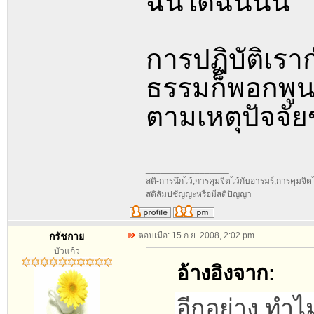
ฉันใดฉันนั้น
การปฏิบัติเร
ธรรมก็พอกพูน
ตามเหตุปัจจั
_________________
สติ-การนึกไว้,การคุมจิตไว้กับอารมร์,การคุมจิตไว้ก
สติสัมปชัญญะหรือมีสติปัญญา
กรัชกาย
ตอบเมื่อ: 15 ก.ย. 2008, 2:02 pm
บัวแก้ว
อ้างอิงจาก:
อีกอย่าง ทำไ