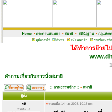
Home
•
กระดานสนทนา
•
สมาธิ
•
สติปัฏฐาน
•
กฎแห่งก
คู่มือการใช้
ค้นหา
สมัครสมาชิก
รายชื่อสมาชิก
ได้ทำการย้ายไปเ
www.dh
คำถามเกี่ยวกับการนั่งสมาธิ
:: ลานธรรมจักร ::
»
สมาธิ
ผู้ตั้ง
รติ
ตอบเมื่อ: 14 ก.ย. 2008, 10:18 pm
บัวผลิหน่อ