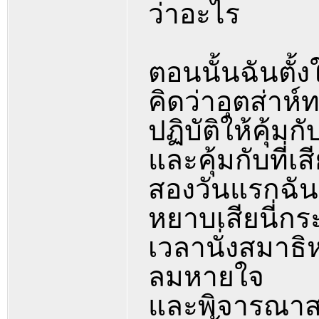
ว่าอะไร
ตอนนั้นฉันตั้ง
คิดว่าอุตส่าห
ปฏิบัติให้คุ้มก
และคุ้มกับที่เ
สองวันแรกฉันร
หยาบเสียนี่กร
เวลานั่งสมาธิห
ลมหายใจ
และพิจารณาสภ