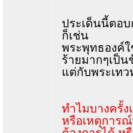
ประเด็นนี้ตอบ
ก็เช่น
พระพุทธองค์ใช
ร้ายมากๆเป็นช
แต่กับพระเทว
ทำไมบางครั้งเ
หรือเหตุการณ์
ต้องการได้ หรื