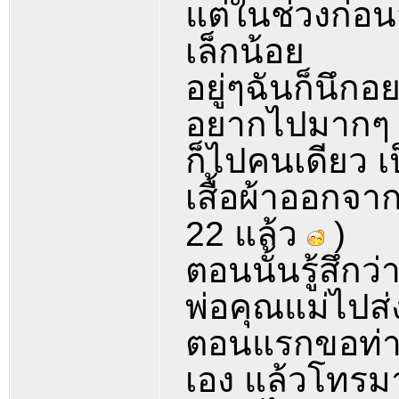
แต่ในช่วงก่อน
เล็กน้อย
อยู่ๆฉันก็นึก
อยากไปมากๆ
ก็ไปคนเดียว เป
เสื้อผ้าออกจาก
22 แล้ว
)
ตอนนั้นรู้สึก
พ่อคุณแม่ไปส่ง
ตอนแรกขอท่าน
เอง แล้วโทรมา