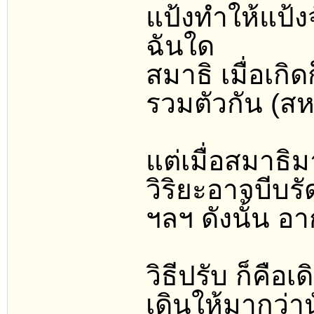
แป้งทำให้แป้ง
ฉันใด
สมาธิ เมื่อเกิ
รวมตัวกัน (สหช
แต่เมื่อสมาธิ
วิริยะอาจบีบรั
ฯลฯ ดังนั้น อ
วิธีปรับ ก็คือ
เดินให้มากว่า