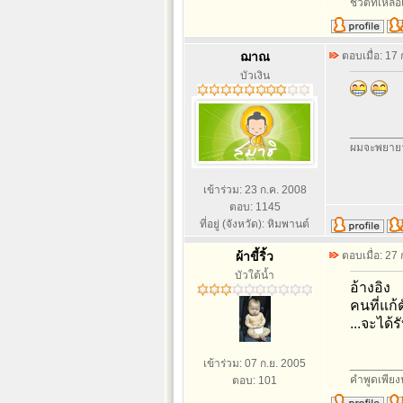
ชีวิตที่เหลื
ฌาณ
ตอบเมื่อ: 17
บัวเงิน
________
ผมจะพยายา
เข้าร่วม: 23 ก.ค. 2008
ตอบ: 1145
ที่อยู่ (จังหวัด): หิมพานต์
ผ้าขี้ริ้ว
ตอบเมื่อ: 27
บัวใต้น้ำ
อ้างอิง
คนที่แก้ต
...จะได้
เข้าร่วม: 07 ก.ย. 2005
________
คำพูดเพียง
ตอบ: 101