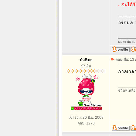
...จะได้
-----------
วรกมล. "
________
ผมจะพยายา
บัวหิมะ
ตอบเมื่อ: 13
บัวเงิน
กาลเวลาเ
________
ชีวิตที่เหลื
เข้าร่วม: 26 มิ.ย. 2008
ตอบ: 1273