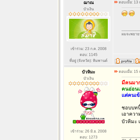
ฌาณ
ตอบเมื่อ: 13
บัวเงิน
________
ผมจะพยายา
เข้าร่วม: 23 ก.ค. 2008
ตอบ: 1145
ที่อยู่ (จังหวัด): หิมพานต์
บัวหิมะ
ตอบเมื่อ: 15
บัวเงิน
มีคนมาก
คนอ่อนแ
แต่คนเข
ชอบบทนี้
เอาความ
บัวหิมะ 
เข้าร่วม: 26 มิ.ย. 2008
________
ตอบ: 1273