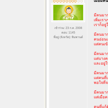
เมื่อมีค
มีคนมาก
เพิ่มเรา
เราก็อยู
เข้าร่วม: 23 ก.ค. 2008
ตอบ: 1145
มีคนมาก
ที่อยู่ (จังหวัด): หิมพานต์
คนอ่อนแ
แต่คนเข
มีคนมาก
แต่บางค
และอยู่ใ
มีคนมาก
แต่คนที่
พอใจที่
มีคนมาก
แต่เมื่อ
คนที่แก้ต