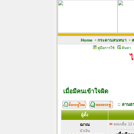
Home
•
กระดานสนทนา
•
ส
คู่มือการใช้
ค้นหา
ไ
เมื่อมีคนเข้าใจผิด
:: ลานธร
ผู้ตั้ง
ฌาณ
ตอบเมื่อ: 12
บัวเงิน