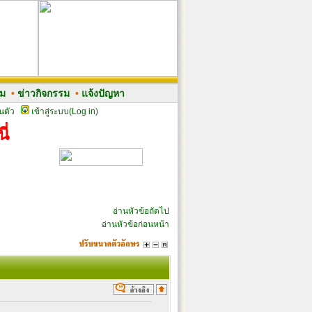
รม
•
ข่าวกิจกรรม
•
แจ้งปัญหา
นตัว
เข้าสู่ระบบ(Log in)
ี่
อ่านหัวข้อถัดไป
อ่านหัวข้อก่อนหน้า