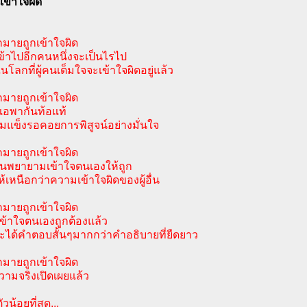
นเข้าใจผิด
มายถูกเข้าใจผิด
เข้าไปอีกคนหนึ่งจะเป็นไรไป
่ในโลกที่ผู้คนเต็มใจจะเข้าใจผิดอยู่แล้ว
มายถูกเข้าใจผิด
อพากันท้อแท้
้มแข็งรอคอยการพิสูจน์อย่างมั่นใจ
มายถูกเข้าใจผิด
นพยายามเข้าใจตนเองให้ถูก
ห้เหนือกว่าความเข้าใจผิดของผู้อื่น
มายถูกเข้าใจผิด
เข้าใจตนเองถูกต้องแล้ว
จะได้คำตอบสั้นๆมากกว่าคำอธิบายที่ยืดยาว
มายถูกเข้าใจผิด
ความจริงเปิดเผยแล้ว
ัวน้อยที่สุด...