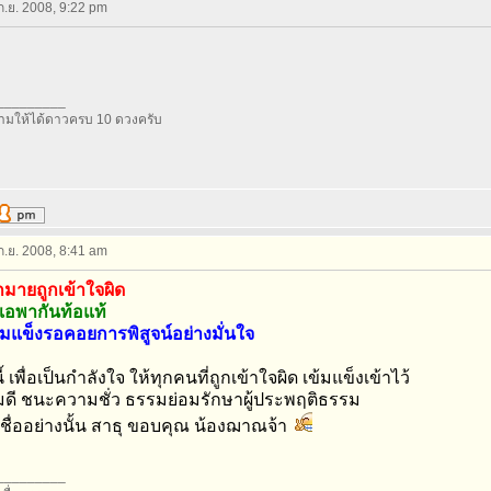
 ก.ย. 2008, 9:22 pm
_________
มให้ได้ดาวครบ 10 ดวงครับ
 ก.ย. 2008, 8:41 am
มายถูกเข้าใจผิด
อพากันท้อแท้
้มแข็งรอคอยการพิสูจน์อย่างมั่นใจ
 เพื่อเป็นกำลังใจ ให้ทุกคนที่ถูกเข้าใจผิด เข้มแข็งเข้าไว้
ดี ชนะความชั่ว ธรรมย่อมรักษาผู้ประพฤติธรรม
เชื่ออย่างนั้น สาธุ ขอบคุณ น้องฌาณจ้า
_________