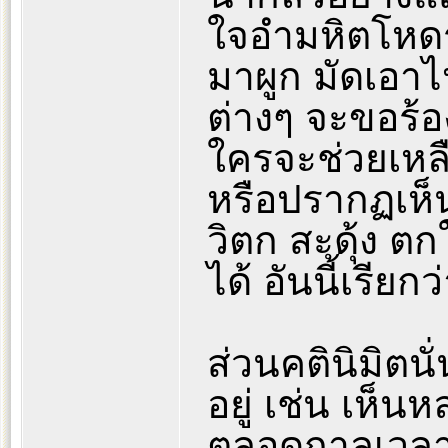
ใจอำมหิตโหดร้
มาผูก มัดเอา
ต่างๆ จะขอร้อ
ใครจะช่วยเหลื
หรือปรากฏเห็นสิ
วิตก สะดุ้ง ต
ได้ อันนี้เรียกว
ส่วนคตินิมิตนั
อยู่ เช่น เห็น
ตลอดกาลเวลา 