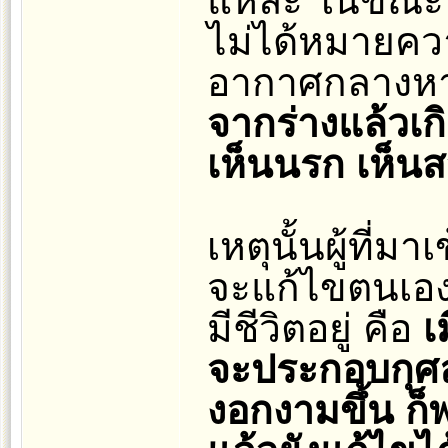
แหละ ในขณะที่จ
ไม่ได้หมายความ
อากาศกลางหา
จากร่างแล้วเก
เห็นนรก เห็นส
เหตุนั้นผู้ที่มา
จะแก้ไขตนเองก
มีชีวิตอยู่ คือ
เ
จะประกอบกุศล
งอกงามขึ้น ก็