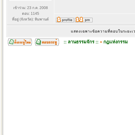
เข้าร่วม: 23 ก.ค. 2008
ตอบ: 1145
ที่อยู่ (จังหวัด): หิมพานต์
แสดงเฉพาะข้อความที่ตอบในระยะ
:: ลานธรรมจักร ::
»
กฎแห่งกรรม