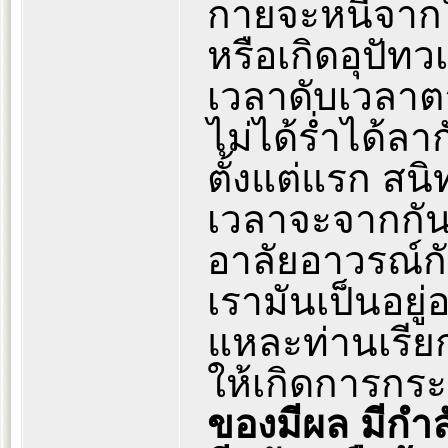
กายจะหนีจากใ
หรือเกิดอุปัทว
เวลาดับเวลาตา
ไม่ได้ร่ำได้ลาก
ตั้งแต่แรก ส
เวลาจะจากกันจ
อาลัยอาวรณ์
เรามันเป็นอยู่อ
แหละท่านเรีย
ให้เกิดการกร
ของมีผล มีกำล