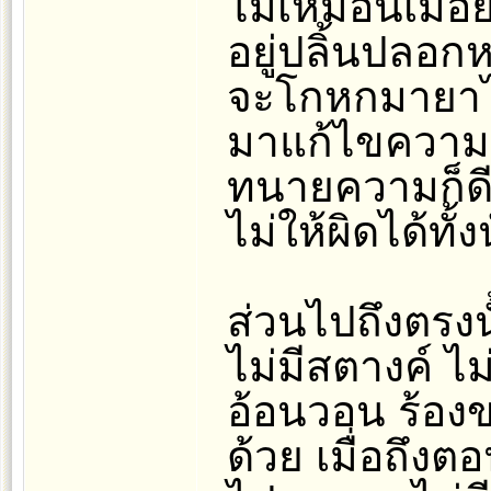
ไม่เหมือนเมื่อย
อยู่ปลิ้นปลอก
จะโกหกมายาได้
มาแก้ไขความผิ
ทนายความก็ดี ห
ไม่ให้ผิดได้ทั้งน
ส่วนไปถึงตรงนั
ไม่มีสตางค์ ไ
อ้อนวอน ร้องข
ด้วย เมื่อถึงต