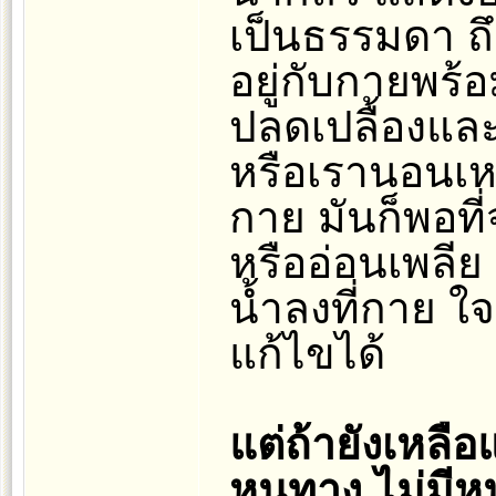
เป็นธรรมดา ถึ
อยู่กับกายพร้อ
ปลดเปลื้องและ
หรือเรานอนเหนื
กาย มันก็พอที
หรืออ่อนเพลีย 
น้ำลงที่กาย ใจ
แก้ไขได้
แต่ถ้ายังเหลื
หนทาง ไม่มีห