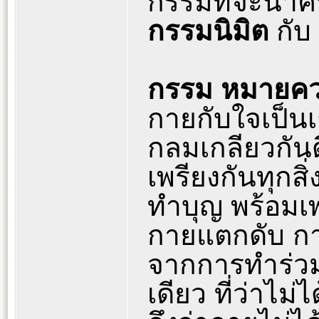
กรรมที่จะนำคน
กรรมนิมิต
กับ
กรรม หมายคว
กายกับใจเป็นเ
กลมเกลียวกันด
เพรียงกันทุกสิ
ทำบุญ พร้อมเ
กายแตกดับ กายไ
จากการทำร่วมก
เดียว ที่ว่าไม