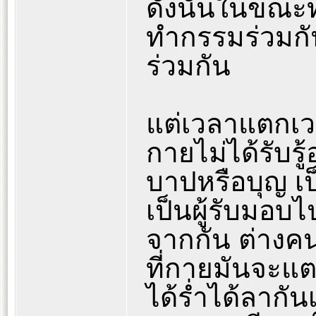
ดังนั้นในขณะที่
ทำกรรมร่วมกั
ร่วมกัน
แต่เวลาแตกเว
กายไม่ได้รับรู
บาปหรือบุญ เป
เป็นผู้รับมอบ
จากกัน ต่างคน
ที่กายมันจะแต
ได้ร่ำได้ลากั