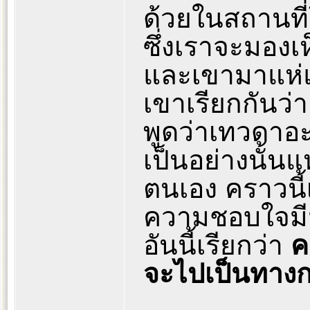
ด้วยในสถานที่
ซึ่งเราจะมองเ
และเขามาแห่แ
เขาเรียกกันว
พูดว่าเทวดาอะไ
เป็นอย่างนั้น
ตนเอง คราวนี
ความชอบใจม
อันนี้เรียกว่า
ค
จะไปเป็นทางกร