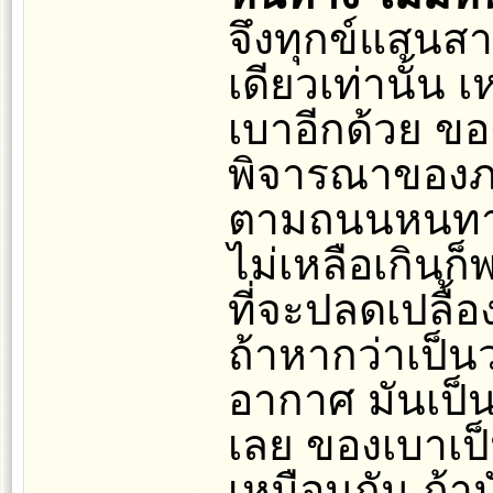
จึงทุกข์แสนสาห
เดียวเท่านั้น 
เบาอีกด้วย ขอ
พิจารณาของภาย
ตามถนนหนทาง
ไม่เหลือเกินก
ที่จะปลดเปลื้
ถ้าหากว่าเป็นว
อากาศ มันเป็
เลย ของเบาเป็
เหมือนกัน ถ้