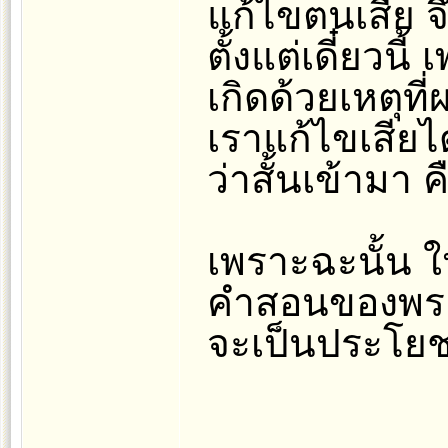
แก้ไขตนเสีย จ
ตั้งแต่เดี๋ยวน
เกิดด้วยเหตุท
เราแก้ไขเสียไ
ว่าสั้นเข้ามา ค
เพราะฉะนั้น 
คำสอนของพระพุ
จะเป็นประโยช