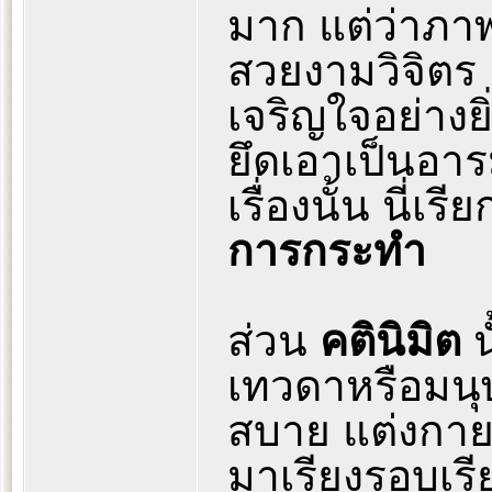
มาก แต่ว่าภา
สวยงามวิจิตร 
เจริญใจอย่างย
ยึดเอาเป็นอาร
เรื่องนั้น นี่เรี
การกระทำ
ส่วน
คตินิมิต
น
เทวดาหรือมนุษย
สบาย แต่งกาย
มาเรียงรอบเรี