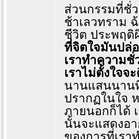
ส่วนกรรมที่ชั
ช้าเลวทราม ฉ้
ชีวิต ประพฤต
ที่จิตใจมันปล
เราทำความชั่วต
เราไม่ตั้งใจจะ
นานแสนนานที
ปรากฏในใจ ห
ภายนอกก็ได้ 
นั้นจะแสดงอา
ของการที่เราทำ