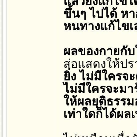
แล้วยังแก้ไขได้
ขึ้นๆ ไปได้ หา
หนทางแก้ไขเ
ผลของกายกับใ
ส่อแสดงให้ป
ยิ่ง ไม่มีใคร
ไม่มีใครจะมา
ให้ผลยุติธรรม
เท่าใดก็ได้ผล