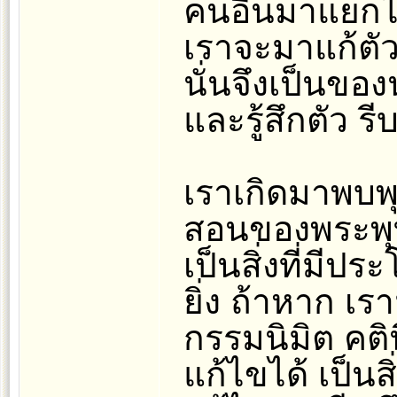
คนอื่นมาแยกไม
เราจะมาแก้ตัวแ
นั่นจึงเป็นของน
และรู้สึกตัว รีบ
เราเกิดมาพบพุ
สอนของพระพุท
เป็นสิ่งที่มี
ยิ่ง ถ้าหาก เรา
กรรมนิมิต คติน
แก้ไขได้ เป็น