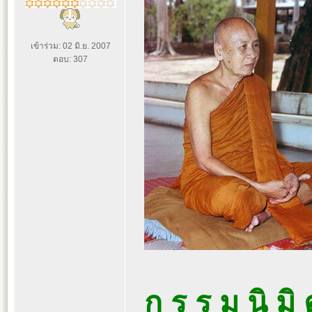
เข้าร่วม: 02 มิ.ย. 2007
ตอบ: 307
ก ร ร ม นิ มิ 