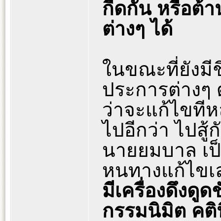
กีดกัน หรือต
ต่างๆ ได้
ในขณะที่ยังมีช
ประการต่างๆ 
ว่าจะแก้ไขทีหล
ไปอีกว่า ไปสู้
นายยมบาล เป็
หนทางแก้ไข
มีเครื่องดึงดูด
กรรมนิมิต คติน