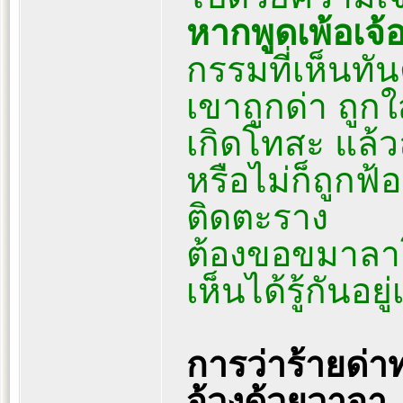
หากพูดเพ้อเจ้อ
กรรมที่เห็นทั
เขาถูกด่า ถูก
เกิดโทสะ แล้ว
หรือไม่ก็ถูกฟ
ติดตะราง
ต้องขอขมาลาโ
เห็นได้รู้กันอย
การว่าร้ายด่
จ้วงด้วยวาจา