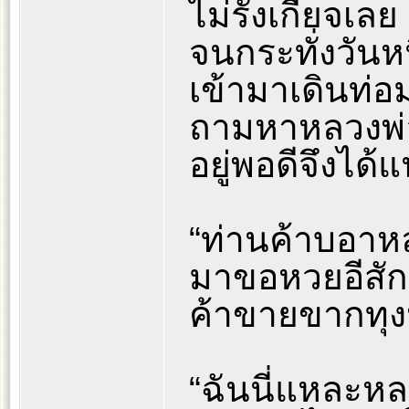
ไม่รังเกียจเลย
จนกระทั่งวันห
เข้ามาเดินท่อ
ถามหาหลวงพ่
อยู่พอดีจึงได้
“ท่านค้าบอาหลง
มาขอหวยอีสัก
ค้าขายขากทุงป
“ฉันนี่แหละหล