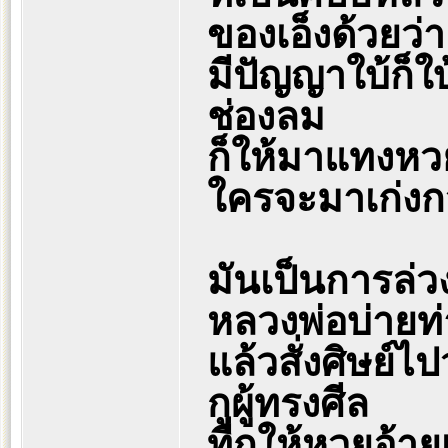
ของเอ็งด้วยว่า
มีปัญญาใบ้ก็ใบ
ช่องลม
ก็ให้มาแทงหว
ใครจะมาเก่งกว
มันเป็นการล่วง
หลวงพ่อบ่ายท่า
แล้วสั่งศิษย์ไ
กูผู้ทรงศีล
ที่กูให้หวยอ้า