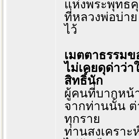
แห่งพระพุทธค
ที่หลวงพ่อบ่า
ไว้
เมตตาธรรมของ
ไม่เคยดุด่าว
สิทธิ์นัก
ผู้คนที่บากห
จากท่านนั้น ต
ทุกราย
ท่านสงเคราะห์