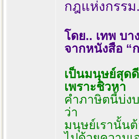
กฎแห่งกรรม...
โดย.. เทพ บา
จากหนังสือ “ก
เป็นมนุษย์สุด
เพราะชิวหา
คำภาษิตนี้บ่
ว่า
มนุษย์เรานั้นต
ไปด้วยความเจ