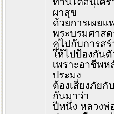
ท่านได้อนุเคร
ผาสุข
ด้วยการเผยแ
พระบรมศาสด
คู่ไปกับการสร
ให้ไปป้องกันตั
เพราะอาชีพหล
ประมง
ต้องเสี่ยงภัยก
กันมาว่า
ปีหนึ่ง หลวงพ่อ