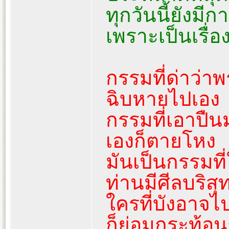
ทุกวันนี้ยังมี
เพราะเป็นเรื่อง
กรรมที่ด่าว่า
ฉิบหายไปเอง
กรรมที่เอาปืน
เองก็ตายโหง
มันเป็นกรรมที
ท่านมีศีลบริสุทธ
ใครที่บังอาจไ
ก็ย่อมกระท้อน