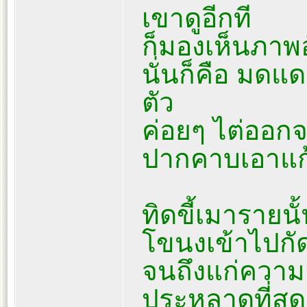
เขาดูอีกที
ก็มองเห็นภาพ
นั่นก็คือ มด
ตัว
ค่อยๆ ไต่ออ
ปากคาบเอาแก้ว
ทิดขี้เมาราย
โขนงเข้าไปกัด
จนถึงแก่ความ
ประหลาดที่สุด