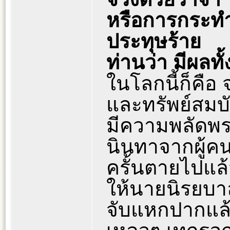
หรือการกระทำ
ประทุษร้าย
ท่านว่า มีผลท
ในโลกนี้ก็คือ 
และทรัพย์สมบั
มีความพลัดพร
นินทาจากผู้คน
ครั้นตายไปแล
ให้นายนิรยบา
จับแหกปากแล