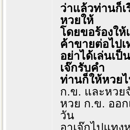
ว่าแล้วท่านก็
หวยให้
โดยขอร้องให้เ
ค้าขายต่อไปเท
อย่าได้เล่นเป
เจ๊กรับคำ
ท่านก็ให้หวยไ
ก.ข. และหวยจับ
หวย ก.ข. ออกเช
วัน
อาเจ๊กไปแทงหวย