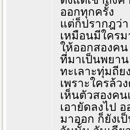
ออกทุกครั้ง
แต่ก็ปรากฎว่า
เหมือนมีใครมา
ให้ออกสองคน 
ที่มาเป็นพยาน
ทะเลาะทุ่มถ
เพราะใครล้วงต
เห็นตัวสองคนเป
เอายัดลงไป ออ
มาออก ก็ยังเ