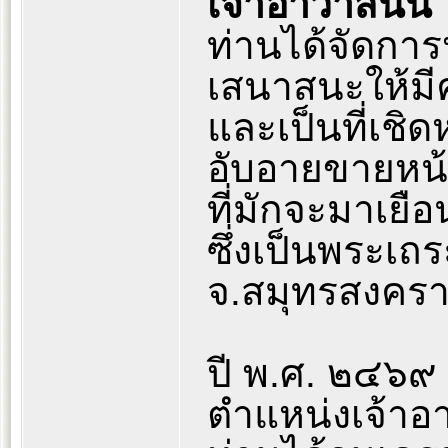
เจ้าอาวาสนั้น
ท่านได้จัดการ
เสนาสนะให้มี
และเป็นที่เชิด
อับอายขายหน้
ที่มักจะมาเยื
ซึ่งเป็นพระเถร
จ.สมุทรสงครา
ปี พ.ศ. ๒๔๖๙
ตำแหน่งเจ้าอ