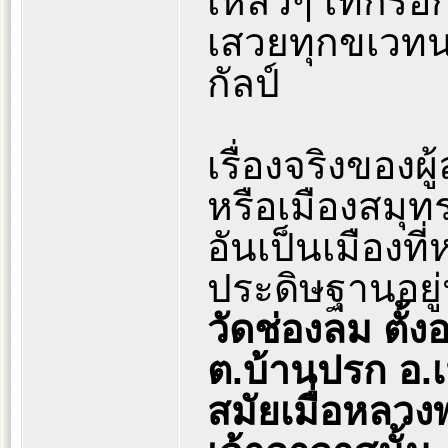
เหลวๆ เทกรอ
เสวยทุกขเวทนา
กัลป์
เรื่องจริงของผู้
หรือเมืองสมุ
อันเป็นเมืองท
ประดิษฐานอยู่น
วัดช่องลม ตั้งอ
ต.บ้านปรก อ.
สมัยเมื่อหลวง