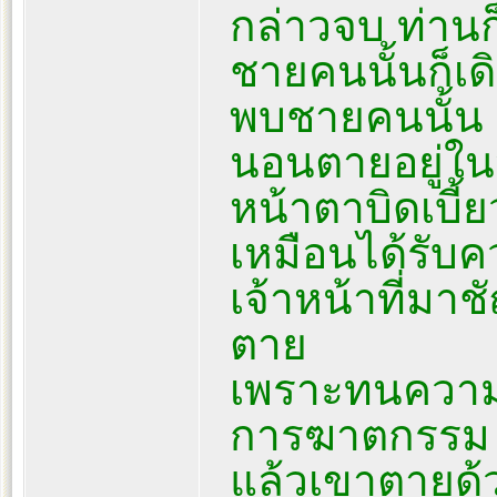
กล่าวจบ ท่านก็
ชายคนนั้นก็เดิ
พบชายคนนั้น
นอนตายอยู่ใน
หน้าตาบิดเบี้
เหมือนได้รับ
เจ้าหน้าที่มา
ตาย
เพราะทนความเ
การฆาตกรรม
แล้วเขาตายด้วย