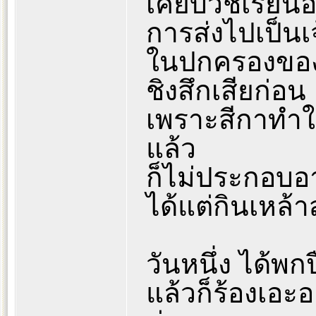
เคยบวชเรียนอย
การส่งไปเป็นเ
ในปกครองของ
ชิงสึกเสียก่อน
เพราะสีกาทำให
แล้ว
ก็ไม่ประกอบอา
ได้แต่กินเหล
วันหนึ่ง ได้พ
แล้วก็ร้องเอะ