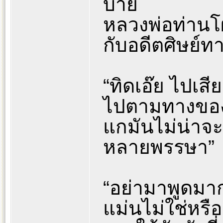
บ่าย
หลวงพ่อท่านโ
กับอดีตศิษย์ท
“ทิดเอ๊ย ไปเสีย
ไปตามทางของ
แกมันไม่น่าจะ
หลายพรรษา”
“อย่ามาพูดมา
แม่นไม่ใช่หรือ