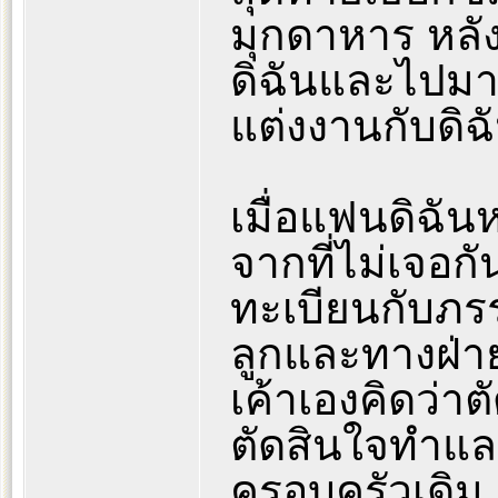
มุกดาหาร หลัง
ดิฉันและไปมาห
แต่งงานกับดิฉ
เมื่อแฟนดิฉัน
จากที่ไม่เจอกั
ทะเบียนกับภรร
ลูกและทางฝ่า
เค้าเองคิดว่า
ตัดสินใจทำและ
ครอบครัวเดิม 