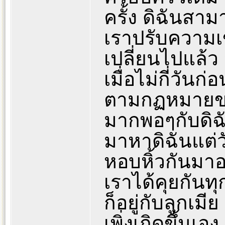
ครั้ง ดิฉันสาม
เราปรับความเข
เปลี่ยนไปแล้ว
เมื่อไม่กี่วันก
ตามกฏหมายของ
มากพอๆกับดิฉั
มาหาดิฉันแต่ว
หอบหิ้วกันมาอย
เราได้คุยกันท
ก็อยู่กับลูกเมี
เพิ่งเกิดขึ้นเอ