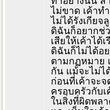
ทำอย่างนั้น สา
ไม่ขาด เค้าทำอ
ไม่ได้รังเกียจล
ดิฉันก็อยากช่ว
เสียให้เค้าได้
ดิฉันก็ไม่ได้
ตามกฏหมาย แต่
กัน แม้จะไม่ได
ก่อนที่เค้าจะจ
ครอบครัวกับเค
ในสิ่งที่ผิดพล