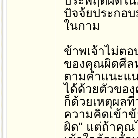
ประพฤติผิดในก
ปัจจ้ยประกอบ
ในกาม
ข้าพเจ้าไม่ต
ของคุณผิดศีลห
ตามคำแนะแนวข
ได้ด้วยตัวของคุ
ก็ด้วยเหตุผลที
ความคิดเข้าข้
ผิด" แต่ถ้าคุ