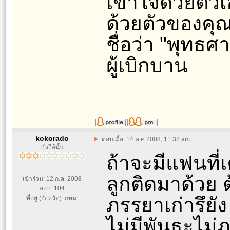
เข้าใจด้วยตัวเ
ด้วยตัวของคุณเ
ชื่อว่า "พุทธศาส
ผู้เบิกบาน
kokorado
ตอบเมื่อ: 14 ต.ค.2008, 11:32 am
บัวใต้น้ำ
ถ้าจะมีแฟนที
ลูกติดมาด้วย 
เข้าร่วม: 12 ก.ค. 2008
ตอบ: 104
ภรรยาเก่ารึยัง
ที่อยู่ (จังหวัด): กทม.
ไม่มีพันธะไม่