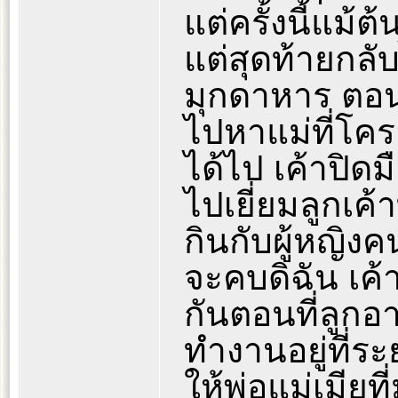
แต่ครั้งนี้แม้
แต่สุดท้ายกลับ
มุกดาหาร ตอน
ไปหาแม่ที่โคร
ได้ไป เค้าปิดม
ไปเยี่ยมลูกเค้า
กินกับผู้หญิงค
จะคบดิฉัน เค้า
กันตอนที่ลูกอ
ทำงานอยู่ที่ระย
ให้พ่อแม่เมียที