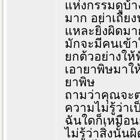
แห่งกรรมดูบ้าง
มาก อย่าเถียงนะ
แหละยิ่งผิด
มักจะมีคนเข้าใ
ยกต้วอย่างให้
เอายาพิษมาให้ค
ยาพิษ
ถามว่าคุณจะ
ความไม่รู้ว่าเ
ฉันใดก็เหมือ
ไม่รู้ว่าสิ่งนั