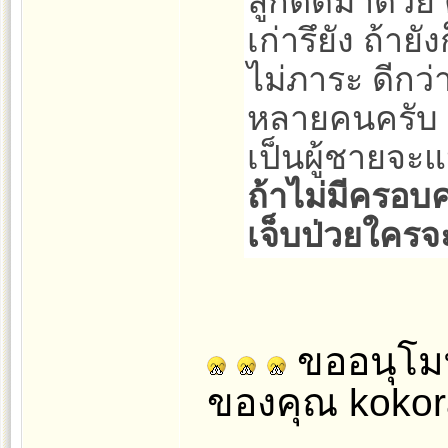
ลูกติดมาด้วย
เก่ารึยัง ถ้าย
ไม่ภาระ ดีกว่
หลายคนครับ ค
เป็นผู้ชายจ
ถ้าไม่มีครอบค
เจ็บป่วยใครจ
ขออนุโมท
ของคุณ koko