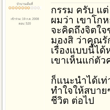
บัวบานเต็มที่
กรรม ครับ แต่ 
ผมว่า เขาโกหก
เข้าร่วม: 19 ก.ค. 2008
ตอบ: 520
จะคิดถึงจิตใ
มองสิ ว่าคุณร
เรื่องแบบนี้ได้
เขาเห็นแก่ตัว
ก็แนะนำได้เท่าน
ทำใจให้สบายๆ 
ชีวิต ต่อไป