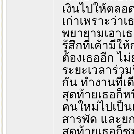
เงินไปให้ตลอด
เก่าเพราะว่าเ
พยายามเอาเธ
รู้สึกที่เค้ามี
ต้องเธออีก ไม่
ระยะเวลาร่วมปี
กัน ทำงานที่เ
สุดท้ายเธอก็หน
คนใหม่ไปเป็นเม
สารพัด และยกเ
สุดท้ายเธอก็