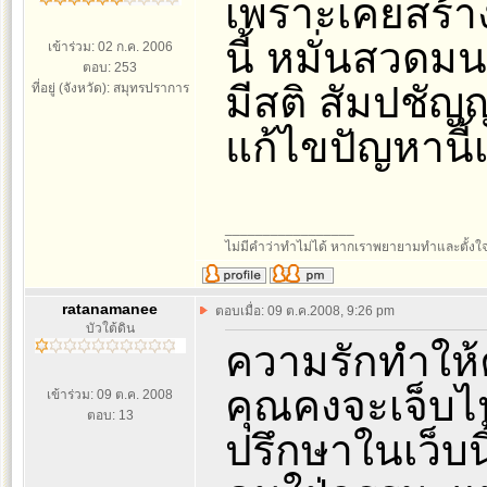
เพราะเคยสร้าง
นี้ หมั่นสวดมน
เข้าร่วม: 02 ก.ค. 2006
ตอบ: 253
มีสติ สัมปชัญ
ที่อยู่ (จังหวัด): สมุทรปราการ
แก้ไขปัญหานี้
_________________
ไม่มีคำว่าทำไม่ได้ หากเราพยายามทำและตั้งใจท
ratanamanee
ตอบเมื่อ: 09 ต.ค.2008, 9:26 pm
บัวใต้ดิน
ความรักทำให้ค
คุณคงจะเจ็บไ
เข้าร่วม: 09 ต.ค. 2008
ตอบ: 13
ปรึกษาในเว็บนี