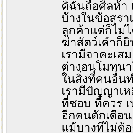
ดิฉันถือศีลห้
บ้างในข้อสุรา
ลูกค้าแต่ก็ไม่ไ
ฆ่าสัตว์เค้าก
เรามีจาคะเสมอ
ต่างอนุโมทนาใ
ในสิ่งที่คนอื่น
เรามีปัญญาเหมื
ที่ชอบ ที่ควร
อีกคนตักเตือนเ
แม้บางทีไม่ต้อ