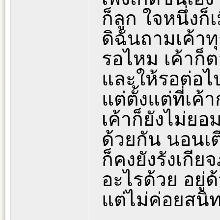
ก็ลูก ใจหนึ่งก็
ดิฉันถามเค้าทุ
รอไหม เค้าก็ต
และให้รอต่อไ
แต่ตั้งแต่ที่เ
เค้าก็ยังไม่ยอ
ด้วยกัน นอนเตี
ก็คงยังรังเกีย
อะไรด้วย อยู่ด
แต่ไม่ค่อยสนิ