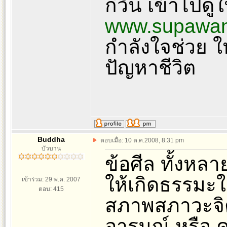
กี่วัน เข้าไปดู
www.supawang
กำลังใจช่วย 
ปัญหาชีวิต
Buddha
ตอบเมื่อ: 10 ต.ค.2008, 8:31 pm
บัวบาน
ข้อศีล ทั้งหลาย
ให้เกิดธรรมะใ
เข้าร่วม: 29 พ.ค. 2007
ตอบ: 415
สภาพสภาวะจิต
อารมณ์ หรือ คว