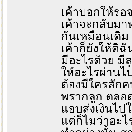
เค้าบอกให้รอจ
เค้าจะกลับมาห
กันเหมือนเดิม
เค้าก็ยังให้ดิฉ
มีอะไรด้วย มีล
ให้อะไรผ่านไป
ต้องมีใครสักค
พรากลูก ตลอดเว
แอบส่งเงินไปให
แต่ก็ไม่ว่าอะไ