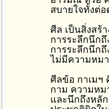
สบายใจทั้งต่อต
ศีล เป็นสิ่งสร
การระลึกนึกถึง
การระลึกนึกถึง 
ไม่มีความหม
ศีลข้อ กาเมฯ 
กาม ความหมายต
และนึกถึงหลัก