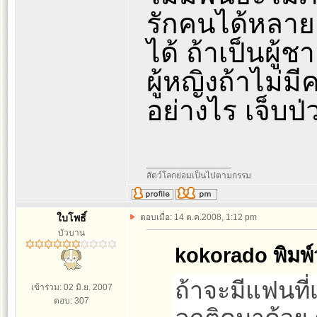
รักคนได้หลาย
ได้ ถ้าเป็นผู
ผู้หญิงถ้าไม่ม
อย่างไร เจ็บป
_________________
สัตว์โลกย่อมเป็นไปตามกรรม
ใบโพธิ์
ตอบเมื่อ: 14 ต.ค.2008, 1:12 pm
บัวบาน
kokorado พิมพ์ว
ถ้าจะมีแฟนที
เข้าร่วม: 02 มิ.ย. 2007
ตอบ: 307