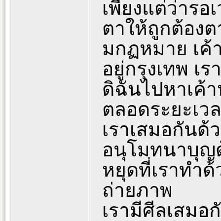
เพียงแต่ว่ารอ
ตาให้ถูกต้อ
มกฏหมาย เค้า
อยู่กรุงเทพ เร
ดิฉันไปหาเค้า
ตลอดระยะเวลา
เราเสมอกันด้
อนุโมทนาบุญด
หยุดที่เราทำด
ถ่ายภาพ
เรามีศีลเสมอก