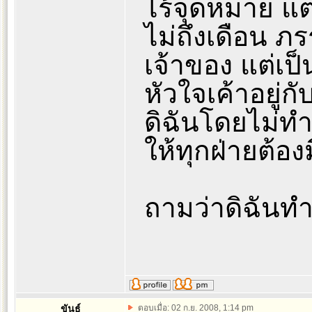
ไร้จุดหมาย แต่
ไม่ถึงเดือน ภ
เจ้าของ แต่เ
หัวใจเค้าอยู่ก
ดิฉันโดยไม่ทำ
ให้ทุกฝ่ายต้อง
ถามว่าดิฉันท
ขันธ์
ตอบเมื่อ: 02 ก.ย. 2008, 1:14 pm