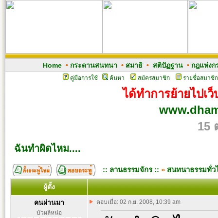
Home
•
กระดานสนทนา
•
สมาธิ
•
สติปัฏฐาน
•
กฎแห่งก
คู่มือการใช้
ค้นหา
สมัครสมาชิก
รายชื่อสมาชิก
ได้ทำการย้ายไปเว็บ
www.dham
15 
ฉันทำผิดไหม....
:: ลานธรรมจักร ::
»
สนทนาธรรมทั่ว
ผู้ตั้ง
คนผ่านมา
ตอบเมื่อ: 02 ก.ย. 2008, 10:39 am
บัวผลิหน่อ