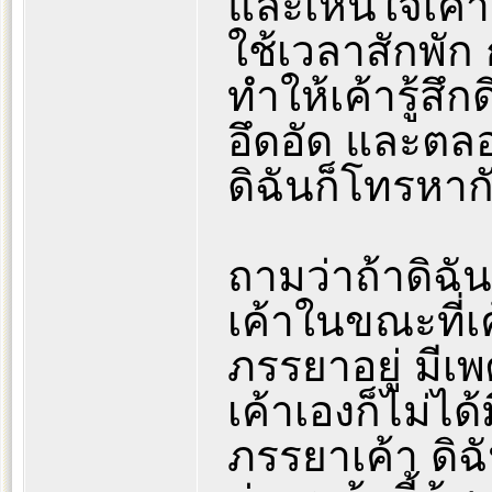
และเห็นใจเค้า
ใช้เวลาสักพัก ก
ทำให้เค้ารู้สึก
อึดอัด และตล
ดิฉันก็โทรหา
ถามว่าถ้าดิฉั
เค้าในขณะที่เ
ภรรยาอยู่ มีเ
เค้าเองก็ไม่ไ
ภรรยาเค้า ดิ