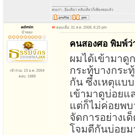
_________________
คนเรา...อิ่มเดียว หลับเดียวก็เพียงพอแล้ว
admin
ตอบเมื่อ: 31 ส.ค. 2008, 8:25 pm
บัวทอง
คนสองศอ พิมพ์ว่
ผมได้เข้ามาดู
กระทู้บางกระท
เข้าร่วม: 15 ธ.ค. 2004
ตอบ: 1886
กัน ซึ่งเหตุแบ
เข้ามาดูบ่อยแ
แต่ก็ไม่ค่อยพบ
จัดการอย่างเด
โจมตีกันบ่อยมา