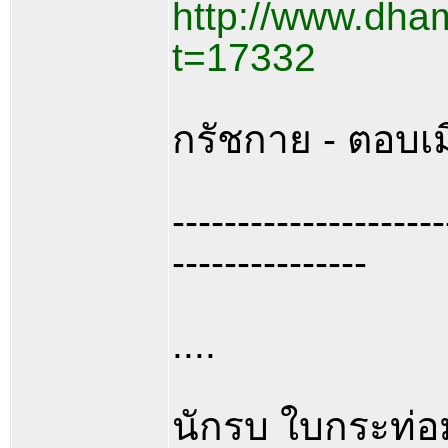
http://www.dha
t=17332
กรัชกาย - ตอบเม
---------------------
---------------
....
นักรบ ใบกระท่อ