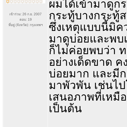
ผมได้เข้ามาดูก
กระทู้บางกระทู้
เข้าร่วม: 26 ก.ย. 2007
ตอบ: 19
ซึ่งเหตุแบบนี้ม
ที่อยู่ (จังหวัด): กรุงเทพฯ
มาดูบ่อยและพบเ
ก็ไม่ค่อยพบว่า 
อย่างเด็ดขาด คง
บ่อยมาก และมีกระ
มาพัวพัน เช่นไป
เสนอภาพที่เหมือน
เป็นต้น