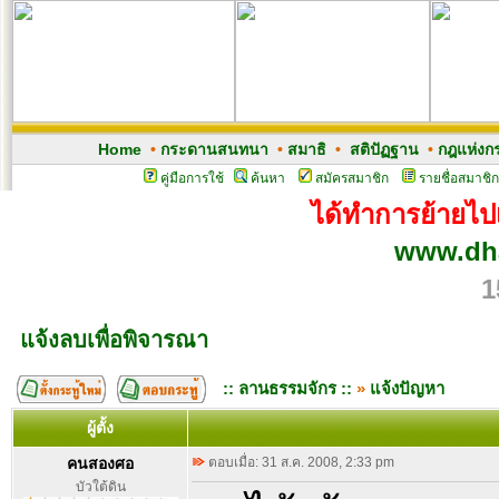
Home
•
กระดานสนทนา
•
สมาธิ
•
สติปัฏฐาน
•
กฎแห่งก
คู่มือการใช้
ค้นหา
สมัครสมาชิก
รายชื่อสมาชิก
ได้ทำการย้ายไปเว
www.dh
1
แจ้งลบเพื่อพิจารณา
:: ลานธรรมจักร ::
»
แจ้งปัญหา
ผู้ตั้ง
คนสองศอ
ตอบเมื่อ: 31 ส.ค. 2008, 2:33 pm
บัวใต้ดิน