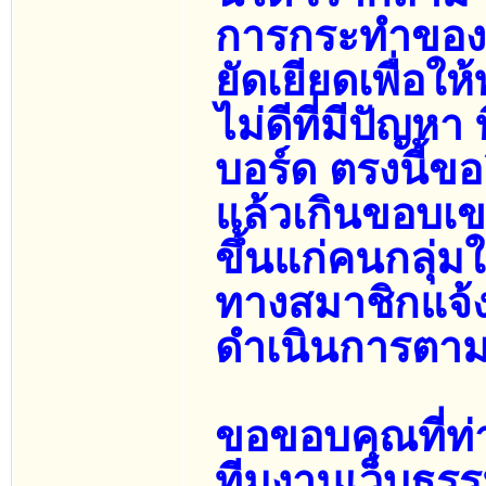
การกระทำของคน
ยัดเยียดเพื่อใ
ไม่ดีที่มีปัญหา
บอร์ด ตรงนี้ขอ
แล้วเกินขอบเข
ขึ้นแก่คนกลุ่
ทางสมาชิกแจ้
ดำเนินการตาม
ขอขอบคุณที่ท
ทีมงานเว็บธร