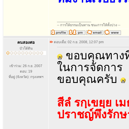
_________________
-- การให้ธรรมเป็นทาน ชนะการให้ทั้งปวง --
คนสองศอ
ตอบเมื่อ: 02 ก.ย. 2008, 12:07 pm
บัวใต้ดิน
ขอบคุณทางทีม
ในการจัดการ
เข้าร่วม: 26 ก.ย. 2007
ตอบ: 19
ขอบคุณครับ
ที่อยู่ (จังหวัด): กรุงเทพฯ
สีลํ รกฺเขยฺย เม
ปราชญ์พึงรักษ