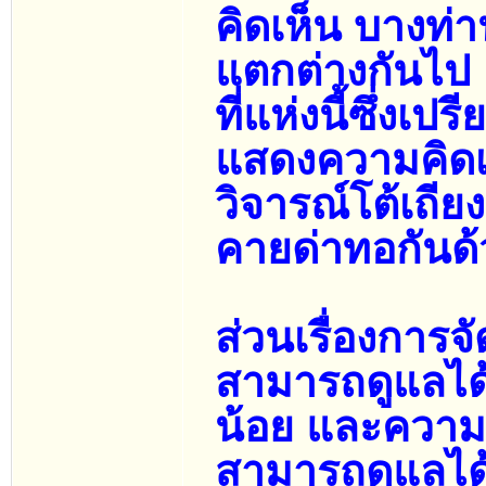
คิดเห็น บางท่
แตกต่างกันไป
ที่แห่งนี้ซึ่งเ
แสดงความคิดเห
วิจารณ์โต้เถีย
คายด่าทอกันด้
ส่วนเรื่องการจ
สามารถดูแลได้ท
น้อย และความจำ
สามารถดูแลได้