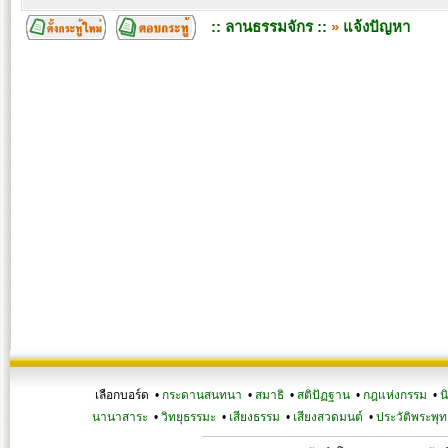
:: ลานธรรมจักร ::
»
แจ้งปัญหา
เลือกบอร์ด •
กระดานสนทนา
•
สมาธิ
•
สติปัฏฐาน
•
กฎแห่งกรรม
•
น
นานาสาระ
•
วิทยุธรรมะ
•
เสียงธรรม
•
เสียงสวดมนต์
•
ประวัติพระพุท